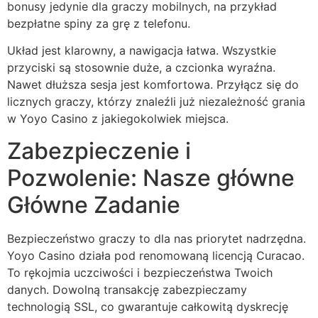
bonusy jedynie dla graczy mobilnych, na przykład
bezpłatne spiny za grę z telefonu.
Układ jest klarowny, a nawigacja łatwa. Wszystkie
przyciski są stosownie duże, a czcionka wyraźna.
Nawet dłuższa sesja jest komfortowa. Przyłącz się do
licznych graczy, którzy znaleźli już niezależność grania
w Yoyo Casino z jakiegokolwiek miejsca.
Zabezpieczenie i
Pozwolenie: Nasze główne
Główne Zadanie
Bezpieczeństwo graczy to dla nas priorytet nadrzędna.
Yoyo Casino działa pod renomowaną licencją Curacao.
To rękojmia uczciwości i bezpieczeństwa Twoich
danych. Dowolną transakcję zabezpieczamy
technologią SSL, co gwarantuje całkowitą dyskrecję