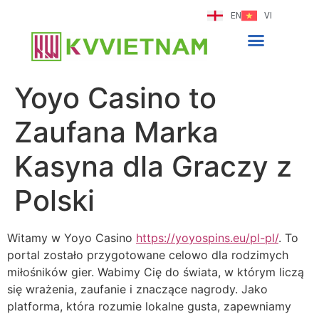
EN
VI
Yoyo Casino to
Zaufana Marka
Kasyna dla Graczy z
Polski
Witamy w Yoyo Casino
https://yoyospins.eu/pl-pl/
. To
portal zostało przygotowane celowo dla rodzimych
miłośników gier. Wabimy Cię do świata, w którym liczą
się wrażenia, zaufanie i znaczące nagrody. Jako
platforma, która rozumie lokalne gusta, zapewniamy