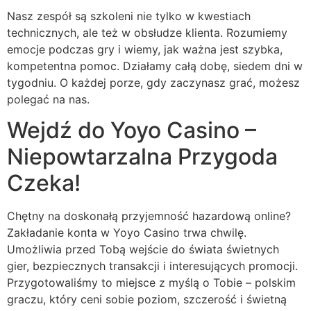
Nasz zespół są szkoleni nie tylko w kwestiach
technicznych, ale też w obsłudze klienta. Rozumiemy
emocje podczas gry i wiemy, jak ważna jest szybka,
kompetentna pomoc. Działamy całą dobę, siedem dni w
tygodniu. O każdej porze, gdy zaczynasz grać, możesz
polegać na nas.
Wejdź do Yoyo Casino –
Niepowtarzalna Przygoda
Czeka!
Chętny na doskonałą przyjemność hazardową online?
Zakładanie konta w Yoyo Casino trwa chwilę.
Umożliwia przed Tobą wejście do świata świetnych
gier, bezpiecznych transakcji i interesujących promocji.
Przygotowaliśmy to miejsce z myślą o Tobie – polskim
graczu, który ceni sobie poziom, szczerość i świetną