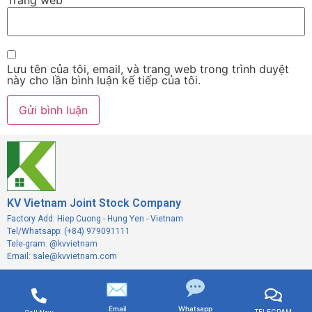
Lưu tên của tôi, email, và trang web trong trình duyệt
này cho lần bình luận kế tiếp của tôi.
KV Vietnam Joint Stock Company
Factory Add: Hiep Cuong - Hung Yen - Vietnam
Tel/Whatsapp: (+84) 979091111
Tele-gram: @kvvietnam
Email: sale@kvvietnam.com
✉
Email
Whatsapp