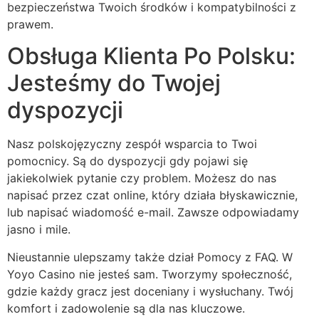
bezpieczeństwa Twoich środków i kompatybilności z
prawem.
Obsługa Klienta Po Polsku:
Jesteśmy do Twojej
dyspozycji
Nasz polskojęzyczny zespół wsparcia to Twoi
pomocnicy. Są do dyspozycji gdy pojawi się
jakiekolwiek pytanie czy problem. Możesz do nas
napisać przez czat online, który działa błyskawicznie,
lub napisać wiadomość e-mail. Zawsze odpowiadamy
jasno i mile.
Nieustannie ulepszamy także dział Pomocy z FAQ. W
Yoyo Casino nie jesteś sam. Tworzymy społeczność,
gdzie każdy gracz jest doceniany i wysłuchany. Twój
komfort i zadowolenie są dla nas kluczowe.