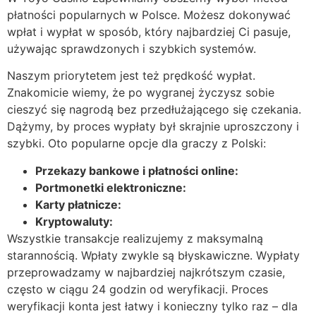
płatności popularnych w Polsce. Możesz dokonywać
wpłat i wypłat w sposób, który najbardziej Ci pasuje,
używając sprawdzonych i szybkich systemów.
Naszym priorytetem jest też prędkość wypłat.
Znakomicie wiemy, że po wygranej życzysz sobie
cieszyć się nagrodą bez przedłużającego się czekania.
Dążymy, by proces wypłaty był skrajnie uproszczony i
szybki. Oto popularne opcje dla graczy z Polski:
Przekazy bankowe i płatności online:
Portmonetki elektroniczne:
Karty płatnicze:
Kryptowaluty:
Wszystkie transakcje realizujemy z maksymalną
starannością. Wpłaty zwykle są błyskawiczne. Wypłaty
przeprowadzamy w najbardziej najkrótszym czasie,
często w ciągu 24 godzin od weryfikacji. Proces
weryfikacji konta jest łatwy i konieczny tylko raz – dla