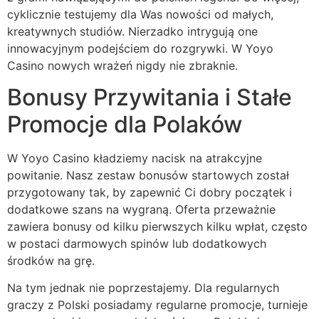
cyklicznie testujemy dla Was nowości od małych,
kreatywnych studiów. Nierzadko intrygują one
innowacyjnym podejściem do rozgrywki. W Yoyo
Casino nowych wrażeń nigdy nie zbraknie.
Bonusy Przywitania i Stałe
Promocje dla Polaków
W Yoyo Casino kładziemy nacisk na atrakcyjne
powitanie. Nasz zestaw bonusów startowych został
przygotowany tak, by zapewnić Ci dobry początek i
dodatkowe szans na wygraną. Oferta przeważnie
zawiera bonusy od kilku pierwszych kilku wpłat, często
w postaci darmowych spinów lub dodatkowych
środków na grę.
Na tym jednak nie poprzestajemy. Dla regularnych
graczy z Polski posiadamy regularne promocje, turnieje