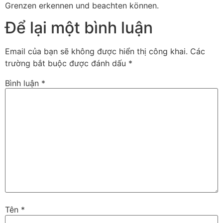
Grenzen erkennen und beachten können.
Để lại một bình luận
Email của bạn sẽ không được hiển thị công khai.
Các
trường bắt buộc được đánh dấu
*
Bình luận
*
Tên
*