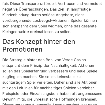
fair. Diese Transparenz fördert Vertrauen und vermeidet
negative Überraschungen. Das Ziel ist langfristige
Kundenbindung durch seriöse Angebote, nicht
vorübergehende Lockvogel-Aktionen. Spieler können
sich entspannt dem Spiel widmen, ohne das gesamte
Kleingedruckte dreimal lesen zu sollen.
Das Konzept hinter den
Promotionen
Die Strategie hinter den Boni von Verde Casino
entspricht dem Prinzip der Nachhaltigkeit. Aktionen
sollen das Spielerfahrung verbessern und neue Spiele
zugänglich machen. Sie sollen keinesfalls zu
suchtartigem Spiel verleiten. Daher sind alle Aktionen
mit den Leitlinien für nachhaltiges Spielen vereinbar.
Freispiele oder Einzahlungsboni haben oft angemessene
Gewinnlimits, die unrealistische Hoffnungen bremsen.
Dieser verantwortungsvolle Ansatz verdeutlicht noch