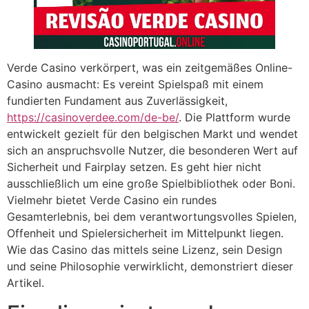
Verde Casino verkörpert, was ein zeitgemäßes Online-
Casino ausmacht: Es vereint Spielspaß mit einem
fundierten Fundament aus Zuverlässigkeit,
https://casinoverdee.com/de-be/
. Die Plattform wurde
entwickelt gezielt für den belgischen Markt und wendet
sich an anspruchsvolle Nutzer, die besonderen Wert auf
Sicherheit und Fairplay setzen. Es geht hier nicht
ausschließlich um eine große Spielbibliothek oder Boni.
Vielmehr bietet Verde Casino ein rundes
Gesamterlebnis, bei dem verantwortungsvolles Spielen,
Offenheit und Spielersicherheit im Mittelpunkt liegen.
Wie das Casino das mittels seine Lizenz, sein Design
und seine Philosophie verwirklicht, demonstriert dieser
Artikel.