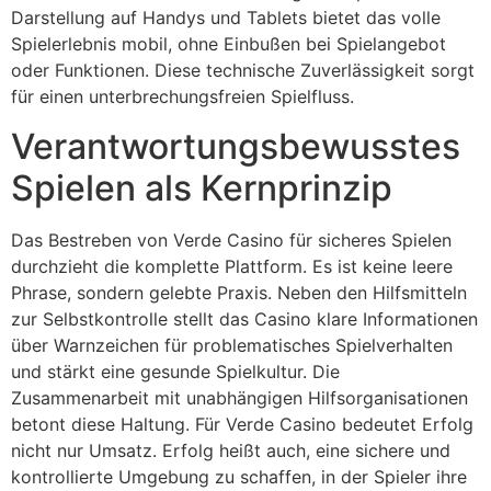
Darstellung auf Handys und Tablets bietet das volle
Spielerlebnis mobil, ohne Einbußen bei Spielangebot
oder Funktionen. Diese technische Zuverlässigkeit sorgt
für einen unterbrechungsfreien Spielfluss.
Verantwortungsbewusstes
Spielen als Kernprinzip
Das Bestreben von Verde Casino für sicheres Spielen
durchzieht die komplette Plattform. Es ist keine leere
Phrase, sondern gelebte Praxis. Neben den Hilfsmitteln
zur Selbstkontrolle stellt das Casino klare Informationen
über Warnzeichen für problematisches Spielverhalten
und stärkt eine gesunde Spielkultur. Die
Zusammenarbeit mit unabhängigen Hilfsorganisationen
betont diese Haltung. Für Verde Casino bedeutet Erfolg
nicht nur Umsatz. Erfolg heißt auch, eine sichere und
kontrollierte Umgebung zu schaffen, in der Spieler ihre