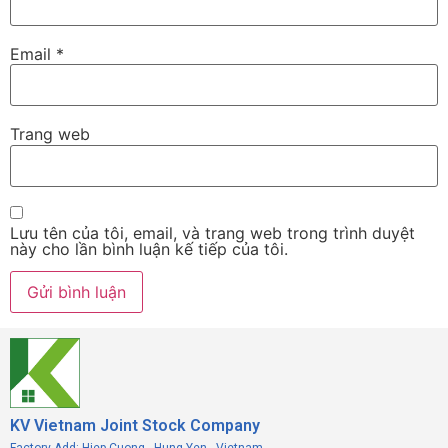
Email
*
Trang web
Lưu tên của tôi, email, và trang web trong trình duyệt
này cho lần bình luận kế tiếp của tôi.
KV Vietnam Joint Stock Company