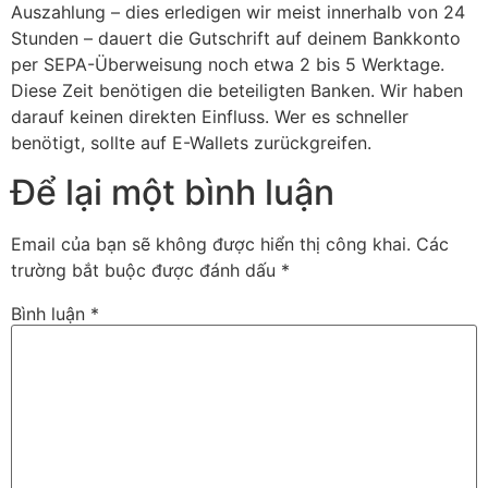
Auszahlung – dies erledigen wir meist innerhalb von 24
Stunden – dauert die Gutschrift auf deinem Bankkonto
per SEPA-Überweisung noch etwa 2 bis 5 Werktage.
Diese Zeit benötigen die beteiligten Banken. Wir haben
darauf keinen direkten Einfluss. Wer es schneller
benötigt, sollte auf E-Wallets zurückgreifen.
Để lại một bình luận
Email của bạn sẽ không được hiển thị công khai.
Các
trường bắt buộc được đánh dấu
*
Bình luận
*