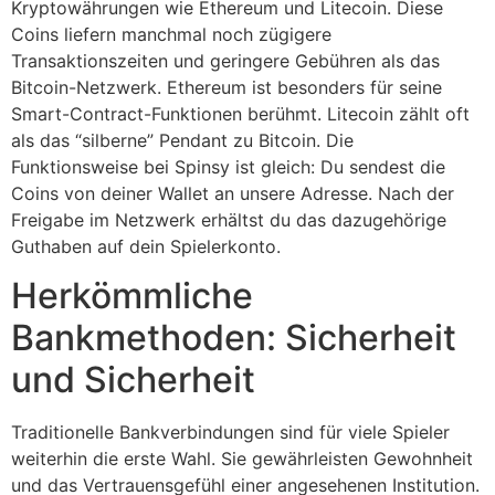
Kryptowährungen wie Ethereum und Litecoin. Diese
Coins liefern manchmal noch zügigere
Transaktionszeiten und geringere Gebühren als das
Bitcoin-Netzwerk. Ethereum ist besonders für seine
Smart-Contract-Funktionen berühmt. Litecoin zählt oft
als das “silberne” Pendant zu Bitcoin. Die
Funktionsweise bei Spinsy ist gleich: Du sendest die
Coins von deiner Wallet an unsere Adresse. Nach der
Freigabe im Netzwerk erhältst du das dazugehörige
Guthaben auf dein Spielerkonto.
Herkömmliche
Bankmethoden: Sicherheit
und Sicherheit
Traditionelle Bankverbindungen sind für viele Spieler
weiterhin die erste Wahl. Sie gewährleisten Gewohnheit
und das Vertrauensgefühl einer angesehenen Institution.