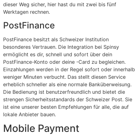
dieser Weg sicher, hier hast du mit zwei bis fünf
Werktagen rechnen.
PostFinance
PostFinance besitzt als Schweizer Institution
besonderes Vertrauen. Die Integration bei Spinsy
ermöglicht es dir, schnell und sofort über dein
PostFinance-Konto oder deine -Card zu begleichen.
Einzahlungen werden in der Regel sofort oder innerhalb
weniger Minuten verbucht. Das stellt diesen Service
erheblich schneller als eine normale Banküberweisung.
Die Bedienung ist benutzerfreundlich und bietet die
strengen Sicherheitsstandards der Schweizer Post. Sie
ist eine unserer besten Empfehlungen für alle, die auf
lokale Anbieter bauen.
Mobile Payment