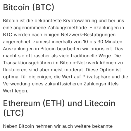
Bitcoin (BTC)
Bitcoin ist die bekannteste Kryptowährung und bei uns
eine angenommene Zahlungsmethode. Einzahlungen in
BTC werden nach einigen Netzwerk-Bestätigungen
angerechnet, zumeist innerhalb von 10 bis 30 Minuten.
Auszahlungen in Bitcoin bearbeiten wir priorisiert. Das
macht sie oft rascher als viele traditionelle Wege. Die
Transaktionsgebühren im Bitcoin-Netzwerk können zu
fluktuieren, sind aber meist moderat. Diese Option ist
optimal für diejenigen, die Wert auf Privatsphäre und die
Verwendung eines zukunftssicheren Zahlungsmittels
Wert legen.
Ethereum (ETH) und Litecoin
(LTC)
Neben Bitcoin nehmen wir auch weitere bekannte