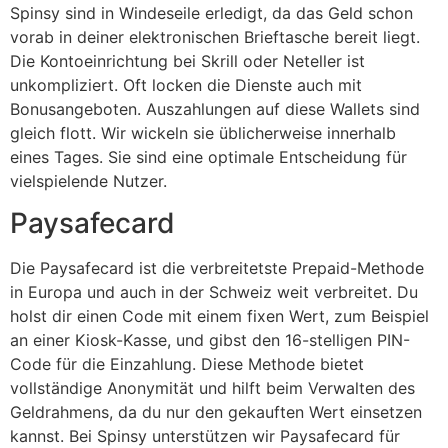
Spinsy sind in Windeseile erledigt, da das Geld schon
vorab in deiner elektronischen Brieftasche bereit liegt.
Die Kontoeinrichtung bei Skrill oder Neteller ist
unkompliziert. Oft locken die Dienste auch mit
Bonusangeboten. Auszahlungen auf diese Wallets sind
gleich flott. Wir wickeln sie üblicherweise innerhalb
eines Tages. Sie sind eine optimale Entscheidung für
vielspielende Nutzer.
Paysafecard
Die Paysafecard ist die verbreitetste Prepaid-Methode
in Europa und auch in der Schweiz weit verbreitet. Du
holst dir einen Code mit einem fixen Wert, zum Beispiel
an einer Kiosk-Kasse, und gibst den 16-stelligen PIN-
Code für die Einzahlung. Diese Methode bietet
vollständige Anonymität und hilft beim Verwalten des
Geldrahmens, da du nur den gekauften Wert einsetzen
kannst. Bei Spinsy unterstützen wir Paysafecard für