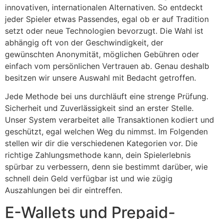
innovativen, internationalen Alternativen. So entdeckt
jeder Spieler etwas Passendes, egal ob er auf Tradition
setzt oder neue Technologien bevorzugt. Die Wahl ist
abhängig oft von der Geschwindigkeit, der
gewünschten Anonymität, möglichen Gebühren oder
einfach vom persönlichen Vertrauen ab. Genau deshalb
besitzen wir unsere Auswahl mit Bedacht getroffen.
Jede Methode bei uns durchläuft eine strenge Prüfung.
Sicherheit und Zuverlässigkeit sind an erster Stelle.
Unser System verarbeitet alle Transaktionen kodiert und
geschützt, egal welchen Weg du nimmst. Im Folgenden
stellen wir dir die verschiedenen Kategorien vor. Die
richtige Zahlungsmethode kann, dein Spielerlebnis
spürbar zu verbessern, denn sie bestimmt darüber, wie
schnell dein Geld verfügbar ist und wie zügig
Auszahlungen bei dir eintreffen.
E-Wallets und Prepaid-