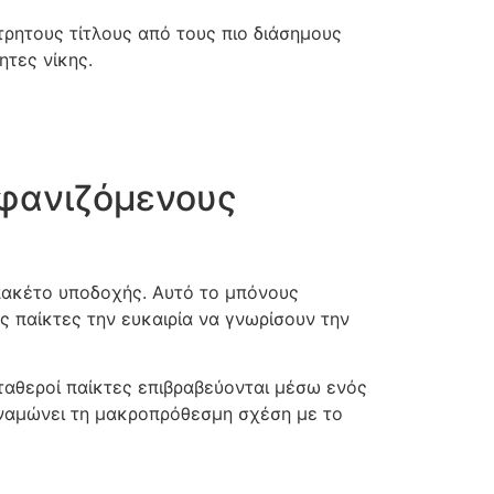
τρητους τίτλους από τους πιο διάσημους
ητες νίκης.
μφανιζόμενους
πακέτο υποδοχής. Αυτό το μπόνους
υς παίκτες την ευκαιρία να γνωρίσουν την
ταθεροί παίκτες επιβραβεύονται μέσω ενός
υναμώνει τη μακροπρόθεσμη σχέση με το