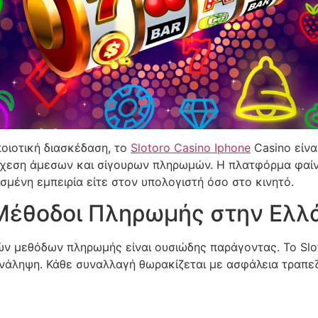
ποιοτική διασκέδαση, το
Slotoro Casino Iphone
Casino είνα
σχεση άμεσων και σίγουρων πληρωμών. Η πλατφόρμα φαίνετ
σμένη εμπειρία είτε στον υπολογιστή όσο στο κινητό.
 Μέθοδοι Πληρωμής στην Ελλ
ών μεθόδων πληρωμής είναι ουσιώδης παράγοντας. Το Sloto
νάληψη. Κάθε συναλλαγή θωρακίζεται με ασφάλεια τραπεζ