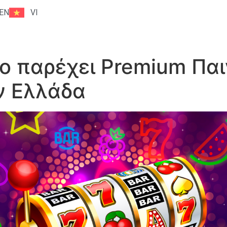
EN
VI
no παρέχει Premium Παι
ν Ελλάδα