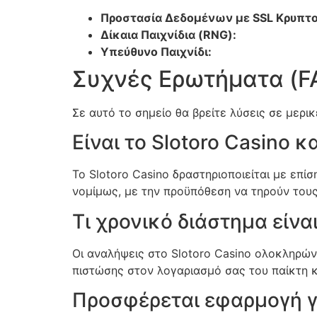
Προστασία Δεδομένων με SSL Κρυπτ
Δίκαια Παιχνίδια (RNG):
Υπεύθυνο Παιχνίδι:
Συχνές Ερωτήματα (F
Σε αυτό το σημείο θα βρείτε λύσεις σε μερικ
Είναι το Slotoro Casino
Το Slotoro Casino δραστηριοποιείται με επί
νομίμως, με την προϋπόθεση να τηρούν του
Τι χρονικό διάστημα είνα
Οι αναλήψεις στο Slotoro Casino ολοκληρών
πιστώσης στον λογαριασμό σας του παίκτη κ
Προσφέρεται εφαρμογή γι