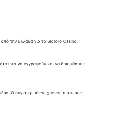
 από την Ελλάδα για το Slotoro Casino.
υνατότητα να εγγραφούν και να δοκιμάσουν
ημέρα. Ο συγκεκριμένος χρόνος πίστωσης