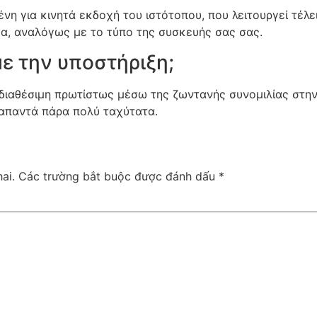
νη για κινητά εκδοχή του ιστότοπου, που λειτουργεί τέλει
μα, αναλόγως με το τύπο της συσκευής σας σας.
 την υποστήριξη;
διαθέσιμη πρωτίστως μέσω της ζωντανής συνομιλίας στην 
ς απαντά πάρα πολύ ταχύτατα.
ai.
Các trường bắt buộc được đánh dấu
*