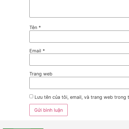
Tên
*
Email
*
Trang web
Lưu tên của tôi, email, và trang web trong t