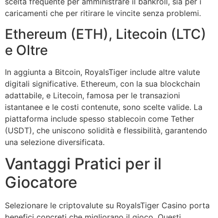
scelta frequente per amministrare il bankroll, sia per i
caricamenti che per ritirare le vincite senza problemi.
Ethereum (ETH), Litecoin (LTC)
e Oltre
In aggiunta a Bitcoin, RoyalsTiger include altre valute
digitali significative. Ethereum, con la sua blockchain
adattabile, e Litecoin, famosa per le transazioni
istantanee e le costi contenute, sono scelte valide. La
piattaforma include spesso stablecoin come Tether
(USDT), che uniscono solidità e flessibilità, garantendo
una selezione diversificata.
Vantaggi Pratici per il
Giocatore
Selezionare le criptovalute su RoyalsTiger Casino porta
benefici concreti che migliorano il gioco. Questi