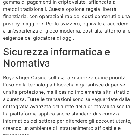
gamma di pagamenti in criptovalute, affiancata ai
metodi tradizionali. Questa opzione regala libertà
finanziaria, con operazioni rapide, costi contenuti e una
privacy maggiore. Per lo svizzero, equivale a accedere
a un’esperienza di gioco moderna, costruita attorno alle
esigenze del giocatore di oggi.
Sicurezza informatica e
Normativa
RoyalsTiger Casino colloca la sicurezza come priorità.
L’uso della tecnologia blockchain garantisce di per sé
un’alta protezione, ma il casino implementa altri strati di
sicurezza. Tutte le transazioni sono salvaguardate dalla
crittografia avanzata della rete della criptovaluta scelta.
La piattaforma applica anche standard di sicurezza
informatica del settore per difendere gli account utente,
creando un ambiente di intrattenimento affidabile e