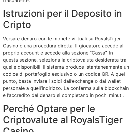
trasparente.
Istruzioni per il Deposito in
Cripto
Versare denaro con le monete virtuali su RoyalsTiger
Casino è una procedura diretta. Il giocatore accede al
proprio account e accede alla sezione “Cassa”. In
questa sezione, seleziona la criptovaluta desiderata tra
quelle disponibili. Il sistema produce istantaneamente un
codice di portafoglio esclusivo o un codice QR. A quel
punto, basta inviare i soldi dall’exchange o dal wallet
personale a quell’indirizzo. La conferma sulla blockchain
e l’accredito del denaro si completano in pochi minuti.
Perché Optare per le
Criptovalute al RoyalsTiger
Casino