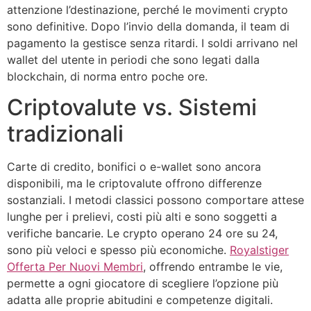
attenzione l’destinazione, perché le movimenti crypto
sono definitive. Dopo l’invio della domanda, il team di
pagamento la gestisce senza ritardi. I soldi arrivano nel
wallet del utente in periodi che sono legati dalla
blockchain, di norma entro poche ore.
Criptovalute vs. Sistemi
tradizionali
Carte di credito, bonifici o e-wallet sono ancora
disponibili, ma le criptovalute offrono differenze
sostanziali. I metodi classici possono comportare attese
lunghe per i prelievi, costi più alti e sono soggetti a
verifiche bancarie. Le crypto operano 24 ore su 24,
sono più veloci e spesso più economiche.
Royalstiger
Offerta Per Nuovi Membri
, offrendo entrambe le vie,
permette a ogni giocatore di scegliere l’opzione più
adatta alle proprie abitudini e competenze digitali.