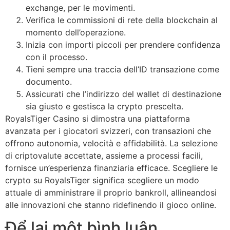
exchange, per le movimenti.
Verifica le commissioni di rete della blockchain al
momento dell’operazione.
Inizia con importi piccoli per prendere confidenza
con il processo.
Tieni sempre una traccia dell’ID transazione come
documento.
Assicurati che l’indirizzo del wallet di destinazione
sia giusto e gestisca la crypto prescelta.
RoyalsTiger Casino si dimostra una piattaforma
avanzata per i giocatori svizzeri, con transazioni che
offrono autonomia, velocità e affidabilità. La selezione
di criptovalute accettate, assieme a processi facili,
fornisce un’esperienza finanziaria efficace. Scegliere le
crypto su RoyalsTiger significa scegliere un modo
attuale di amministrare il proprio bankroll, allineandosi
alle innovazioni che stanno ridefinendo il gioco online.
Để lại một bình luận