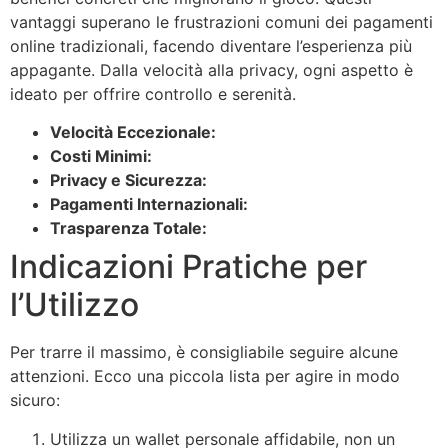
vantaggi superano le frustrazioni comuni dei pagamenti
online tradizionali, facendo diventare l’esperienza più
appagante. Dalla velocità alla privacy, ogni aspetto è
ideato per offrire controllo e serenità.
Velocità Eccezionale:
Costi Minimi:
Privacy e Sicurezza:
Pagamenti Internazionali:
Trasparenza Totale:
Indicazioni Pratiche per
l’Utilizzo
Per trarre il massimo, è consigliabile seguire alcune
attenzioni. Ecco una piccola lista per agire in modo
sicuro:
Utilizza un wallet personale affidabile, non un