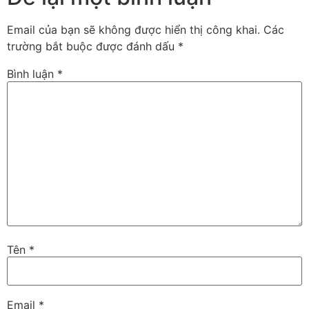
Email của bạn sẽ không được hiển thị công khai.
Các
trường bắt buộc được đánh dấu
*
Bình luận
*
Tên
*
Email
*