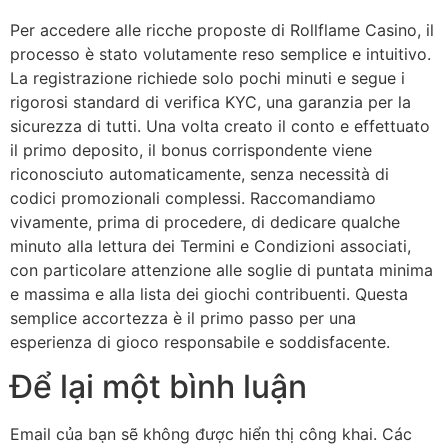
Per accedere alle ricche proposte di Rollflame Casino, il
processo è stato volutamente reso semplice e intuitivo.
La registrazione richiede solo pochi minuti e segue i
rigorosi standard di verifica KYC, una garanzia per la
sicurezza di tutti. Una volta creato il conto e effettuato
il primo deposito, il bonus corrispondente viene
riconosciuto automaticamente, senza necessità di
codici promozionali complessi. Raccomandiamo
vivamente, prima di procedere, di dedicare qualche
minuto alla lettura dei Termini e Condizioni associati,
con particolare attenzione alle soglie di puntata minima
e massima e alla lista dei giochi contribuenti. Questa
semplice accortezza è il primo passo per una
esperienza di gioco responsabile e soddisfacente.
Để lại một bình luận
Email của bạn sẽ không được hiển thị công khai.
Các