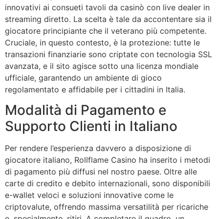
innovativi ai consueti tavoli da casinò con live dealer in
streaming diretto. La scelta è tale da accontentare sia il
giocatore principiante che il veterano più competente.
Cruciale, in questo contesto, è la protezione: tutte le
transazioni finanziarie sono criptate con tecnologia SSL
avanzata, e il sito agisce sotto una licenza mondiale
ufficiale, garantendo un ambiente di gioco
regolamentato e affidabile per i cittadini in Italia.
Modalità di Pagamento e
Supporto Clienti in Italiano
Per rendere l’esperienza davvero a disposizione di
giocatore italiano, Rollflame Casino ha inserito i metodi
di pagamento più diffusi nel nostro paese. Oltre alle
carte di credito e debito internazionali, sono disponibili
e-wallet veloci e soluzioni innovative come le
criptovalute, offrendo massima versatilità per ricariche
e, specialmente, ritiri. A completare il quadro, un