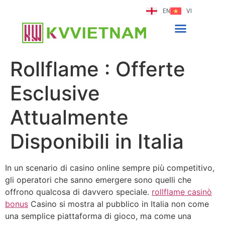
EN
VI
Rollflame : Offerte
Esclusive
Attualmente
Disponibili in Italia
In un scenario di casino online sempre più competitivo,
gli operatori che sanno emergere sono quelli che
offrono qualcosa di davvero speciale.
rollflame casinò
bonus
Casino si mostra al pubblico in Italia non come
una semplice piattaforma di gioco, ma come una