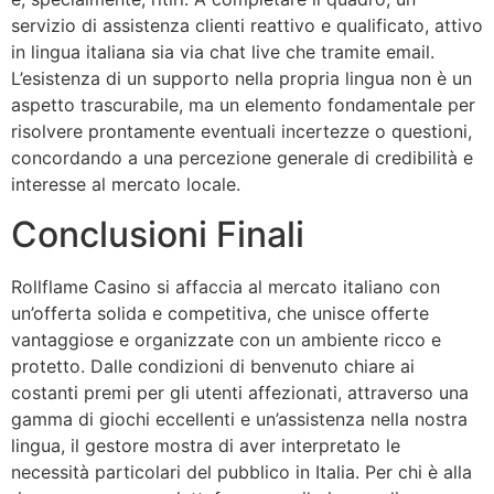
servizio di assistenza clienti reattivo e qualificato, attivo
in lingua italiana sia via chat live che tramite email.
L’esistenza di un supporto nella propria lingua non è un
aspetto trascurabile, ma un elemento fondamentale per
risolvere prontamente eventuali incertezze o questioni,
concordando a una percezione generale di credibilità e
interesse al mercato locale.
Conclusioni Finali
Rollflame Casino si affaccia al mercato italiano con
un’offerta solida e competitiva, che unisce offerte
vantaggiose e organizzate con un ambiente ricco e
protetto. Dalle condizioni di benvenuto chiare ai
costanti premi per gli utenti affezionati, attraverso una
gamma di giochi eccellenti e un’assistenza nella nostra
lingua, il gestore mostra di aver interpretato le
necessità particolari del pubblico in Italia. Per chi è alla