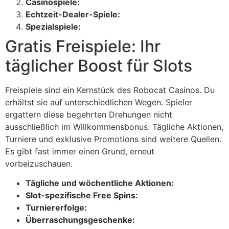
Casinospiele:
Echtzeit-Dealer-Spiele:
Spezialspiele:
Gratis Freispiele: Ihr
täglicher Boost für Slots
Freispiele sind ein Kernstück des Robocat Casinos. Du
erhältst sie auf unterschiedlichen Wegen. Spieler
ergattern diese begehrten Drehungen nicht
ausschließlich im Willkommensbonus. Tägliche Aktionen,
Turniere und exklusive Promotions sind weitere Quellen.
Es gibt fast immer einen Grund, erneut
vorbeizuschauen.
Tägliche und wöchentliche Aktionen:
Slot-spezifische Free Spins:
Turniererfolge:
Überraschungsgeschenke: