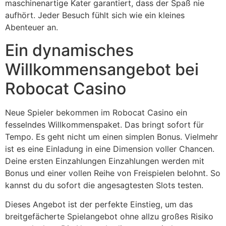
maschinenartige Kater garantiert, dass der Spaß nie
aufhört. Jeder Besuch fühlt sich wie ein kleines
Abenteuer an.
Ein dynamisches
Willkommensangebot bei
Robocat Casino
Neue Spieler bekommen im Robocat Casino ein
fesselndes Willkommenspaket. Das bringt sofort für
Tempo. Es geht nicht um einen simplen Bonus. Vielmehr
ist es eine Einladung in eine Dimension voller Chancen.
Deine ersten Einzahlungen Einzahlungen werden mit
Bonus und einer vollen Reihe von Freispielen belohnt. So
kannst du du sofort die angesagtesten Slots testen.
Dieses Angebot ist der perfekte Einstieg, um das
breitgefächerte Spielangebot ohne allzu großes Risiko