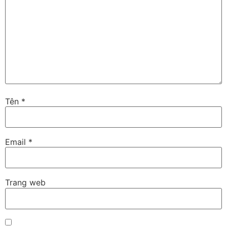
Tên
*
Email
*
Trang web