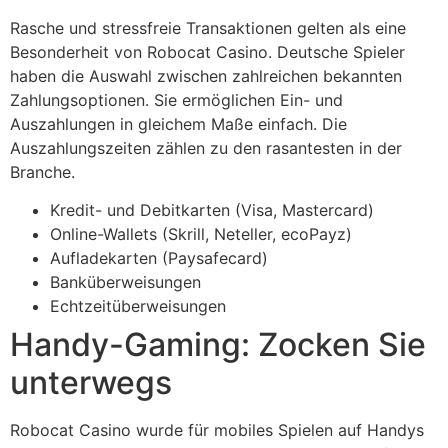
Rasche und stressfreie Transaktionen gelten als eine
Besonderheit von Robocat Casino. Deutsche Spieler
haben die Auswahl zwischen zahlreichen bekannten
Zahlungsoptionen. Sie ermöglichen Ein- und
Auszahlungen in gleichem Maße einfach. Die
Auszahlungszeiten zählen zu den rasantesten in der
Branche.
Kredit- und Debitkarten (Visa, Mastercard)
Online-Wallets (Skrill, Neteller, ecoPayz)
Aufladekarten (Paysafecard)
Banküberweisungen
Echtzeitüberweisungen
Handy-Gaming: Zocken Sie
unterwegs
Robocat Casino wurde für mobiles Spielen auf Handys