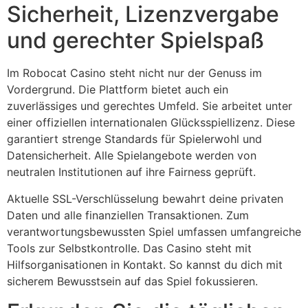
Sicherheit, Lizenzvergabe
und gerechter Spielspaß
Im Robocat Casino steht nicht nur der Genuss im
Vordergrund. Die Plattform bietet auch ein
zuverlässiges und gerechtes Umfeld. Sie arbeitet unter
einer offiziellen internationalen Glücksspiellizenz. Diese
garantiert strenge Standards für Spielerwohl und
Datensicherheit. Alle Spielangebote werden von
neutralen Institutionen auf ihre Fairness geprüft.
Aktuelle SSL-Verschlüsselung bewahrt deine privaten
Daten und alle finanziellen Transaktionen. Zum
verantwortungsbewussten Spiel umfassen umfangreiche
Tools zur Selbstkontrolle. Das Casino steht mit
Hilfsorganisationen in Kontakt. So kannst du dich mit
sicherem Bewusstsein auf das Spiel fokussieren.