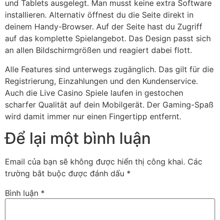
und Tablets ausgelegt. Man musst keine extra Software
installieren. Alternativ öffnest du die Seite direkt in
deinem Handy-Browser. Auf der Seite hast du Zugriff
auf das komplette Spielangebot. Das Design passt sich
an allen Bildschirmgrößen und reagiert dabei flott.
Alle Features sind unterwegs zugänglich. Das gilt für die
Registrierung, Einzahlungen und den Kundenservice.
Auch die Live Casino Spiele laufen in gestochen
scharfer Qualität auf dein Mobilgerät. Der Gaming-Spaß
wird damit immer nur einen Fingertipp entfernt.
Để lại một bình luận
Email của bạn sẽ không được hiển thị công khai.
Các
trường bắt buộc được đánh dấu
*
Bình luận
*