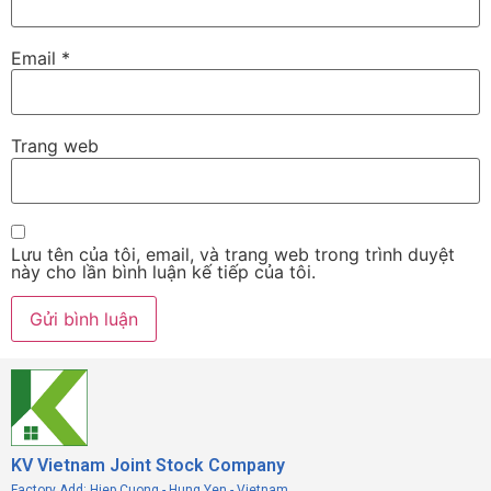
Email
*
Trang web
Lưu tên của tôi, email, và trang web trong trình duyệt
này cho lần bình luận kế tiếp của tôi.
KV Vietnam Joint Stock Company
Factory Add: Hiep Cuong - Hung Yen - Vietnam