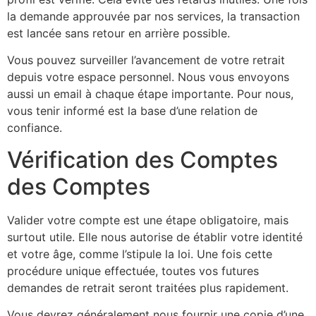
la demande approuvée par nos services, la transaction
est lancée sans retour en arrière possible.
Vous pouvez surveiller l’avancement de votre retrait
depuis votre espace personnel. Nous vous envoyons
aussi un email à chaque étape importante. Pour nous,
vous tenir informé est la base d’une relation de
confiance.
Vérification des Comptes
des Comptes
Valider votre compte est une étape obligatoire, mais
surtout utile. Elle nous autorise de établir votre identité
et votre âge, comme l’stipule la loi. Une fois cette
procédure unique effectuée, toutes vos futures
demandes de retrait seront traitées plus rapidement.
Vous devrez généralement nous fournir une copie d’une