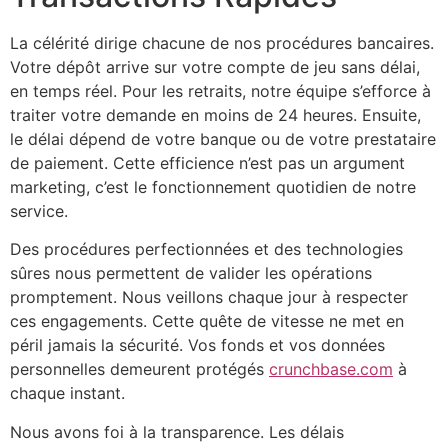
La célérité dirige chacune de nos procédures bancaires.
Votre dépôt arrive sur votre compte de jeu sans délai,
en temps réel. Pour les retraits, notre équipe s’efforce à
traiter votre demande en moins de 24 heures. Ensuite,
le délai dépend de votre banque ou de votre prestataire
de paiement. Cette efficience n’est pas un argument
marketing, c’est le fonctionnement quotidien de notre
service.
Des procédures perfectionnées et des technologies
sûres nous permettent de valider les opérations
promptement. Nous veillons chaque jour à respecter
ces engagements. Cette quête de vitesse ne met en
péril jamais la sécurité. Vos fonds et vos données
personnelles demeurent protégés
crunchbase.com
à
chaque instant.
Nous avons foi à la transparence. Les délais