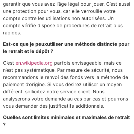
garantir que vous avez l’âge légal pour jouer. C’est aussi
une protection pour vous, car elle verrouille votre
compte contre les utilisations non autorisées. Un
compte vérifié dispose de procédures de retrait plus
rapides.
Est-ce que je peuxutiliser une méthode distincte pour
le retrait et le dépôt ?
C’est
en.wikipedia.org
parfois envisageable, mais ce
n’est pas systématique. Par mesure de sécurité, nous
recommandons le renvoi des fonds vers la méthode de
paiement d’origine. Si vous désirez utiliser un moyen
différent, sollicitez notre service client. Nous
analyserons votre demande au cas par cas et pourrons
vous demander des justificatifs additionnels.
Quelles sont limites minimales et maximales de retrait
?