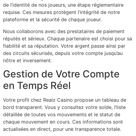
de l’identité de nos joueurs, une étape réglementaire
requise. Ces mesures protègent l’intégrité de notre
plateforme et la sécurité de chaque joueur.
Nous collaborons avec des prestataires de paiement
réputés et sérieux. Chaque partenaire est choisi pour sa
fiabilité et sa réputation. Votre argent passe ainsi par
des circuits sécurisés, depuis votre compte jusqu’au
nôtre et inversement.
Gestion de Votre Compte
en Temps Réel
Votre profil chez Realz Casino propose un tableau de
bord transparent. Vous y consultez votre solde, l’liste
détaillée de toutes vos mouvements et le statut de
chaque mouvement en cours. Ces informations sont
actualisées en direct, pour une transparence totale.