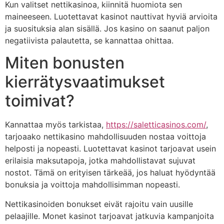
Kun valitset nettikasinoa, kiinnitä huomiota sen
maineeseen. Luotettavat kasinot nauttivat hyviä arvioita
ja suosituksia alan sisällä. Jos kasino on saanut paljon
negatiivista palautetta, se kannattaa ohittaa.
Miten bonusten
kierrätysvaatimukset
toimivat?
Kannattaa myös tarkistaa,
https://saletticasinos.com/
,
tarjoaako nettikasino mahdollisuuden nostaa voittoja
helposti ja nopeasti. Luotettavat kasinot tarjoavat usein
erilaisia maksutapoja, jotka mahdollistavat sujuvat
nostot. Tämä on erityisen tärkeää, jos haluat hyödyntää
bonuksia ja voittoja mahdollisimman nopeasti.
Nettikasinoiden bonukset eivät rajoitu vain uusille
pelaajille. Monet kasinot tarjoavat jatkuvia kampanjoita