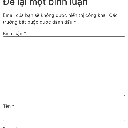
Để lại một bình luận
Email của bạn sẽ không được hiển thị công khai.
Các
trường bắt buộc được đánh dấu
*
Bình luận
*
Tên
*