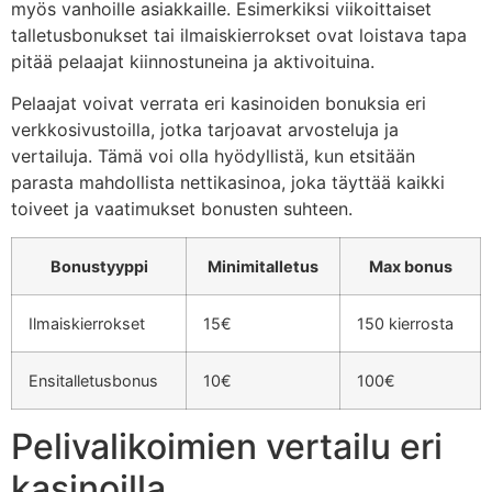
myös vanhoille asiakkaille. Esimerkiksi viikoittaiset
talletusbonukset tai ilmaiskierrokset ovat loistava tapa
pitää pelaajat kiinnostuneina ja aktivoituina.
Pelaajat voivat verrata eri kasinoiden bonuksia eri
verkkosivustoilla, jotka tarjoavat arvosteluja ja
vertailuja. Tämä voi olla hyödyllistä, kun etsitään
parasta mahdollista nettikasinoa, joka täyttää kaikki
toiveet ja vaatimukset bonusten suhteen.
Bonustyyppi
Minimitalletus
Max bonus
Ilmaiskierrokset
15€
150 kierrosta
Ensitalletusbonus
10€
100€
Pelivalikoimien vertailu eri
kasinoilla