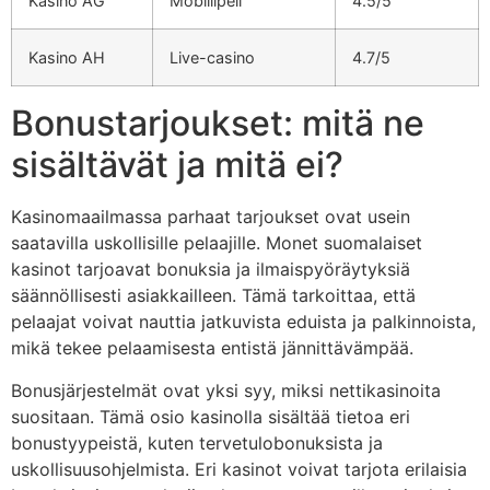
Kasino AG
Mobiilipeli
4.5/5
Kasino AH
Live-casino
4.7/5
Bonustarjoukset: mitä ne
sisältävät ja mitä ei?
Kasinomaailmassa parhaat tarjoukset ovat usein
saatavilla uskollisille pelaajille. Monet suomalaiset
kasinot tarjoavat bonuksia ja ilmaispyöräytyksiä
säännöllisesti asiakkailleen. Tämä tarkoittaa, että
pelaajat voivat nauttia jatkuvista eduista ja palkinnoista,
mikä tekee pelaamisesta entistä jännittävämpää.
Bonusjärjestelmät ovat yksi syy, miksi nettikasinoita
suositaan. Tämä osio kasinolla sisältää tietoa eri
bonustyypeistä, kuten tervetulobonuksista ja
uskollisuusohjelmista. Eri kasinot voivat tarjota erilaisia