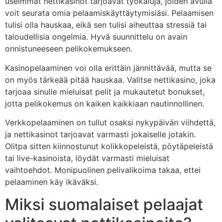
useimmat nettikasinot tarjoavat työkaluja, joiden avulla
voit seurata omia pelaamiskäyttäytymisiäsi. Pelaamisen
tulisi olla hauskaa, eikä sen tulisi aiheuttaa stressiä tai
taloudellisia ongelmia. Hyvä suunnittelu on avain
onnistuneeseen pelikokemukseen.
Kasinopelaaminen voi olla erittäin jännittävää, mutta se
on myös tärkeää pitää hauskaa. Valitse nettikasino, joka
tarjoaa sinulle mieluisat pelit ja mukautetut bonukset,
jotta pelikokemus on kaiken kaikkiaan nautinnollinen.
Verkkopelaaminen on tullut osaksi nykypäivän viihdettä,
ja nettikasinot tarjoavat varmasti jokaiselle jotakin.
Olitpa sitten kiinnostunut kolikkopeleistä, pöytäpeleistä
tai live-kasinoista, löydät varmasti mieluisat
vaihtoehdot. Monipuolinen pelivalikoima takaa, ettei
pelaaminen käy ikäväksi.
Miksi suomalaiset pelaajat