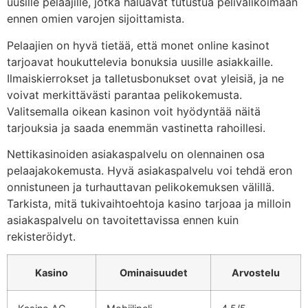
uusille pelaajille, jotka haluavat tutustua pelivalikoimaan
ennen omien varojen sijoittamista.
Pelaajien on hyvä tietää, että monet online kasinot
tarjoavat houkuttelevia bonuksia uusille asiakkaille.
Ilmaiskierrokset ja talletusbonukset ovat yleisiä, ja ne
voivat merkittävästi parantaa pelikokemusta.
Valitsemalla oikean kasinon voit hyödyntää näitä
tarjouksia ja saada enemmän vastinetta rahoillesi.
Nettikasinoiden asiakaspalvelu on olennainen osa
pelaajakokemusta. Hyvä asiakaspalvelu voi tehdä eron
onnistuneen ja turhauttavan pelikokemuksen välillä.
Tarkista, mitä tukivaihtoehtoja kasino tarjoaa ja milloin
asiakaspalvelu on tavoitettavissa ennen kuin
rekisteröidyt.
Kasino
Ominaisuudet
Arvostelu