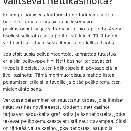
valitsevat nettikasinoita?
Ennen pelaamisen aloittamista on tärkeää asettaa
budjetti. Tämä auttaa sinua hallitsemaan
pelikustannuksia ja välttämään turhia tappioita. Aseta
itsellesi selkeät rajat ja pidä niistä kiinni. Tällä tavoin
voit nauttia pelaamisesta ilman taloudellisia huolia.
Jos etsit uusia pelivaihtoehtoja, kannattaa tutustua
erilaisiin pelityyppeihin. Nettikasinot tarjoavat eri
tyyppisiä pelejä, kuten kolikkopelejä, pöytäpelejä ja
live-kasinoita. Tämä monimuotoisuus mahdollistaa
pelaamisen erilaisilla tavoilla ja pitää pelikokemuksen
mielenkiintoisena.
Verkossa pelaaminen on muuttanut tapaa, jolla ihmiset
nauttivat kasinoviihteestä. Modernit nettikasinot
tarjoavat laadukkaita grafiikoita ja äänitehosteita, jotka
tekevät pelikokemuksesta entistä nautittavampaa. Siksi
on tärkeää valita kasino, joka panostaa laatuun ja