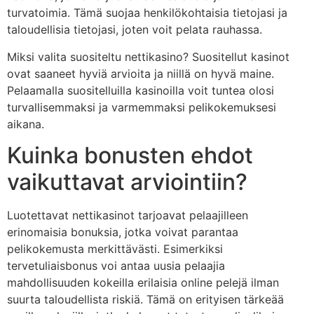
turvatoimia. Tämä suojaa henkilökohtaisia tietojasi ja
taloudellisia tietojasi, joten voit pelata rauhassa.
Miksi valita suositeltu nettikasino? Suositellut kasinot
ovat saaneet hyviä arvioita ja niillä on hyvä maine.
Pelaamalla suositelluilla kasinoilla voit tuntea olosi
turvallisemmaksi ja varmemmaksi pelikokemuksesi
aikana.
Kuinka bonusten ehdot
vaikuttavat arviointiin?
Luotettavat nettikasinot tarjoavat pelaajilleen
erinomaisia bonuksia, jotka voivat parantaa
pelikokemusta merkittävästi. Esimerkiksi
tervetuliaisbonus voi antaa uusia pelaajia
mahdollisuuden kokeilla erilaisia online pelejä ilman
suurta taloudellista riskiä. Tämä on erityisen tärkeää