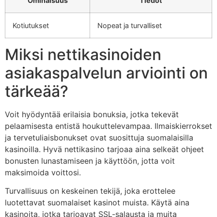
Ominaisuus
Tiedot
Kotiutukset
Nopeat ja turvalliset
Miksi nettikasinoiden
asiakaspalvelun arviointi on
tärkeää?
Voit hyödyntää erilaisia bonuksia, jotka tekevät
pelaamisesta entistä houkuttelevampaa. Ilmaiskierrokset
ja tervetuliaisbonukset ovat suosittuja suomalaisilla
kasinoilla. Hyvä nettikasino tarjoaa aina selkeät ohjeet
bonusten lunastamiseen ja käyttöön, jotta voit
maksimoida voittosi.
Turvallisuus on keskeinen tekijä, joka erottelee
luotettavat suomalaiset kasinot muista. Käytä aina
kasinoita, jotka tarjoavat SSL-salausta ja muita