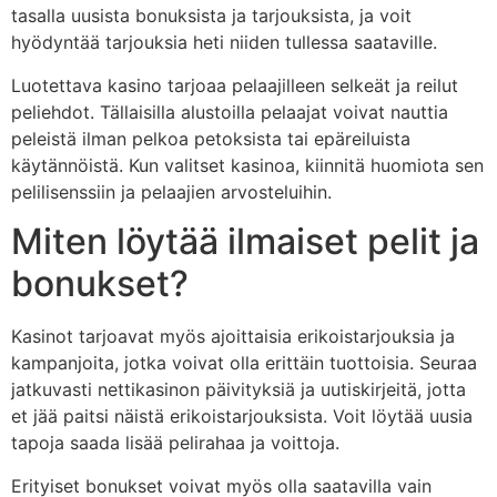
tasalla uusista bonuksista ja tarjouksista, ja voit
hyödyntää tarjouksia heti niiden tullessa saataville.
Luotettava kasino tarjoaa pelaajilleen selkeät ja reilut
peliehdot. Tällaisilla alustoilla pelaajat voivat nauttia
peleistä ilman pelkoa petoksista tai epäreiluista
käytännöistä. Kun valitset kasinoa, kiinnitä huomiota sen
pelilisenssiin ja pelaajien arvosteluihin.
Miten löytää ilmaiset pelit ja
bonukset?
Kasinot tarjoavat myös ajoittaisia erikoistarjouksia ja
kampanjoita, jotka voivat olla erittäin tuottoisia. Seuraa
jatkuvasti nettikasinon päivityksiä ja uutiskirjeitä, jotta
et jää paitsi näistä erikoistarjouksista. Voit löytää uusia
tapoja saada lisää pelirahaa ja voittoja.
Erityiset bonukset voivat myös olla saatavilla vain