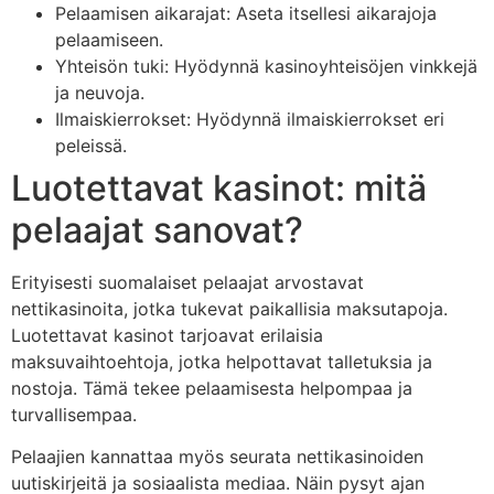
Pelaamisen aikarajat: Aseta itsellesi aikarajoja
pelaamiseen.
Yhteisön tuki: Hyödynnä kasinoyhteisöjen vinkkejä
ja neuvoja.
Ilmaiskierrokset: Hyödynnä ilmaiskierrokset eri
peleissä.
Luotettavat kasinot: mitä
pelaajat sanovat?
Erityisesti suomalaiset pelaajat arvostavat
nettikasinoita, jotka tukevat paikallisia maksutapoja.
Luotettavat kasinot tarjoavat erilaisia
maksuvaihtoehtoja, jotka helpottavat talletuksia ja
nostoja. Tämä tekee pelaamisesta helpompaa ja
turvallisempaa.
Pelaajien kannattaa myös seurata nettikasinoiden
uutiskirjeitä ja sosiaalista mediaa. Näin pysyt ajan