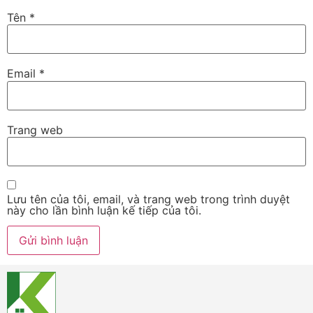
Tên
*
Email
*
Trang web
Lưu tên của tôi, email, và trang web trong trình duyệt
này cho lần bình luận kế tiếp của tôi.