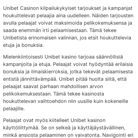
Unibet Casinon kilpailukykyiset tarjoukset ja kampanjat
houkuttelevat pelaajia aina uudelleen. Näiden tarjousten
avulla pelaajat voivat maksimoida pelikokemuksensa ja
saada enemmän irti pelaamisestaan. Tämä tekee
Unibetista erinomaisen valinnan, jos etsit houkuttelevia
etuja ja bonuksia.
Mielenkiintoisesti Unibet kasino tarjoaa säännöllisiä
kampanjoita ja etuja. Pelaajat voivat hyödyntää erilaisia
bonuksia ja ilmaiskierroksia, jotka tekevät pelaamisesta
entistä jännittävämpää. Unibet pitää huolta siitä, että
pelaajat saavat parhaan mahdollisen arvon
pelikokemuksestaan. Tämä tekee kasinosta
houkuttelevan vaihtoehdon niin uusille kuin kokeneille
pelaajille.
Pelaajat ovat myös kiitelleet Unibet kasinon
käyttöliittymää. Se on selkeä ja käyttäjäystävällinen,
minkä ansiosta pelaaminen on vaivatonta. Navigointi eri