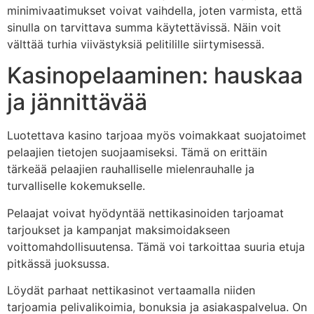
minimivaatimukset voivat vaihdella, joten varmista, että
sinulla on tarvittava summa käytettävissä. Näin voit
välttää turhia viivästyksiä pelitilille siirtymisessä.
Kasinopelaaminen: hauskaa
ja jännittävää
Luotettava kasino tarjoaa myös voimakkaat suojatoimet
pelaajien tietojen suojaamiseksi. Tämä on erittäin
tärkeää pelaajien rauhalliselle mielenrauhalle ja
turvalliselle kokemukselle.
Pelaajat voivat hyödyntää nettikasinoiden tarjoamat
tarjoukset ja kampanjat maksimoidakseen
voittomahdollisuutensa. Tämä voi tarkoittaa suuria etuja
pitkässä juoksussa.
Löydät parhaat nettikasinot vertaamalla niiden
tarjoamia pelivalikoimia, bonuksia ja asiakaspalvelua. On