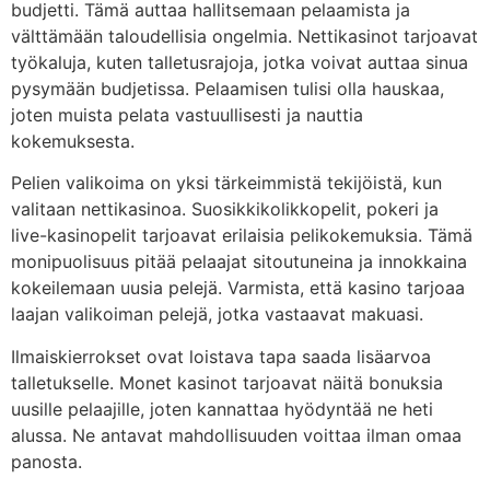
budjetti. Tämä auttaa hallitsemaan pelaamista ja
välttämään taloudellisia ongelmia. Nettikasinot tarjoavat
työkaluja, kuten talletusrajoja, jotka voivat auttaa sinua
pysymään budjetissa. Pelaamisen tulisi olla hauskaa,
joten muista pelata vastuullisesti ja nauttia
kokemuksesta.
Pelien valikoima on yksi tärkeimmistä tekijöistä, kun
valitaan nettikasinoa. Suosikkikolikkopelit, pokeri ja
live-kasinopelit tarjoavat erilaisia pelikokemuksia. Tämä
monipuolisuus pitää pelaajat sitoutuneina ja innokkaina
kokeilemaan uusia pelejä. Varmista, että kasino tarjoaa
laajan valikoiman pelejä, jotka vastaavat makuasi.
Ilmaiskierrokset ovat loistava tapa saada lisäarvoa
talletukselle. Monet kasinot tarjoavat näitä bonuksia
uusille pelaajille, joten kannattaa hyödyntää ne heti
alussa. Ne antavat mahdollisuuden voittaa ilman omaa
panosta.