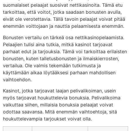
suomalaiset pelaajat suosivat nettikasinoita. Tämä etu
tarkoittaa, että voitot, jotka saadaan bonusten avulla,
eivät ole verotettavia. Tällä tavoin pelaajat voivat pitää
enemmän voittojaan ja nauttia pelaamisesta enemmän.
Bonusten vertailu on tärkeä osa nettikasinopelaamista.
Pelaajien tulisi aina tutkia, mitkä kasinot tarjoavat
parhaat edut ja tarjouksia. Tämä voi tarkoittaa erilaisten
bonusten, kuten talletusbonusten ja ilmaiskierrosten,
vertailua. Ole valmis tekemään tutkimusta ja
käyttämään aikaa löytääksesi parhaan mahdollisen
vaihtoehdon.
Kasinot, jotka tarjoavat laajan pelivalikoiman, usein
myös tarjoavat houkuttelevia bonuksia. Pelivalikoima
vaikuttaa siihen, millaisia bonuksia pelaajat voivat
odottaa saavansa. Mitä enemmän vaihtoehtoja, sitä
houkuttelevampia tarjoukset voivat olla.