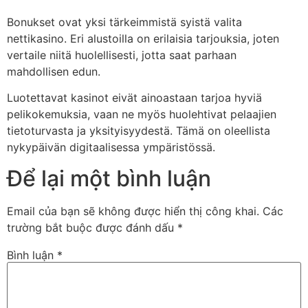
Bonukset ovat yksi tärkeimmistä syistä valita
nettikasino. Eri alustoilla on erilaisia tarjouksia, joten
vertaile niitä huolellisesti, jotta saat parhaan
mahdollisen edun.
Luotettavat kasinot eivät ainoastaan tarjoa hyviä
pelikokemuksia, vaan ne myös huolehtivat pelaajien
tietoturvasta ja yksityisyydestä. Tämä on oleellista
nykypäivän digitaalisessa ympäristössä.
Để lại một bình luận
Email của bạn sẽ không được hiển thị công khai.
Các
trường bắt buộc được đánh dấu
*
Bình luận
*