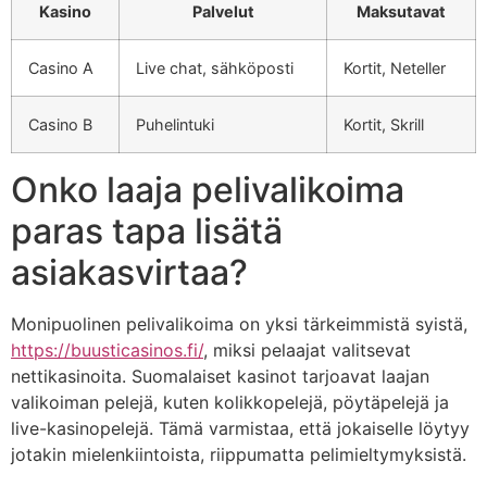
Kasino
Palvelut
Maksutavat
Casino A
Live chat, sähköposti
Kortit, Neteller
Casino B
Puhelintuki
Kortit, Skrill
Onko laaja pelivalikoima
paras tapa lisätä
asiakasvirtaa?
Monipuolinen pelivalikoima on yksi tärkeimmistä syistä,
https://buusticasinos.fi/
, miksi pelaajat valitsevat
nettikasinoita. Suomalaiset kasinot tarjoavat laajan
valikoiman pelejä, kuten kolikkopelejä, pöytäpelejä ja
live-kasinopelejä. Tämä varmistaa, että jokaiselle löytyy
jotakin mielenkiintoista, riippumatta pelimieltymyksistä.