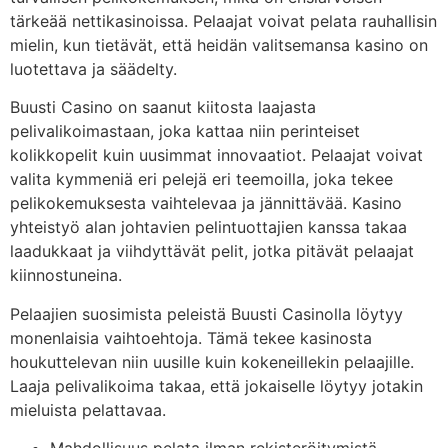
tärkeää nettikasinoissa. Pelaajat voivat pelata rauhallisin
mielin, kun tietävät, että heidän valitsemansa kasino on
luotettava ja säädelty.
Buusti Casino on saanut kiitosta laajasta
pelivalikoimastaan, joka kattaa niin perinteiset
kolikkopelit kuin uusimmat innovaatiot. Pelaajat voivat
valita kymmeniä eri pelejä eri teemoilla, joka tekee
pelikokemuksesta vaihtelevaa ja jännittävää. Kasino
yhteistyö alan johtavien pelintuottajien kanssa takaa
laadukkaat ja viihdyttävät pelit, jotka pitävät pelaajat
kiinnostuneina.
Pelaajien suosimista peleistä Buusti Casinolla löytyy
monenlaisia vaihtoehtoja. Tämä tekee kasinosta
houkuttelevan niin uusille kuin kokeneillekin pelaajille.
Laaja pelivalikoima takaa, että jokaiselle löytyy jotakin
mieluista pelattavaa.
Mahdollisuus pelata ilman rekisteröitymistä.