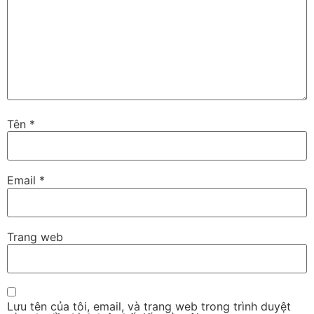
Tên
*
Email
*
Trang web
Lưu tên của tôi, email, và trang web trong trình duyệt