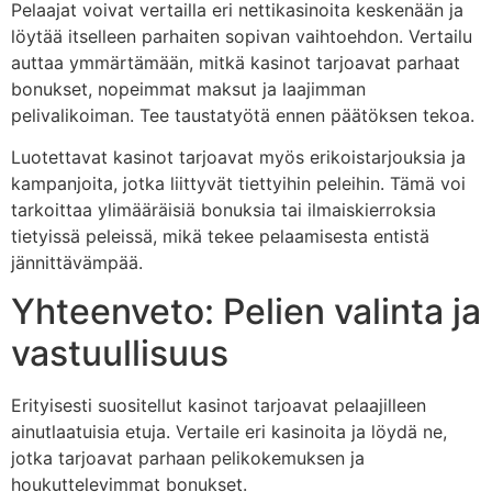
Pelaajat voivat vertailla eri nettikasinoita keskenään ja
löytää itselleen parhaiten sopivan vaihtoehdon. Vertailu
auttaa ymmärtämään, mitkä kasinot tarjoavat parhaat
bonukset, nopeimmat maksut ja laajimman
pelivalikoiman. Tee taustatyötä ennen päätöksen tekoa.
Luotettavat kasinot tarjoavat myös erikoistarjouksia ja
kampanjoita, jotka liittyvät tiettyihin peleihin. Tämä voi
tarkoittaa ylimääräisiä bonuksia tai ilmaiskierroksia
tietyissä peleissä, mikä tekee pelaamisesta entistä
jännittävämpää.
Yhteenveto: Pelien valinta ja
vastuullisuus
Erityisesti suositellut kasinot tarjoavat pelaajilleen
ainutlaatuisia etuja. Vertaile eri kasinoita ja löydä ne,
jotka tarjoavat parhaan pelikokemuksen ja
houkuttelevimmat bonukset.