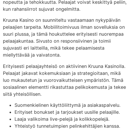
nopeutta ja tehokkuutta. Pelaajat voivat keskittyä peliin,
kun rahansiirrot sujuvat ongelmitta.
Kruuna Kasino on suunniteltu vastaamaan nykypäivän
pelaajien tarpeita. Mobiilitoimivuus ilman sovelluksia on
suuri plussa, ja tämä houkuttelee erityisesti nuorempaa
pelaajakuntaa. Sivusto on responsiivinen ja toimii
sujuvasti eri laitteilla, mikä tekee pelaamisesta
miellyttävää ja vaivatonta.
Erityisesti pelaajayhteisö on aktiivinen Kruuna Kasinolla.
Pelaajat jakavat kokemuksiaan ja strategioitaan, mikä
luo mukautetun ja vuorovaikutteisen ympäristön. Tämä
sosiaalinen elementti rikastuttaa pelikokemusta ja tekee
siitä yhteisöllisen.
Suomenkielinen käyttöliittymä ja asiakaspalvelu.
Erityiset bonukset ja tarjoukset uusille pelaajille.
Laaja valikoima live-pelejä ja kolikkopelejä.
Yhteistyö tunnetuimpien pelinkehittäjien kanssa.