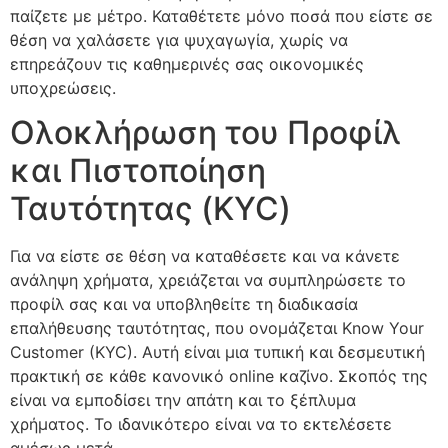
παίζετε με μέτρο. Καταθέτετε μόνο ποσά που είστε σε
θέση να χαλάσετε για ψυχαγωγία, χωρίς να
επηρεάζουν τις καθημερινές σας οικονομικές
υποχρεώσεις.
Ολοκλήρωση του Προφίλ
και Πιστοποίηση
Ταυτότητας (KYC)
Για να είστε σε θέση να καταθέσετε και να κάνετε
ανάληψη χρήματα, χρειάζεται να συμπληρώσετε το
προφίλ σας και να υποβληθείτε τη διαδικασία
επαλήθευσης ταυτότητας, που ονομάζεται Know Your
Customer (KYC). Αυτή είναι μια τυπική και δεσμευτική
πρακτική σε κάθε κανονικό online καζίνο. Σκοπός της
είναι να εμποδίσει την απάτη και το ξέπλυμα
χρήματος. Το ιδανικότερο είναι να το εκτελέσετε