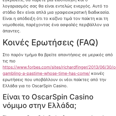
λογαριασμός σας θα είναι εντελώς ενεργός. Αυτό το
στάδιο δεν είναι απλά μια γραφειοκρατική διαδικασία.
Είναι η απόδειξη ότι το καζίνο τιμά τον παίκτη και τη
νομοθεσία, παρέχοντας ένα ασφαλές περιβάλλον για
άπαντες.
Κοινές Ερωτήσεις (FAQ)
Στο παρόν τμήμα θα βρείτε απαντήσεις σε μερικές από
τις πιο
https://www.forbes.com/sites/richardfinger/2013/06/30/o
gambling-a-pastime-whose-time-has-come/
κοινές
ερωτήσεις που υποβάλλουν οι νέοι παίκτες από την
Ελλάδα για το OscarSpin Casino.
Είναι το OscarSpin Casino
νόμιμο στην Ελλάδα;