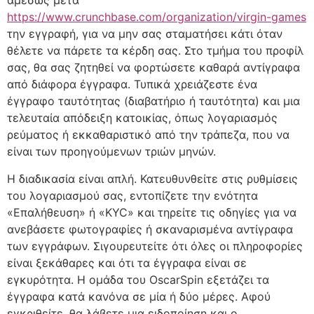
αμέσως μετά
https://www.crunchbase.com/organization/virgin-games
την εγγραφή, για να μην σας σταματήσει κάτι όταν
θέλετε να πάρετε τα κέρδη σας. Στο τμήμα του προφίλ
σας, θα σας ζητηθεί να φορτώσετε καθαρά αντίγραφα
από διάφορα έγγραφα. Τυπικά χρειάζεστε ένα
έγγραφο ταυτότητας (διαβατήριο ή ταυτότητα) και μια
τελευταία απόδειξη κατοικίας, όπως λογαριασμός
ρεύματος ή εκκαθαριστικό από την τράπεζα, που να
είναι των προηγούμενων τριών μηνών.
Η διαδικασία είναι απλή. Κατευθυνθείτε στις ρυθμίσεις
του λογαριασμού σας, εντοπίζετε την ενότητα
«Επαλήθευση» ή «KYC» και τηρείτε τις οδηγίες για να
ανεβάσετε φωτογραφίες ή σκαναρισμένα αντίγραφα
των εγγράφων. Σιγουρευτείτε ότι όλες οι πληροφορίες
είναι ξεκάθαρες και ότι τα έγγραφα είναι σε
εγκυρότητα. Η ομάδα του OscarSpin εξετάζει τα
έγγραφα κατά κανόνα σε μία ή δύο μέρες. Αφού
εγκριθείτε, θα λάβετε μια ειδοποίηση και ο