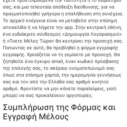
σας, και μια τελευταία απόδειξη διεύθυνσης, για να
πραγματοποιηθεί γρήγορα η επαλήθευση στη συνέχεια.
Το αρχικό ενέργεια είναι να μεταβείτε στην επίσημη
ιστοσελίδα ή να λήψετε την app. Στην κεντρική οθόνη,
ένα ευδιάκριτο σύνδεσμος «Δημιουργία Λογαριασμού»
ή «Γίνετε Μέλος Τώρα» θα κεντρίσει την προσοχή σας.
Πατώντας σε αυτό, θα προβληθεί η φόρμα εγγραφής
εγγραφής. Χρειάζεται να τη γεμίσετε με προσοχή. Θα
ζητηθείτε ένα έγκυρο email, έναν κωδικό πρόσβασης
της επιλογής σας, το ακέραιο ονοματεπώνυμό σας
όπως στα επίσημα χαρτιά, την ημερομηνία γεννήσεως
σας και τον από την Ελλάδα σας αριθμό κινητού
αριθμό. Φροντίστε να μην κάνετε παραλείψεις, γιατί
μπορεί να σας προκαλέσουν αργοπορίες.
Συμπλήρωση της Φόρμας και
Εγγραφή Μέλους