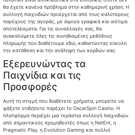
θα έχετε κανένα πρόβλημα στην καθημερινή χρήση. Η
συλλογή παιχνιδιών προέρχεται από τους καλύτερους
παρόχους της αγοράς, με άψογα γραφικά και ισότιμα
αποτελέσματα. Για τις συναλλαγές σας, θα
ανακαλύψετε όλες τις συνηθισμένες μεθόδους
πληρωμής που διαθέτουμε εδώ, καθιστώντας εύκολη
την κατάθεση και την ανάληψη των κερδών σας.
Εξερευνώντας τα
Παιχνίδια και τις
Προσφορές
Αυτή τη στιγμή που διαθέτετε χρήματα, μπορείτε να
ψάξετε οτιδήποτε παρέχει το OscarSpin Casino. Η
πλατφόρμα περιέχει μια τεράστια συλλογή παιχνιδιών
από σημαντικούς προμηθευτές όπως η NetEnt, η
Pragmatic Play, η Evolution Gaming και πολλοί