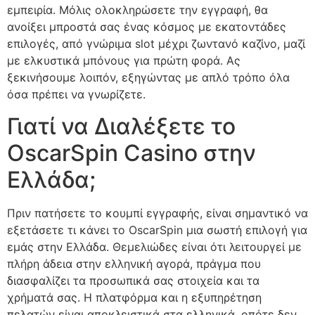
εμπειρία. Μόλις ολοκληρώσετε την εγγραφή, θα
ανοίξει μπροστά σας ένας κόσμος με εκατοντάδες
επιλογές, από γνώριμα slot μέχρι ζωντανό καζίνο, μαζί
με ελκυστικά μπόνους για πρώτη φορά. Ας
ξεκινήσουμε λοιπόν, εξηγώντας με απλό τρόπο όλα
όσα πρέπει να γνωρίζετε.
Γιατί να Διαλέξετε το
OscarSpin Casino στην
Ελλάδα;
Πριν πατήσετε το κουμπί εγγραφής, είναι σημαντικό να
εξετάσετε τι κάνει το OscarSpin μια σωστή επιλογή για
εμάς στην Ελλάδα. Θεμελιώδες είναι ότι λειτουργεί με
πλήρη άδεια στην ελληνική αγορά, πράγμα που
διασφαλίζει τα προσωπικά σας στοιχεία και τα
χρήματά σας. Η πλατφόρμα και η εξυπηρέτηση
πελατών είναι αποκλειστικά στα ελληνικά, οπότε δεν