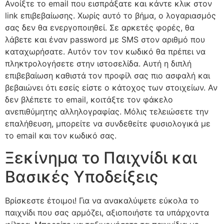
Ανοίξτε το email που εισπράξατε και κάντε κλικ στον
link επιβεβαίωσης. Χωρίς αυτό το βήμα, ο λογαριασμός
σας δεν θα ενεργοποιηθεί. Σε αρκετές φορές, θα
λάβετε και έναν password με SMS στον αριθμό που
καταχωρήσατε. Αυτόν τον τον κωδικό θα πρέπει να
πληκτρολογήσετε στην ιστοσελίδα. Αυτή η διπλή
επιβεβαίωση καθιστά τον προφίλ σας πιο ασφαλή και
βεβαιώνει ότι εσείς είστε ο κάτοχος των στοιχείων. Αν
δεν βλέπετε το email, κοιτάξτε τον φάκελο
ανεπιθύμητης αλληλογραφίας. Μόλις τελειώσετε την
επαλήθευση, μπορείτε να συνδεθείτε φυσιολογικά με
το email και τον κωδικό σας.
Ξεκίνημα το Παιχνίδι και
Βασικές Υποδείξεις
Βρίσκεστε έτοιμοι! Για να ανακαλύψετε εύκολα το
παιχνίδι που σας αρμόζει, αξιοποιήστε τα υπάρχοντα