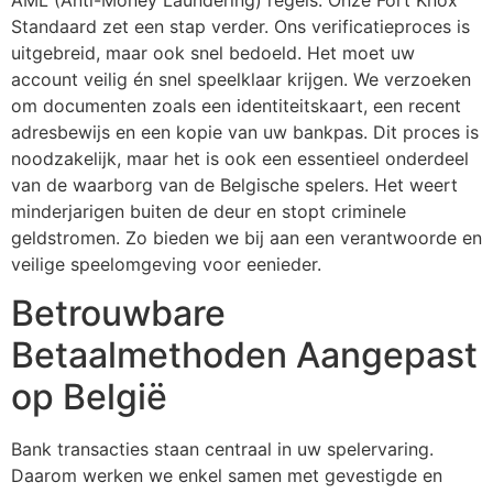
AML (Anti-Money Laundering) regels. Onze Fort Knox
Standaard zet een stap verder. Ons verificatieproces is
uitgebreid, maar ook snel bedoeld. Het moet uw
account veilig én snel speelklaar krijgen. We verzoeken
om documenten zoals een identiteitskaart, een recent
adresbewijs en een kopie van uw bankpas. Dit proces is
noodzakelijk, maar het is ook een essentieel onderdeel
van de waarborg van de Belgische spelers. Het weert
minderjarigen buiten de deur en stopt criminele
geldstromen. Zo bieden we bij aan een verantwoorde en
veilige speelomgeving voor eenieder.
Betrouwbare
Betaalmethoden Aangepast
op België
Bank transacties staan centraal in uw spelervaring.
Daarom werken we enkel samen met gevestigde en