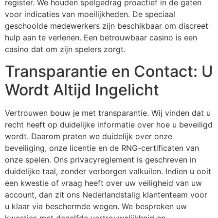
register. We houden spelgedrag proactief in de gaten
voor indicaties van moeilijkheden. De speciaal
geschoolde medewerkers zijn beschikbaar om discreet
hulp aan te verlenen. Een betrouwbaar casino is een
casino dat om zijn spelers zorgt.
Transparantie en Contact: U
Wordt Altijd Ingelicht
Vertrouwen bouw je met transparantie. Wij vinden dat u
recht heeft op duidelijke informatie over hoe u beveiligd
wordt. Daarom praten we duidelijk over onze
beveiliging, onze licentie en de RNG-certificaten van
onze spelen. Ons privacyreglement is geschreven in
duidelijke taal, zonder verborgen valkuilen. Indien u ooit
een kwestie of vraag heeft over uw veiligheid van uw
account, dan zit ons Nederlandstalig klantenteam voor
u klaar via beschermde wegen. We bespreken uw
kwesties met dezelfde vertrouwelijkheid en