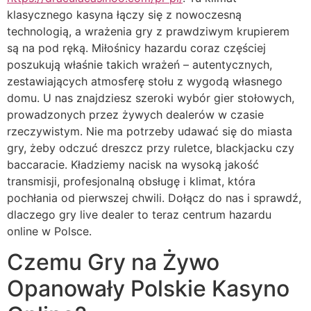
klasycznego kasyna łączy się z nowoczesną
technologią, a wrażenia gry z prawdziwym krupierem
są na pod ręką. Miłośnicy hazardu coraz częściej
poszukują właśnie takich wrażeń – autentycznych,
zestawiających atmosferę stołu z wygodą własnego
domu. U nas znajdziesz szeroki wybór gier stołowych,
prowadzonych przez żywych dealerów w czasie
rzeczywistym. Nie ma potrzeby udawać się do miasta
gry, żeby odczuć dreszcz przy ruletce, blackjacku czy
baccaracie. Kładziemy nacisk na wysoką jakość
transmisji, profesjonalną obsługę i klimat, która
pochłania od pierwszej chwili. Dołącz do nas i sprawdź,
dlaczego gry live dealer to teraz centrum hazardu
online w Polsce.
Czemu Gry na Żywo
Opanowały Polskie Kasyno