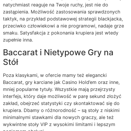
natychmiast reaguje na Twoje ruchy, jest nie do
zastąpienia. Możliwość zastosowania sprawdzonych
taktyk, na przykład podstawowej strategii blackjacka,
przeciwko człowiekowi a nie programowi, nadaje grze
smaku. Satysfakcja z pokonania krupiera jest wtedy
zupełnie inna.
Baccarat i Nietypowe Gry na
Stół
Poza klasykami, w ofercie mamy też elegancki
Baccarat, gry karciane jak Casino Hold’em oraz inne,
mniej popularne tytuły. Wszystkie mają przejrzysty
interfejs, który daje możliwość w parę sekund złożyć
zakład, obejrzeć statystyki czy skontaktować się do
krupiera. Dbamy o różnorodność – są stoły z niskimi
minimalnymi stawkami dla nowych graczy, ale też
wykwintne stoły VIP z wysokimi limitami i lepszym