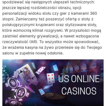
spodziewać się następnych ulepszeń technicznych:
jeszcze lepszej rozdzielczości obrazu, opcji
personalizacji widoku stołu czy gier z kamerami 360
stopni. Zamierzamy też poszerzyć ofertę o stoły z
polskojęzycznymi krupierami oraz stylizowane stoły,
które wzmocnią klimat rozgrywki. W przyszłości mogą
zaistnieć elementy grywalizacji, a nawet wzbogacona
rzeczywistość (AR). To wszystko może spowodować,
że wrażenia kasyna na żywo przeniesie się do Twojego
salonu w zupełnie nowej odsłonie.