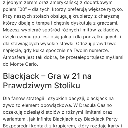
z jednym zerem oraz amerykańską z dodatkowym
polem “00” – dla tych, którzy preferują większe ryzyko.
Przy naszych stołach obsługują krupierzy z charyzmą,
którzy dbają o tempa i chętnie dyskutują z graczami.
Możesz wybierać spośród różnych limitów zakładów,
dzięki czemu gra jest osiągalna i dla początkujących, i
dla stawiających wysokie stawki. Odczuj prawdziwe
napięcie, gdy kulka spocznie na Twoim numerze.
Atmosfera jest tak dobra, że przeteleportujesz myślami
do Monte Carlo.
Blackjack – Gra w 21 na
Prawdziwym Stoliku
Dla fanów strategii i szybkich decyzji, blackjack na
żywo to element obowiązkowa. W Dracula Casino
oczekują dziesiątki stołów z różnymi limitami oraz
wariantami, jak Infinite Blackjack czy Blackjack Party.
Bezpośredni kontakt z krupierem, który rozdaje karty i