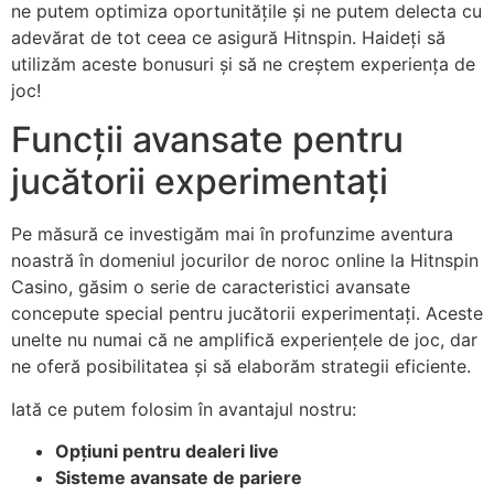
ne putem optimiza oportunitățile și ne putem delecta cu
adevărat de tot ceea ce asigură Hitnspin. Haideți să
utilizăm aceste bonusuri și să ne creștem experiența de
joc!
Funcții avansate pentru
jucătorii experimentați
Pe măsură ce investigăm mai în profunzime aventura
noastră în domeniul jocurilor de noroc online la Hitnspin
Casino, găsim o serie de caracteristici avansate
concepute special pentru jucătorii experimentați. Aceste
unelte nu numai că ne amplifică experiențele de joc, dar
ne oferă posibilitatea și să elaborăm strategii eficiente.
Iată ce putem folosim în avantajul nostru:
Opțiuni pentru dealeri live
Sisteme avansate de pariere