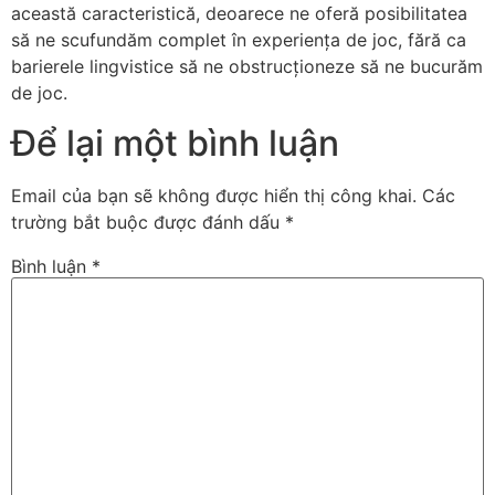
această caracteristică, deoarece ne oferă posibilitatea
să ne scufundăm complet în experiența de joc, fără ca
barierele lingvistice să ne obstrucționeze să ne bucurăm
de joc.
Để lại một bình luận
Email của bạn sẽ không được hiển thị công khai.
Các
trường bắt buộc được đánh dấu
*
Bình luận
*