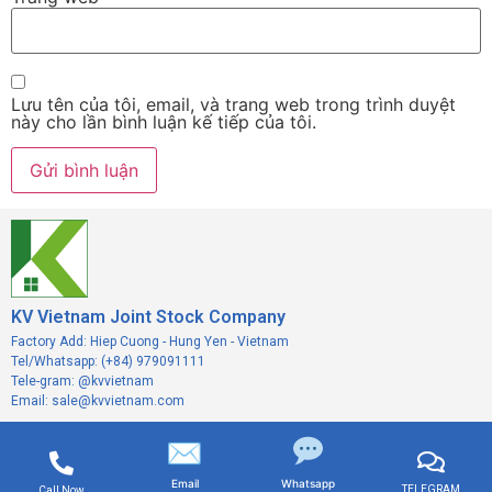
Lưu tên của tôi, email, và trang web trong trình duyệt
này cho lần bình luận kế tiếp của tôi.
KV Vietnam Joint Stock Company
Factory Add: Hiep Cuong - Hung Yen - Vietnam
Tel/Whatsapp: (+84) 979091111
Tele-gram: @kvvietnam
Email: sale@kvvietnam.com
✉
Email
Whatsapp
TELEGRAM
Call Now