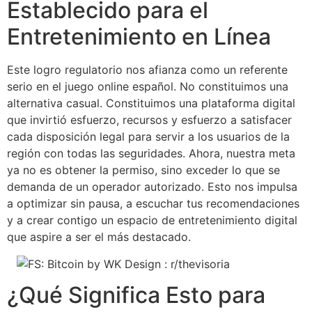
Establecido para el
Entretenimiento en Línea
Este logro regulatorio nos afianza como un referente
serio en el juego online español. No constituimos una
alternativa casual. Constituimos una plataforma digital
que invirtió esfuerzo, recursos y esfuerzo a satisfacer
cada disposición legal para servir a los usuarios de la
región con todas las seguridades. Ahora, nuestra meta
ya no es obtener la permiso, sino exceder lo que se
demanda de un operador autorizado. Esto nos impulsa
a optimizar sin pausa, a escuchar tus recomendaciones
y a crear contigo un espacio de entretenimiento digital
que aspire a ser el más destacado.
¿Qué Significa Esto para