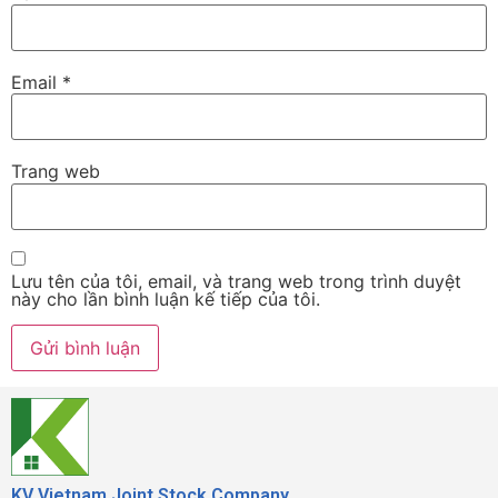
Email
*
Trang web
Lưu tên của tôi, email, và trang web trong trình duyệt
này cho lần bình luận kế tiếp của tôi.
KV Vietnam Joint Stock Company