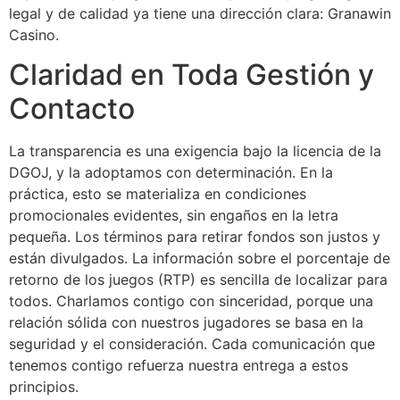
legal y de calidad ya tiene una dirección clara: Granawin
Casino.
Claridad en Toda Gestión y
Contacto
La transparencia es una exigencia bajo la licencia de la
DGOJ, y la adoptamos con determinación. En la
práctica, esto se materializa en condiciones
promocionales evidentes, sin engaños en la letra
pequeña. Los términos para retirar fondos son justos y
están divulgados. La información sobre el porcentaje de
retorno de los juegos (RTP) es sencilla de localizar para
todos. Charlamos contigo con sinceridad, porque una
relación sólida con nuestros jugadores se basa en la
seguridad y el consideración. Cada comunicación que
tenemos contigo refuerza nuestra entrega a estos
principios.