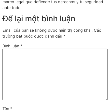
marco legal que defiende tus derechos y tu seguridad
ante todo.
Để lại một bình luận
Email của bạn sẽ không được hiển thị công khai.
Các
trường bắt buộc được đánh dấu
*
Bình luận
*
Tên
*