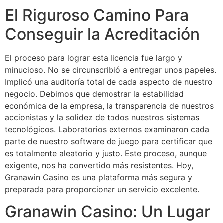
El Riguroso Camino Para
Conseguir la Acreditación
El proceso para lograr esta licencia fue largo y
minucioso. No se circunscribió a entregar unos papeles.
Implicó una auditoría total de cada aspecto de nuestro
negocio. Debimos que demostrar la estabilidad
económica de la empresa, la transparencia de nuestros
accionistas y la solidez de todos nuestros sistemas
tecnológicos. Laboratorios externos examinaron cada
parte de nuestro software de juego para certificar que
es totalmente aleatorio y justo. Este proceso, aunque
exigente, nos ha convertido más resistentes. Hoy,
Granawin Casino es una plataforma más segura y
preparada para proporcionar un servicio excelente.
Granawin Casino: Un Lugar