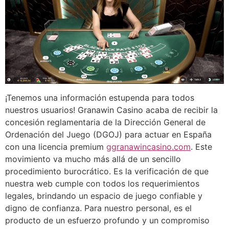
¡Tenemos una información estupenda para todos
nuestros usuarios! Granawin Casino acaba de recibir la
concesión reglamentaria de la Dirección General de
Ordenación del Juego (DGOJ) para actuar en España
con una licencia premium
ggranawincasino.com
. Este
movimiento va mucho más allá de un sencillo
procedimiento burocrático. Es la verificación de que
nuestra web cumple con todos los requerimientos
legales, brindando un espacio de juego confiable y
digno de confianza. Para nuestro personal, es el
producto de un esfuerzo profundo y un compromiso