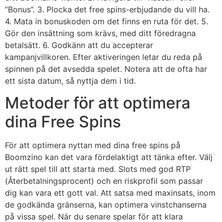
“Bonus”. 3. Plocka det free spins-erbjudande du vill ha.
4. Mata in bonuskoden om det finns en ruta för det. 5.
Gör den insättning som krävs, med ditt föredragna
betalsätt. 6. Godkänn att du accepterar
kampanjvillkoren. Efter aktiveringen letar du reda på
spinnen på det avsedda spelet. Notera att de ofta har
ett sista datum, så nyttja dem i tid.
Metoder för att optimera
dina Free Spins
För att optimera nyttan med dina free spins på
Boomzino kan det vara fördelaktigt att tänka efter. Välj
ut rätt spel till att starta med. Slots med god RTP
(Återbetalningsprocent) och en riskprofil som passar
dig kan vara ett gott val. Att satsa med maxinsats, inom
de godkända gränserna, kan optimera vinstchanserna
på vissa spel. När du senare spelar för att klara