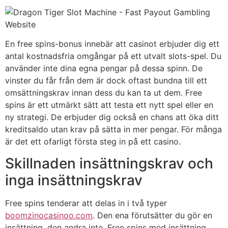
En free spins-bonus innebär att casinot erbjuder dig ett
antal kostnadsfria omgångar på ett utvalt slots-spel. Du
använder inte dina egna pengar på dessa spinn. De
vinster du får från dem är dock oftast bundna till ett
omsättningskrav innan dess du kan ta ut dem. Free
spins är ett utmärkt sätt att testa ett nytt spel eller en
ny strategi. De erbjuder dig också en chans att öka ditt
kreditsaldo utan krav på sätta in mer pengar. För många
är det ett ofarligt första steg in på ett casino.
Skillnaden insättningskrav och
inga insättningskrav
Free spins tenderar att delas in i två typer
boomzinocasinoo.com
. Den ena förutsätter du gör en
insättning, den andra inte. Free spins med insättning