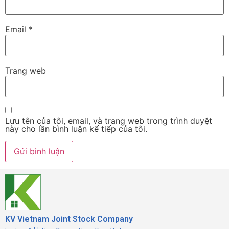
Email
*
Trang web
Lưu tên của tôi, email, và trang web trong trình duyệt
này cho lần bình luận kế tiếp của tôi.
KV Vietnam Joint Stock Company