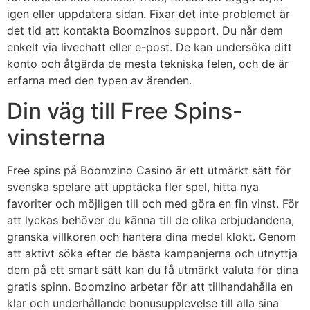
igen eller uppdatera sidan. Fixar det inte problemet är
det tid att kontakta Boomzinos support. Du når dem
enkelt via livechatt eller e-post. De kan undersöka ditt
konto och åtgärda de mesta tekniska felen, och de är
erfarna med den typen av ärenden.
Din väg till Free Spins-
vinsterna
Free spins på Boomzino Casino är ett utmärkt sätt för
svenska spelare att upptäcka fler spel, hitta nya
favoriter och möjligen till och med göra en fin vinst. För
att lyckas behöver du känna till de olika erbjudandena,
granska villkoren och hantera dina medel klokt. Genom
att aktivt söka efter de bästa kampanjerna och utnyttja
dem på ett smart sätt kan du få utmärkt valuta för dina
gratis spinn. Boomzino arbetar för att tillhandahålla en
klar och underhållande bonusupplevelse till alla sina