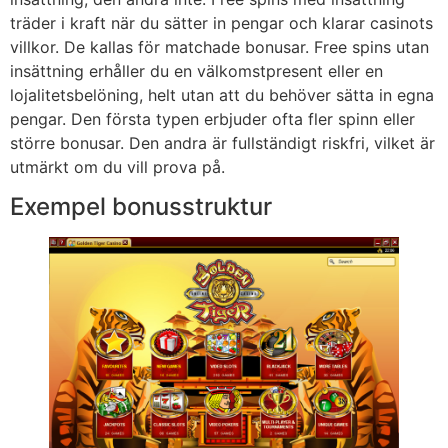
träder i kraft när du sätter in pengar och klarar casinots
villkor. De kallas för matchade bonusar. Free spins utan
insättning erhåller du en välkomstpresent eller en
lojalitetsbelöning, helt utan att du behöver sätta in egna
pengar. Den första typen erbjuder ofta fler spinn eller
större bonusar. Den andra är fullständigt riskfri, vilket är
utmärkt om du vill prova på.
Exempel bonusstruktur