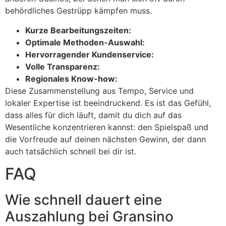
behördliches Gestrüpp kämpfen muss.
Kurze Bearbeitungszeiten:
Optimale Methoden-Auswahl:
Hervorragender Kundenservice:
Volle Transparenz:
Regionales Know-how:
Diese Zusammenstellung aus Tempo, Service und
lokaler Expertise ist beeindruckend. Es ist das Gefühl,
dass alles für dich läuft, damit du dich auf das
Wesentliche konzentrieren kannst: den Spielspaß und
die Vorfreude auf deinen nächsten Gewinn, der dann
auch tatsächlich schnell bei dir ist.
FAQ
Wie schnell dauert eine
Auszahlung bei Gransino