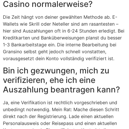
Casino normalerweise?
Die Zeit hängt von deiner gewählten Methode ab. E-
Wallets wie Skrill oder Neteller sind am rasantesten –
hier sind Auszahlungen oft in 6-24 Stunden erledigt. Bei
Kreditkarten und Banküberweisungen planst du besser
1-3 Bankarbeitstage ein. Die interne Bearbeitung bei
Gransino selbst geht jedoch schnell vonstatten,
vorausgesetzt dein Konto vollständig verifiziert ist.
Bin ich gezwungen, mich zu
verifizieren, ehe ich eine
Auszahlung beantragen kann?
Ja, eine Verifikation ist rechtlich vorgeschrieben und
unbedingt notwendig. Mein Rat: Mache diesen Schritt
direkt nach der Registrierung. Lade einen aktuellen
Personalausweis oder Reisepass und einen aktuellen