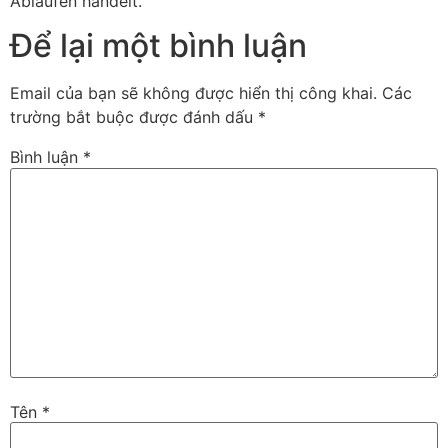
Abläufen handelt.
Để lại một bình luận
Email của bạn sẽ không được hiển thị công khai.
Các
trường bắt buộc được đánh dấu
*
Bình luận
*
Tên
*