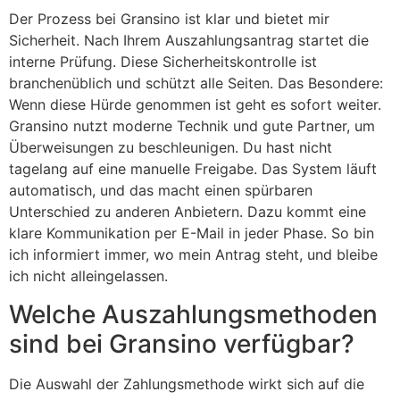
Der Prozess bei Gransino ist klar und bietet mir
Sicherheit. Nach Ihrem Auszahlungsantrag startet die
interne Prüfung. Diese Sicherheitskontrolle ist
branchenüblich und schützt alle Seiten. Das Besondere:
Wenn diese Hürde genommen ist geht es sofort weiter.
Gransino nutzt moderne Technik und gute Partner, um
Überweisungen zu beschleunigen. Du hast nicht
tagelang auf eine manuelle Freigabe. Das System läuft
automatisch, und das macht einen spürbaren
Unterschied zu anderen Anbietern. Dazu kommt eine
klare Kommunikation per E-Mail in jeder Phase. So bin
ich informiert immer, wo mein Antrag steht, und bleibe
ich nicht alleingelassen.
Welche Auszahlungsmethoden
sind bei Gransino verfügbar?
Die Auswahl der Zahlungsmethode wirkt sich auf die