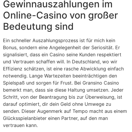
Gewinnauszahlungen im
Online-Casino von großer
Bedeutung sind
Ein schneller Auszahlungsprozess ist für mich kein
Bonus, sondern eine Angelegenheit der Seriosität. Er
signalisiert, dass ein Casino seine Kunden respektiert
und Vertrauen schaffen will. In Deutschland, wo wir
Effizienz schätzen, ist eine rasche Abwicklung einfach
notwendig. Lange Wartezeiten beeinträchtigen den
Spielspaß und sorgen für Frust. Bei Gransino Casino
bemerkt man, dass sie diese Haltung umsetzen. Jeder
Schritt, von der Beantragung bis zur Überweisung, ist
darauf optimiert, dir dein Geld ohne Umwege zu
senden. Dieser Augenmerk auf Tempo macht aus einem
Glücksspielanbieter einen Partner, auf den man
vertrauen kann.