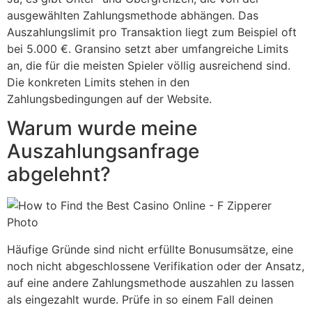
ausgewählten Zahlungsmethode abhängen. Das
Auszahlungslimit pro Transaktion liegt zum Beispiel oft
bei 5.000 €. Gransino setzt aber umfangreiche Limits
an, die für die meisten Spieler völlig ausreichend sind.
Die konkreten Limits stehen in den
Zahlungsbedingungen auf der Website.
Warum wurde meine
Auszahlungsanfrage
abgelehnt?
Häufige Gründe sind nicht erfüllte Bonusumsätze, eine
noch nicht abgeschlossene Verifikation oder der Ansatz,
auf eine andere Zahlungsmethode auszahlen zu lassen
als eingezahlt wurde. Prüfe in so einem Fall deinen