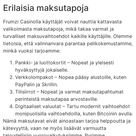
Erilaisia maksutapoja
Frumzi Casinolla käyttäjät voivat nauttia kattavasta
valikoimasta maksutapoja, mikä takaa varmat ja
turvalliset maksuvaihtoehdot kaikille käyttäjille. Olemme
tietoisia, että valinnanvara parantaa pelikokemustamme,
minkä vuoksi tarjoamme:
Pankki- ja luottokortit – Nopeat ja yleisesti
hyväksyttyjä jokaiselle.
Verkkolompakot – Nopea pääsy alustoille, kuten
PayPalin ja Skrillin.
Tilisiirrot – Nopeat ja varmat maksutapahtumat
perinteistä maksutapaa arvostaville.
Digitaaliset valuutat – Tartu modernit vaihtoehdot
monipuolisilla vaihtoehdoilla, kuten Bitcoinin avulla.
Nämä maksutavat eivät ainoastaan tarjoa helppoutta ja
kätevyyttä, vaan ne myös lisäävät varmuutta
taloudellisiin vuorovaikutuksiimme. Pyrimme