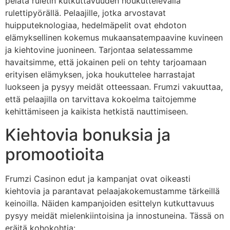
pelata ruletin kutkuttavuuden houkuttelevalla
rulettipyörällä. Pelaajille, jotka arvostavat
huipputeknologiaa, hedelmäpelit ovat ehdoton
elämyksellinen kokemus mukaansatempaavine kuvineen
ja kiehtovine juonineen. Tarjontaa selatessamme
havaitsimme, että jokainen peli on tehty tarjoamaan
erityisen elämyksen, joka houkuttelee harrastajat
luokseen ja pysyy meidät otteessaan. Frumzi vakuuttaa,
että pelaajilla on tarvittava kokoelma taitojemme
kehittämiseen ja kaikista hetkistä nauttimiseen.
Kiehtovia bonuksia ja
promootioita
Frumzi Casinon edut ja kampanjat ovat oikeasti
kiehtovia ja parantavat pelaajakokemustamme tärkeillä
keinoilla. Näiden kampanjoiden esittelyn kutkuttavuus
pysyy meidät mielenkiintoisina ja innostuneina. Tässä on
eräitä kohokohtia: