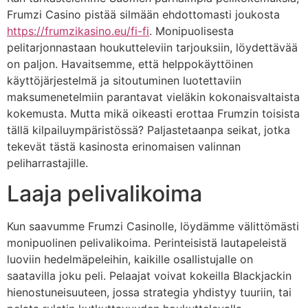
Frumzi Casino pistää silmään ehdottomasti joukosta
https://frumzikasino.eu/fi-fi
. Monipuolisesta
pelitarjonnastaan houkutteleviin tarjouksiin, löydettävää
on paljon. Havaitsemme, että helppokäyttöinen
käyttöjärjestelmä ja sitoutuminen luotettaviin
maksumenetelmiin parantavat vieläkin kokonaisvaltaista
kokemusta. Mutta mikä oikeasti erottaa Frumzin toisista
tällä kilpailuympäristössä? Paljastetaanpa seikat, jotka
tekevät tästä kasinosta erinomaisen valinnan
peliharrastajille.
Laaja pelivalikoima
Kun saavumme Frumzi Casinolle, löydämme välittömästi
monipuolinen pelivalikoima. Perinteisistä lautapeleistä
luoviin hedelmäpeleihin, kaikille osallistujalle on
saatavilla joku peli. Pelaajat voivat kokeilla Blackjackin
hienostuneisuuteen, jossa strategia yhdistyy tuuriin, tai