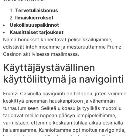
Tervetuliaisbonus
Ilmaiskierrokset
Uskollisuuspalkinnot
Kausittaiset tarjoukset
Nämä bonukset kohentavat peliseikkailujamme,
edistävät intohimoamme ja mestaruuttamme Frumzi
Casinon aktiivisessa maailmassa.
Käyttäjäystävällinen
käyttöliittymä ja navigointi
Frumzi Casinolla navigointi on helppoa, joten voimme
keskittyä enemmän hauskanpitoon ja vähemmän
turhautumiseen. Selkeä ulkoasu ja tyylikäs muotoilu
tarjoavat meille nopean pääsyn lempipeleihimme,
varmistaen, ettemme koskaan tuhlaa aikaa etsimällä
haluamaamme. Kunnioitamme optimoitua navigointia,