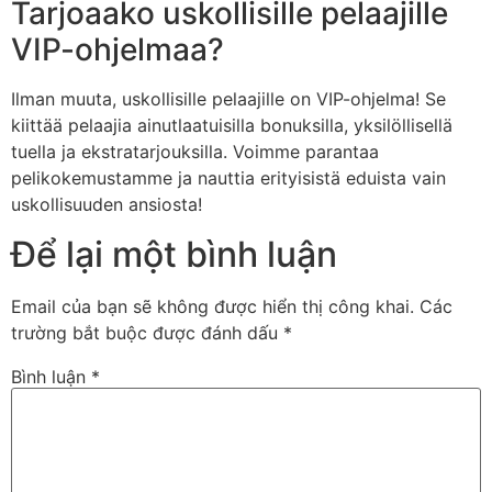
Tarjoaako uskollisille pelaajille
VIP-ohjelmaa?
Ilman muuta, uskollisille pelaajille on VIP-ohjelma! Se
kiittää pelaajia ainutlaatuisilla bonuksilla, yksilöllisellä
tuella ja ekstratarjouksilla. Voimme parantaa
pelikokemustamme ja nauttia erityisistä eduista vain
uskollisuuden ansiosta!
Để lại một bình luận
Email của bạn sẽ không được hiển thị công khai.
Các
trường bắt buộc được đánh dấu
*
Bình luận
*