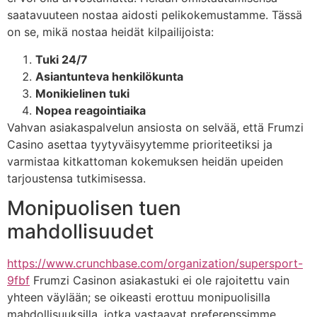
saatavuuteen nostaa aidosti pelikokemustamme. Tässä
on se, mikä nostaa heidät kilpailijoista:
Tuki 24/7
Asiantunteva henkilökunta
Monikielinen tuki
Nopea reagointiaika
Vahvan asiakaspalvelun ansiosta on selvää, että Frumzi
Casino asettaa tyytyväisyytemme prioriteetiksi ja
varmistaa kitkattoman kokemuksen heidän upeiden
tarjoustensa tutkimisessa.
Monipuolisen tuen
mahdollisuudet
https://www.crunchbase.com/organization/supersport-
9fbf
Frumzi Casinon asiakastuki ei ole rajoitettu vain
yhteen väylään; se oikeasti erottuu monipuolisilla
mahdollisuuksilla, jotka vastaavat preferenssimme.