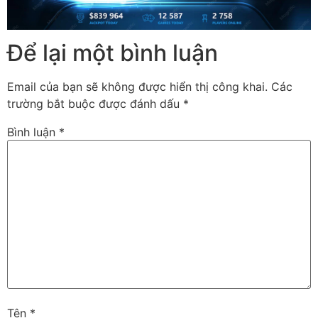
Để lại một bình luận
Email của bạn sẽ không được hiển thị công khai.
Các
trường bắt buộc được đánh dấu
*
Bình luận
*
Tên
*