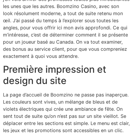
les unes que les autres. Boomzino Casino, avec son
look résolument moderne, a tout de suite retenu mon
œil. J’ai passé du temps à l’explorer sous toutes les
angles, pour vous offrir ici mon avis approfondi. Ce qui
m’intéresse, c’est de déterminer comment il se présente
pour un joueur basé au Canada. On va tout examiner,
des bonus au service client, pour que vous compreniez
exactement à quoi vous attendre.
Première impression et
design du site
La page d’accueil de Boomzino ne passe pas inaperçue.
Les couleurs sont vives, un mélange de bleus et de
violets électriques qui crée une ambiance de fête. On
sent tout de suite qu’on n’est pas sur un site vieillot. Se
déplacer entre les sections est simple. Le menu est clair,
les jeux et les promotions sont accessibles en un clic.