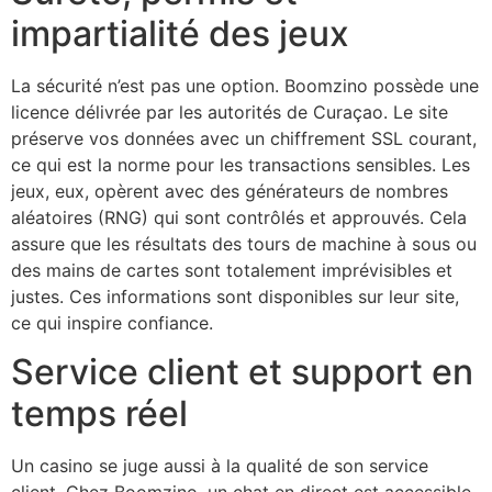
impartialité des jeux
La sécurité n’est pas une option. Boomzino possède une
licence délivrée par les autorités de Curaçao. Le site
préserve vos données avec un chiffrement SSL courant,
ce qui est la norme pour les transactions sensibles. Les
jeux, eux, opèrent avec des générateurs de nombres
aléatoires (RNG) qui sont contrôlés et approuvés. Cela
assure que les résultats des tours de machine à sous ou
des mains de cartes sont totalement imprévisibles et
justes. Ces informations sont disponibles sur leur site,
ce qui inspire confiance.
Service client et support en
temps réel
Un casino se juge aussi à la qualité de son service