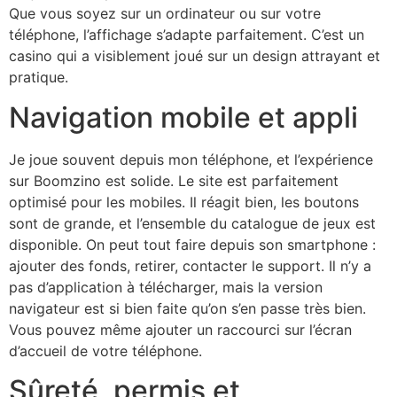
Que vous soyez sur un ordinateur ou sur votre
téléphone, l’affichage s’adapte parfaitement. C’est un
casino qui a visiblement joué sur un design attrayant et
pratique.
Navigation mobile et appli
Je joue souvent depuis mon téléphone, et l’expérience
sur Boomzino est solide. Le site est parfaitement
optimisé pour les mobiles. Il réagit bien, les boutons
sont de grande, et l’ensemble du catalogue de jeux est
disponible. On peut tout faire depuis son smartphone :
ajouter des fonds, retirer, contacter le support. Il n’y a
pas d’application à télécharger, mais la version
navigateur est si bien faite qu’on s’en passe très bien.
Vous pouvez même ajouter un raccourci sur l’écran
d’accueil de votre téléphone.
Sûreté, permis et