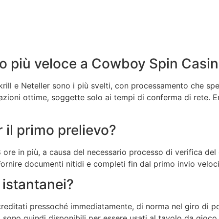
evo più veloce a Cowboy Spin Casi
 Skrill e Neteller sono i più svelti, con processamento che s
zioni ottime, soggette solo ai tempi di conferma di rete. En
il primo prelievo?
 ore in più, a causa del necessario processo di verifica de
Fornire documenti nitidi e completi fin dal primo invio velo
 istantanei?
ccreditati pressoché immediatamente, di norma nel giro di po
i sono quindi disponibili per essere usati al tavolo da gioco.