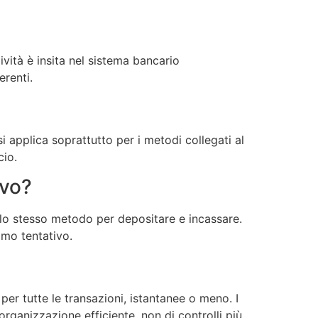
vità è insita nel sistema bancario
erenti.
i applica soprattutto per i metodi collegati al
cio.
evo?
a lo stesso metodo per depositare e incassare.
rimo tentativo.
er tutte le transazioni, istantanee o meno. I
’organizzazione efficiente, non di controlli più