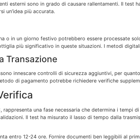
menti esterni sono in grado di causare rallentamenti. Il test 
rsi un’idea più accurata.
ana o in un giorno festivo potrebbero essere processate sol
ttiglia più significativo in queste situazioni. I metodi digit
la Transazione
no innescare controlli di sicurezza aggiuntivi, per quanto 
metodo di pagamento potrebbe richiedere verifiche suppleme
Verifica
YC, rappresenta una fase necessaria che determina i tempi 
lidazioni. Il test ha misurato il lasso di tempo dalla trasm
iunta entro 12-24 ore. Fornire documenti ben leggibili al pr