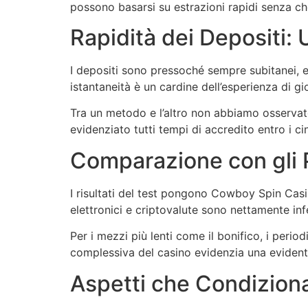
possono basarsi su estrazioni rapidi senza che 
Rapidità dei Depositi:
I depositi sono pressoché sempre subitanei, e i
istantaneità è un cardine dell’esperienza di gi
Tra un metodo e l’altro non abbiamo osservato 
evidenziato tutti tempi di accredito entro i c
Comparazione con gli P
I risultati del test pongono Cowboy Spin Casino
elettronici e criptovalute sono nettamente inferio
Per i mezzi più lenti come il bonifico, i perio
complessiva del casino evidenzia una evidente
Aspetti che Condiziona