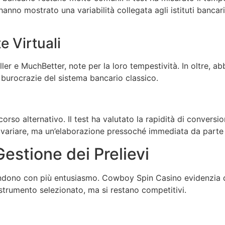
ci hanno mostrato una variabilità collegata agli istituti banca
e Virtuali
er e MuchBetter, note per la loro tempestività. In oltre, ab
 burocrazie del sistema bancario classico.
rso alternativo. Il test ha valutato la rapidità di conversio
 variare, ma un’elaborazione pressoché immediata da parte d
estione dei Prelievi
tendono con più entusiasmo. Cowboy Spin Casino evidenzia di
strumento selezionato, ma si restano competitivi.