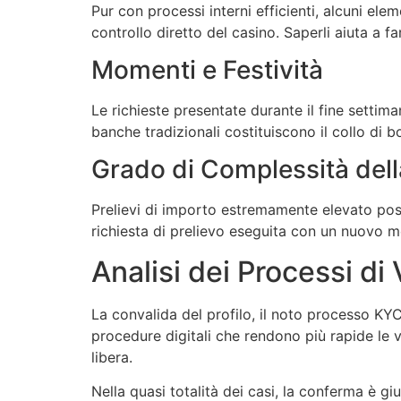
Pur con processi interni efficienti, alcuni ele
controllo diretto del casino. Saperli aiuta a fa
Momenti e Festività
Le richieste presentate durante il fine settim
banche tradizionali costituiscono il collo di bo
Grado di Complessità del
Prelievi di importo estremamente elevato posso
richiesta di prelievo eseguita con un nuovo 
Analisi dei Processi di 
La convalida del profilo, il noto processo K
procedure digitali che rendono più rapide le va
libera.
Nella quasi totalità dei casi, la conferma è g