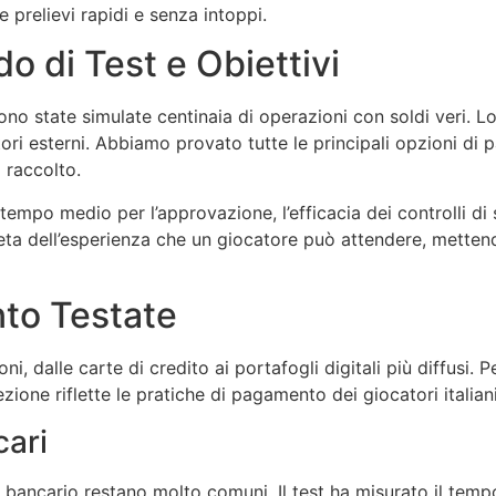
 prelievi rapidi e senza intoppi.
o di Test e Obiettivi
 sono state simulate centinaia di operazioni con soldi veri. L
tori esterni. Abbiamo provato tutte le principali opzioni di
 raccolto.
mpo medio per l’approvazione, l’efficacia dei controlli di si
 dell’esperienza che un giocatore può attendere, mettendo 
to Testate
oni, dalle carte di credito ai portafogli digitali più diffus
elezione riflette le pratiche di pagamento dei giocatori italian
cari
 bancario restano molto comuni. Il test ha misurato il tempo 