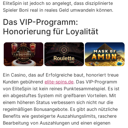
EliteSpin ist jedoch so angelegt, dass disziplinierte
Spieler Boni real in reales Geld umwandeln können.
Das VIP-Programm:
Honorierung für Loyalität
Ein Casino, das auf Erfolgreiche baut, honoriert treue
Kunden gebührend
elite-spins.de
. Das VIP-Programm
von EliteSpin ist kein reines Punktesammelspiel. Es ist
ein abgestuftes System mit greifbaren Vorteilen. Mit
einem höheren Status verbessern sich nicht nur die
regelmäßigen Bonusangebote. Es gibt auch nützliche
Benefits wie gesteigerte Auszahlungslimits, raschere
Bearbeitung von Auszahlungen und einen eigenen