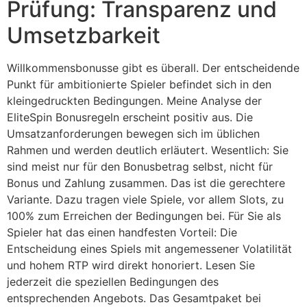
Prüfung: Transparenz und
Umsetzbarkeit
Willkommensbonusse gibt es überall. Der entscheidende
Punkt für ambitionierte Spieler befindet sich in den
kleingedruckten Bedingungen. Meine Analyse der
EliteSpin Bonusregeln erscheint positiv aus. Die
Umsatzanforderungen bewegen sich im üblichen
Rahmen und werden deutlich erläutert. Wesentlich: Sie
sind meist nur für den Bonusbetrag selbst, nicht für
Bonus und Zahlung zusammen. Das ist die gerechtere
Variante. Dazu tragen viele Spiele, vor allem Slots, zu
100% zum Erreichen der Bedingungen bei. Für Sie als
Spieler hat das einen handfesten Vorteil: Die
Entscheidung eines Spiels mit angemessener Volatilität
und hohem RTP wird direkt honoriert. Lesen Sie
jederzeit die speziellen Bedingungen des
entsprechenden Angebots. Das Gesamtpaket bei