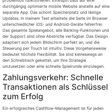
problemlos funktionieren. EliteSpin baut auf eine
durchgängig optimierte mobile Website anstelle auf eine
separate App. Das schont Speicherplatz und lästige
Updates. In meinem Test arbeitete die Seite im Browser
unterschiedlicher iOS- und Android-Geräte fehlerfrei.
Das gesamte Spielangebot, alle Banking-Funktionen und
der Support sind ohne Abstriche verfügbar. Das Design
adaptiert sich jedem Bildschirm perfekt an, und die
Steuerung per Touch ist intuitiv. Diese Vorgehensweise
bedeutet höchste Flexibilität. Sie sind keineswegs an
den Schreibtisch gekettet, um Ihre Strategie
umzusetzen oder eine schnelle Spielrunde einzulegen.
Zahlungsverkehr: Schnelle
Transaktionen als Schlüssel
zum Erfolg
Ein erfolgreiches Cashflow-Management ist für jeden