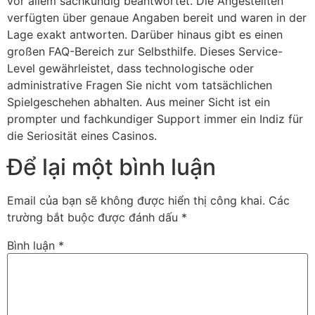
vor allem sachkundig beantwortet. Die Angestellten
verfügten über genaue Angaben bereit und waren in der
Lage exakt antworten. Darüber hinaus gibt es einen
großen FAQ-Bereich zur Selbsthilfe. Dieses Service-
Level gewährleistet, dass technologische oder
administrative Fragen Sie nicht vom tatsächlichen
Spielgeschehen abhalten. Aus meiner Sicht ist ein
prompter und fachkundiger Support immer ein Indiz für
die Seriosität eines Casinos.
Để lại một bình luận
Email của bạn sẽ không được hiển thị công khai.
Các
trường bắt buộc được đánh dấu
*
Bình luận
*