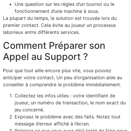
Une question sur les règles d’un tournoi ou le
fonctionnement d’une machine à sous.
La plupart du temps, la solution est trouvée lors du
premier contact. Cela évite au joueur un processus
laborieux entre différents services.
Comment Préparer son
Appel au Support ?
Pour que tout aille encore plus vite, vous pouvez
anticiper votre contact. Un peu d’organisation aide au
conseiller à comprendre le problème immédiatement.
Collectez les infos utiles : votre identifiant de
joueur, un numéro de transaction, le nom exact du
jeu concerné.
Exposez le problème avec des faits. Notez tout
message d’erreur affiché à l’écran.
Précisez ce que vous avez déjà testé de faire pour