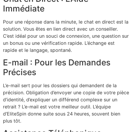
Immédiate
Pour une réponse dans la minute, le chat en direct est la
solution. Vous êtes en lien direct avec un conseiller.
C’est idéal pour un souci de connexion, une question sur
un bonus ou une vérification rapide. L’échange est
rapide et le langage, spontané.
E-mail : Pour les Demandes
Précises
L’e-mail sert pour les dossiers qui demandent de la
précision. Obligation d’envoyer une copie de votre pièce
d’identité, d’expliquer un différend complexe sur un
retrait ? L’e-mail est votre meilleur outil. L’équipe
d’EliteSpin donne suite sous 24 heures, souvent bien
plus tôt.