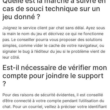
Quelle est la marche à suivre en
cas de souci technique sur un
jeu donné ?
Joignez le service client par chat sans délai. Ayez sous
la main le nom du jeu et décrivez ce qui ne fonctionne
pas. Le conseiller pourra vous proposer des solutions
simples, comme vider le cache de votre navigateur, ou
signaler le bug à l’éditeur du jeu si le problème vient de
leur côté.
Est-il nécessaire de vérifier mon
compte pour joindre le support
?
Pour des raisons de sécurité évidentes, il est conseillé
d’être connecté à votre compte pendant l’utilisation du
chat. Pour un courriel, veillez à préciser votre identifiant