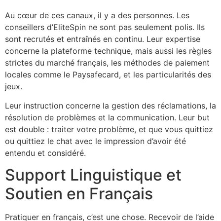
Au cœur de ces canaux, il y a des personnes. Les
conseillers d’EliteSpin ne sont pas seulement polis. Ils
sont recrutés et entraînés en continu. Leur expertise
concerne la plateforme technique, mais aussi les règles
strictes du marché français, les méthodes de paiement
locales comme le Paysafecard, et les particularités des
jeux.
Leur instruction concerne la gestion des réclamations, la
résolution de problèmes et la communication. Leur but
est double : traiter votre problème, et que vous quittiez
ou quittiez le chat avec le impression d’avoir été
entendu et considéré.
Support Linguistique et
Soutien en Français
Pratiquer en français, c’est une chose. Recevoir de l’aide