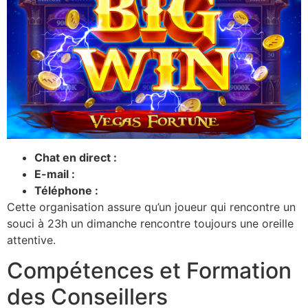
Chat en direct :
E-mail :
Téléphone :
Cette organisation assure qu’un joueur qui rencontre un
souci à 23h un dimanche rencontre toujours une oreille
attentive.
Compétences et Formation
des Conseillers