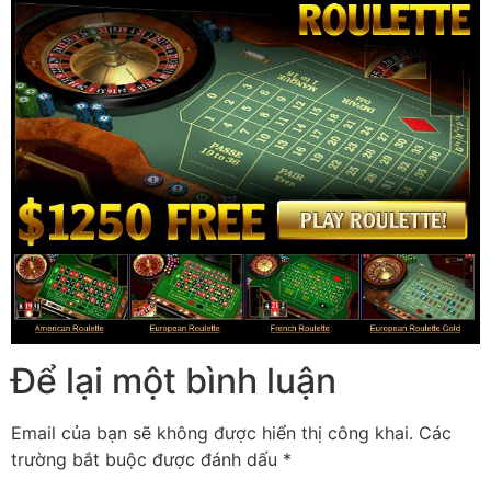
Để lại một bình luận
Email của bạn sẽ không được hiển thị công khai.
Các
trường bắt buộc được đánh dấu
*