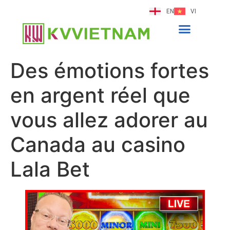
EN
VI
Des émotions fortes
en argent réel que
vous allez adorer au
Canada au casino
Lala Bet