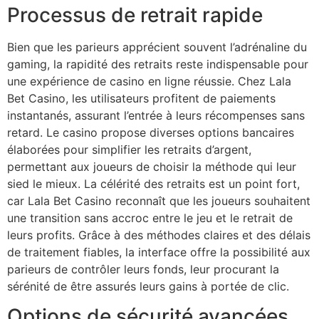
Processus de retrait rapide
Bien que les parieurs apprécient souvent l’adrénaline du
gaming, la rapidité des retraits reste indispensable pour
une expérience de casino en ligne réussie. Chez Lala
Bet Casino, les utilisateurs profitent de paiements
instantanés, assurant l’entrée à leurs récompenses sans
retard. Le casino propose diverses options bancaires
élaborées pour simplifier les retraits d’argent,
permettant aux joueurs de choisir la méthode qui leur
sied le mieux. La célérité des retraits est un point fort,
car Lala Bet Casino reconnaît que les joueurs souhaitent
une transition sans accroc entre le jeu et le retrait de
leurs profits. Grâce à des méthodes claires et des délais
de traitement fiables, la interface offre la possibilité aux
parieurs de contrôler leurs fonds, leur procurant la
sérénité de être assurés leurs gains à portée de clic.
Options de sécurité avancées