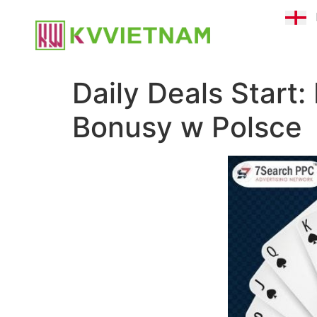
Daily Deals Start
Bonusy w Polsce