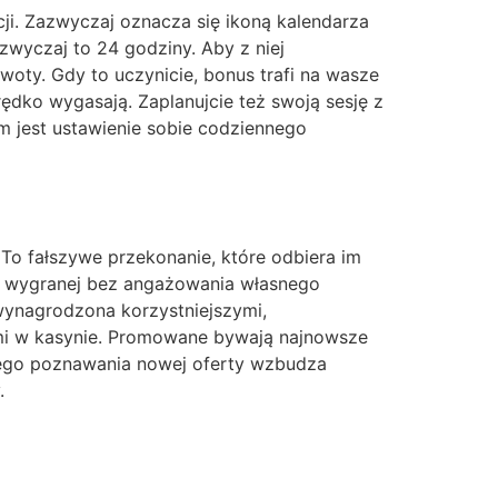
cji. Zazwyczaj oznacza się ikoną kalendarza
zwyczaj to 24 godziny. Aby z niej
oty. Gdy to uczynicie, bonus trafi na wasze
rędko wygasają. Zaplanujcie też swoją sesję z
m jest ustawienie sobie codziennego
To fałszywe przekonanie, które odbiera im
ść wygranej bez angażowania własnego
wynagrodzona korzystniejszymi,
ami w kasynie. Promowane bywają najnowsze
nego poznawania nowej oferty wzbudza
.