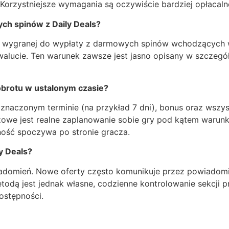
 Korzystniejsze wymagania są oczywiście bardziej opłacaln
ch spinów z Daily Deals?
tę wygranej do wypłaty z darmowych spinów wchodzących w
alucie. Ten warunek zawsze jest jasno opisany w szczegó
 obrotu w ustalonym czasie?
znaczonym terminie (na przykład 7 dni), bonus oraz wszys
uczowe jest realne zaplanowanie sobie gry pod kątem war
ność spoczywa po stronie gracza.
y Deals?
domień. Nowe oferty często komunikuje przez powiadomie
todą jest jednak własne, codzienne kontrolowanie sekcji 
ostępności.