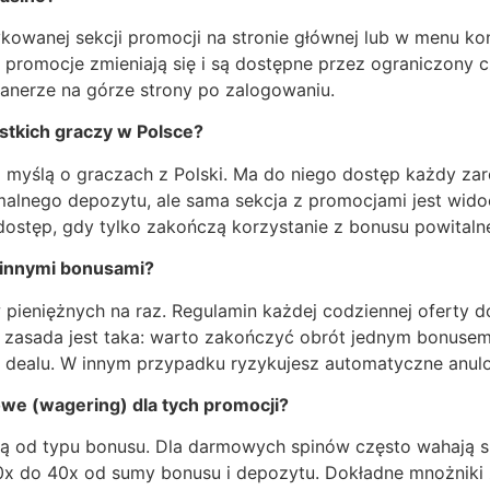
kowanej sekcji promocji na stronie głównej lub w menu kon
 bo promocje zmieniają się i są dostępne przez ograniczony
banerze na górze strony po zalogowaniu.
ystkich graczy w Polsce?
z myślą o graczach z Polski. Ma do niego dostęp każdy z
malnego depozytu, ale sama sekcja z promocjami jest wid
dostęp, gdy tylko zakończą korzystanie z bonusu powitaln
z innymi bonusami?
 pieniężnych na raz. Regulamin każdej codziennej oferty 
 zasada jest taka: warto zakończyć obrót jednym bonusem,
 dealu. W innym przypadku ryzykujesz automatyczne anulo
we (wagering) dla tych promocji?
 od typu bonusu. Dla darmowych spinów często wahają si
x do 40x od sumy bonusu i depozytu. Dokładne mnożniki z