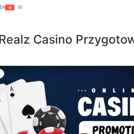
EN
VI
: Realz Casino Przygot