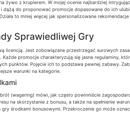
 żywo z krupierem. W mojej ocenie najbardziej intrygujący
 i dążą do proponować promocje dopasowane do ich ulubio
ziała to mniej więcej jak spersonalizowane rekomendacje 
dy Sprawiedliwej Gry
ą licencją. Jest zobowiązane przestrzegać surowych zas
. Każde promocje charakteryzują się jasne regulaminy, któ
wych punktów. Pojęcie ich to podstawa pewnej zabawy. Z
ejsze warunki na kategorie.
dkami
obrót (wagering) mówi, jak często powinniście zagospoda
u na skorzystanie z bonusu, a także na spełnienie warunkó
as gry środkami bonusowymi. Przekroczenie go może ozna