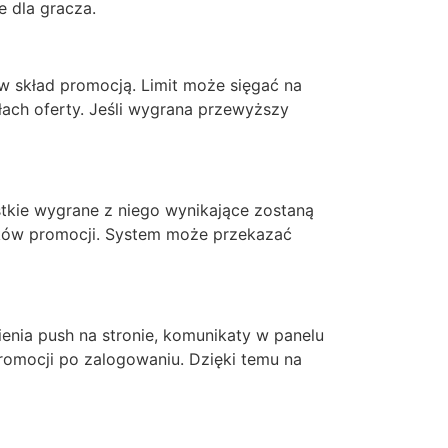
e dla gracza.
 skład promocją. Limit może sięgać na
łach oferty. Jeśli wygrana przewyższy
tkie wygrane z niego wynikające zostaną
unków promocji. System może przekazać
nia push na stronie, komunikaty w panelu
promocji po zalogowaniu. Dzięki temu na