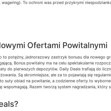
. wagering). To ochroni was przed przykrymi niespodziank
dowymi Ofertami Powitalnymi
 to potężny, jednorazowy zastrzyk bonusu dla nowego grac
agającą. Bonus powitalny ma na celu spektakularne rozpoc
y do pierwszych depozytów. Daily Deals trafiają do liczni
owania. Są skromniejsze, ale za to pojawiają się regularni
to suty obiad na powitanie, a codzienne oferty to wyborne
się wspomagają. Razem tworzą system nagradzania, który
eals?