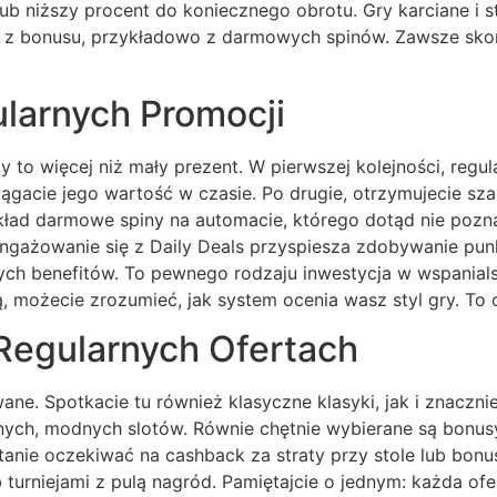
 lub niższy procent do koniecznego obrotu. Gry karciane i 
 z bonusu, przykładowo z darmowych spinów. Zawsze skont
larnych Promocji
 to więcej niż mały prezent. W pierwszej kolejności, regu
iągacie jego wartość w czasie. Po drugie, otrzymujecie s
ład darmowe spiny na automacie, którego dotąd nie poznal
ngażowanie się z Daily Deals przyspiesza zdobywanie punk
ch benefitów. To pewnego rodzaju inwestycja w wspanialsze
ją, możecie zrozumieć, jak system ocenia wasz styl gry. To
Regularnych Ofertach
ne. Spotkacie tu również klasyczne klasyki, jak i znaczn
etnych, modnych slotów. Równie chętnie wybierane są bonu
stanie oczekiwać na cashback za straty przy stole lub bo
turniejami z pulą nagród. Pamiętajcie o jednym: każda ofe