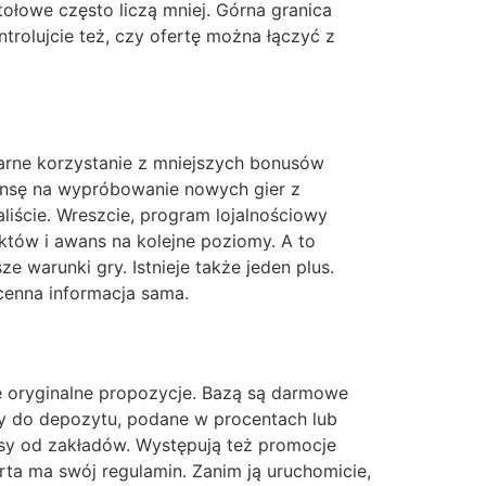
stołowe często liczą mniej. Górna granica
rolujcie też, czy ofertę można łączyć z
larne korzystanie z mniejszych bonusów
zansę na wypróbowanie nowych gier z
iście. Wreszcie, program lojalnościowy
tów i awans na kolejne poziomy. A to
 warunki gry. Istnieje także jeden plus.
 cenna informacja sama.
ie oryginalne propozycje. Bazą są darmowe
sy do depozytu, podane w procentach lub
nusy od zakładów. Występują też promocje
rta ma swój regulamin. Zanim ją uruchomicie,