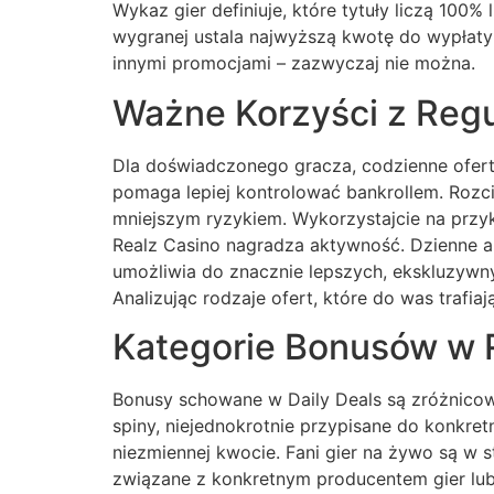
Wykaz gier definiuje, które tytuły liczą 100%
wygranej ustala najwyższą kwotę do wypłaty
innymi promocjami – zazwyczaj nie można.
Ważne Korzyści z Regu
Dla doświadczonego gracza, codzienne oferty
pomaga lepiej kontrolować bankrollem. Rozc
mniejszym ryzykiem. Wykorzystajcie na przyk
Realz Casino nagradza aktywność. Dzienne a
umożliwia do znacznie lepszych, ekskluzywny
Analizując rodzaje ofert, które do was trafia
Kategorie Bonusów w 
Bonusy schowane w Daily Deals są zróżnicowa
spiny, niejednokrotnie przypisane do konkr
niezmiennej kwocie. Fani gier na żywo są w 
związane z konkretnym producentem gier lub 