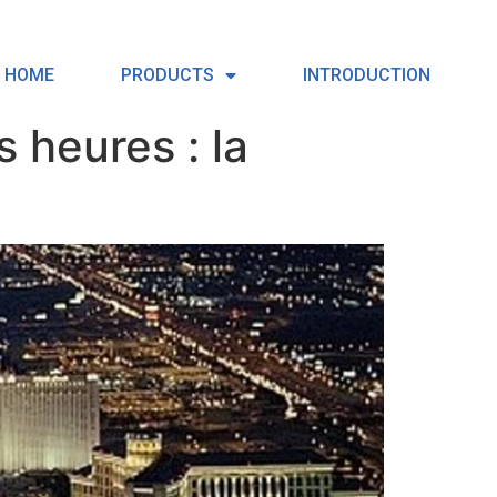
HOME
PRODUCTS
INTRODUCTION
 heures : la