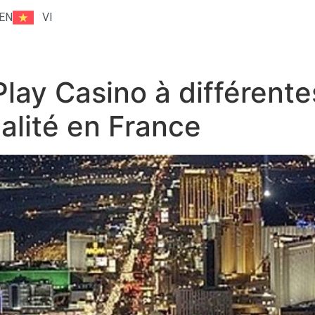
EN
VI
lay Casino à différentes
ualité en France