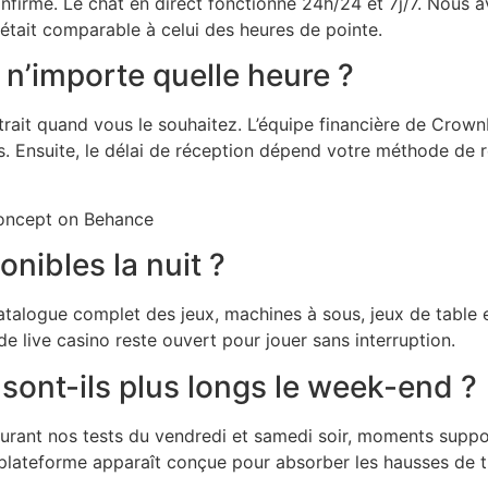
confirme. Le chat en direct fonctionne 24h/24 et 7j/7. Nous 
était comparable à celui des heures de pointe.
à n’importe quelle heure ?
ait quand vous le souhaitez. L’équipe financière de Crown
. Ensuite, le délai de réception dépend votre méthode de r
onibles la nuit ?
talogue complet des jeux, machines à sous, jeux de table et 
e live casino reste ouvert pour jouer sans interruption.
sont-ils plus longs le week-end ?
urant nos tests du vendredi et samedi soir, moments suppos
 plateforme apparaît conçue pour absorber les hausses de tr