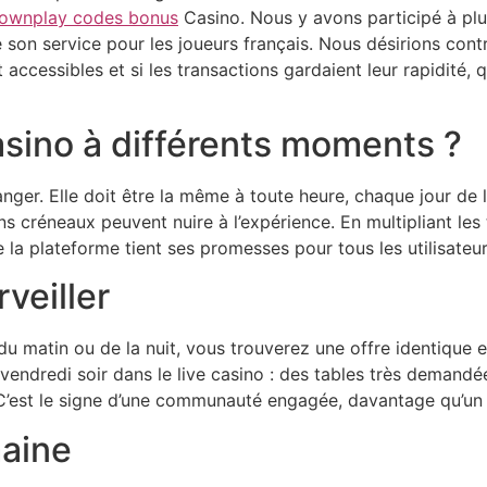
rownplay codes bonus
Casino. Nous y avons participé à plus
son service pour les joueurs français. Nous désirions contrôl
ient accessibles et si les transactions gardaient leur rapidit
asino à différents moments ?
anger. Elle doit être la même à toute heure, chaque jour de
s créneaux peuvent nuire à l’expérience. En multipliant les 
e la plateforme tient ses promesses pour tous les utilisateur
rveiller
ur du matin ou de la nuit, vous trouverez une offre identique
endredi soir dans le live casino : des tables très demandé
. C’est le signe d’une communauté engagée, davantage qu’un 
maine