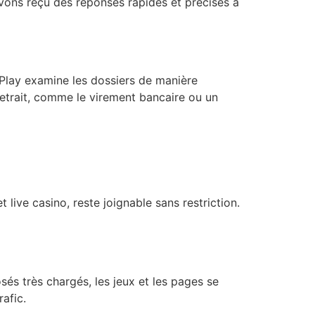
avons reçu des réponses rapides et précises à
Play examine les dossiers de manière
etrait, comme le virement bancaire ou un
live casino, reste joignable sans restriction.
és très chargés, les jeux et les pages se
afic.