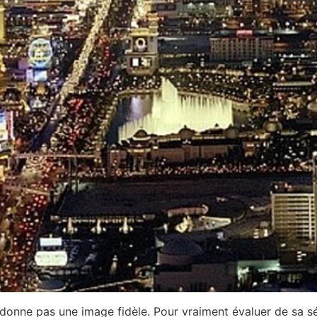
donne pas une image fidèle. Pour vraiment évaluer de sa série