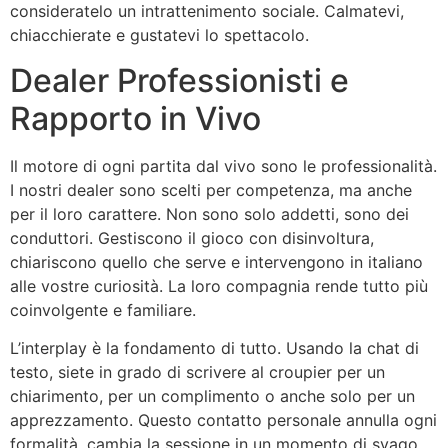
consideratelo un intrattenimento sociale. Calmatevi,
chiacchierate e gustatevi lo spettacolo.
Dealer Professionisti e
Rapporto in Vivo
Il motore di ogni partita dal vivo sono le professionalità.
I nostri dealer sono scelti per competenza, ma anche
per il loro carattere. Non sono solo addetti, sono dei
conduttori. Gestiscono il gioco con disinvoltura,
chiariscono quello che serve e intervengono in italiano
alle vostre curiosità. La loro compagnia rende tutto più
coinvolgente e familiare.
L’interplay è la fondamento di tutto. Usando la chat di
testo, siete in grado di scrivere al croupier per un
chiarimento, per un complimento o anche solo per un
apprezzamento. Questo contatto personale annulla ogni
formalità, cambia la sessione in un momento di svago