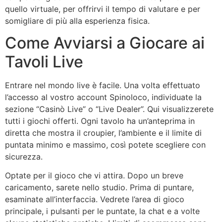
quello virtuale, per offrirvi il tempo di valutare e per
somigliare di più alla esperienza fisica.
Come Avviarsi a Giocare ai
Tavoli Live
Entrare nel mondo live è facile. Una volta effettuato
l’accesso al vostro account Spinoloco, individuate la
sezione “Casinò Live” o “Live Dealer”. Qui visualizzerete
tutti i giochi offerti. Ogni tavolo ha un’anteprima in
diretta che mostra il croupier, l’ambiente e il limite di
puntata minimo e massimo, così potete scegliere con
sicurezza.
Optate per il gioco che vi attira. Dopo un breve
caricamento, sarete nello studio. Prima di puntare,
esaminate all’interfaccia. Vedrete l’area di gioco
principale, i pulsanti per le puntate, la chat e a volte