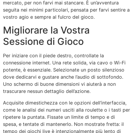
mercato, per non farvi mai stancare. È un’avventura
seguita nei minimi particolari, pensata per farvi sentire a
vostro agio e sempre al fulcro del gioco.
Migliorare la Vostra
Sessione di Gioco
Per iniziare con il piede destro, controllate la
connessione internet. Una rete solida, via cavo o Wi-Fi
potente, è essenziale. Selezionate un posto silenzioso
dove dedicarvi e gustare anche l’audio di sottofondo.
Uno schermo di buone dimensioni vi aiuterà a non
trascurare nessun dettaglio dell’azione.
Acquisite dimestichezza con le opzioni dell’interfaccia,
come le analisi dei numeri usciti alla roulette o i tasti per
ripetere la puntata. Fissate un limite di tempo e di
spesa, e tentate di mantenerlo. Non mostrate fretta: il
tempo dei giochi live è intenzionalmente più lento di