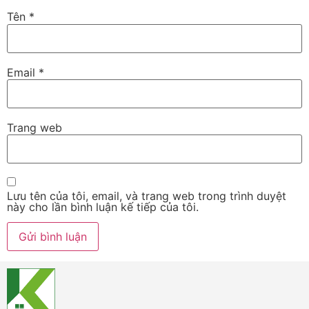
Tên
*
Email
*
Trang web
Lưu tên của tôi, email, và trang web trong trình duyệt
này cho lần bình luận kế tiếp của tôi.