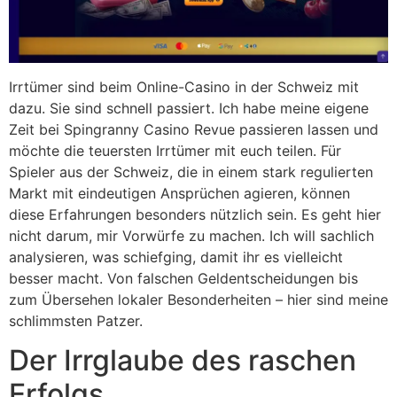
Irrtümer sind beim Online-Casino in der Schweiz mit
dazu. Sie sind schnell passiert. Ich habe meine eigene
Zeit bei Spingranny Casino Revue passieren lassen und
möchte die teuersten Irrtümer mit euch teilen. Für
Spieler aus der Schweiz, die in einem stark regulierten
Markt mit eindeutigen Ansprüchen agieren, können
diese Erfahrungen besonders nützlich sein. Es geht hier
nicht darum, mir Vorwürfe zu machen. Ich will sachlich
analysieren, was schiefging, damit ihr es vielleicht
besser macht. Von falschen Geldentscheidungen bis
zum Übersehen lokaler Besonderheiten – hier sind meine
schlimmsten Patzer.
Der Irrglaube des raschen
Erfolgs