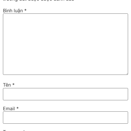
Bình luận
*
Tên
*
Email
*