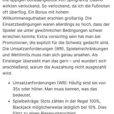
wirkten verlockend. So verlockend, da ich die Fußnoten
oft überflog. Ein Bonus mit hohem
Willkommensguthaben erschien großartig. Die
Einsatzbedingungen waren allerdings so hoch, dass der
Spieler sie unter gewöhnlichen Bedingungen schwer
erreichen konnte. Extra vorsichtig sein hat man bei
Promotionen, die explizit für die Schweiz gedacht sind.
Die Umsatzanforderungen (WR), Spieleinschränkungen
und Wettlimits muss man sich genau ansehen. Als
Einsteiger übersieht man das gern – und wundert sich
anschließend, warum die Auszahlung nicht ausgezahlt
wird.
Umsatzanforderungen (WR): Häufig sind sie von
35x oder höher. Man muss kennen, was das
bedeutet.
Spielbeiträge: Slots zählen in der Regel 100%,
Blackjack möglicherweise lediglich bei 10%. Dies
führt zu einen Riesenunterschied.