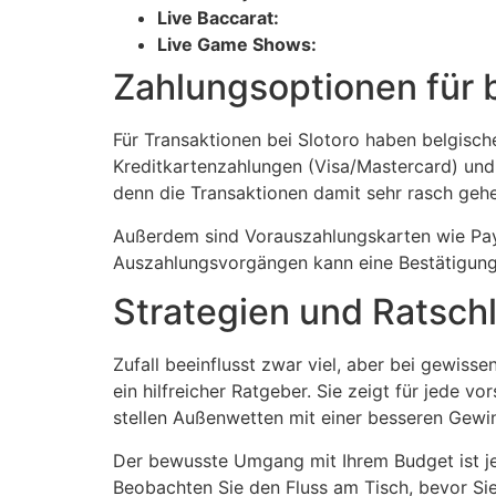
Live Baccarat:
Live Game Shows:
Zahlungsoptionen für 
Für Transaktionen bei Slotoro haben belgisch
Kreditkartenzahlungen (Visa/Mastercard) und 
denn die Transaktionen damit sehr rasch geh
Außerdem sind Vorauszahlungskarten wie Paysa
Auszahlungsvorgängen kann eine Bestätigung 
Strategien und Ratschl
Zufall beeinflusst zwar viel, aber bei gewisse
ein hilfreicher Ratgeber. Sie zeigt für jede v
stellen Außenwetten mit einer besseren Gewin
Der bewusste Umgang mit Ihrem Budget ist jedo
Beobachten Sie den Fluss am Tisch, bevor Sie