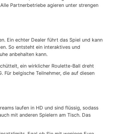
 Alle Partnerbetriebe agieren unter strengen
n. Ein echter Dealer führt das Spiel und kann
n. So entsteht ein interaktives und
huhe anbehalten kann.
üttelt, ein wirklicher Roulette-Ball dreht
G. Für belgische Teilnehmer, die auf diesen
reams laufen in HD und sind flüssig, sodass
auch mit anderen Spielern am Tisch. Das
insatzlimits. Egal ob Sie mit wenigen Euro