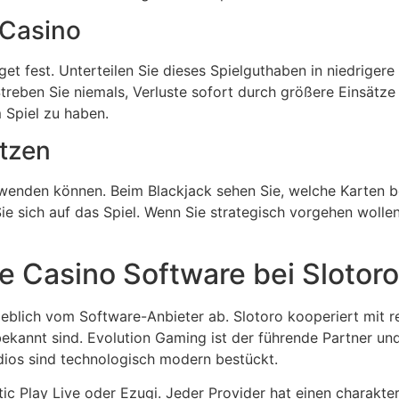
 Casino
et fest. Unterteilen Sie dieses Spielguthaben in niedrigere 
treben Sie niemals, Verluste sofort durch größere Einsätze a
 Spiel zu haben.
utzen
wenden können. Beim Blackjack sehen Sie, welche Karten be
ie sich auf das Spiel. Wenn Sie strategisch vorgehen wollen
e Casino Software bei Slotoro
geblich vom Software-Anbieter ab. Slotoro kooperiert mit r
ekannt sind. Evolution Gaming ist der führende Partner und
ios sind technologisch modern bestückt.
ic Play Live oder Ezugi. Jeder Provider hat einen charakter