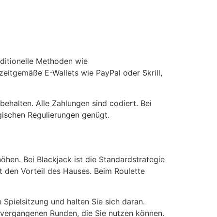
aditionelle Methoden wie
zeitgemäße E-Wallets wie PayPal oder Skrill,
ehalten. Alle Zahlungen sind codiert. Bei
gischen Regulierungen genügt.
höhen. Bei Blackjack ist die Standardstrategie
nkt den Vorteil des Hauses. Beim Roulette
 Spielsitzung und halten Sie sich daran.
u vergangenen Runden, die Sie nutzen können.