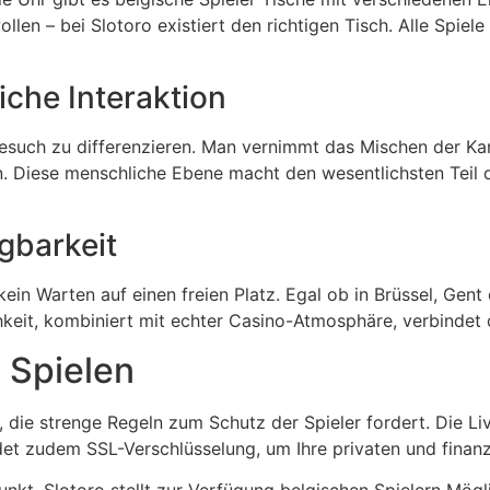
en – bei Slotoro existiert den richtigen Tisch. Alle Spiele
iche Interaktion
esuch zu differenzieren. Man vernimmt das Mischen der Ka
. Diese menschliche Ebene macht den wesentlichsten Teil d
gbarkeit
in Warten auf einen freien Platz. Egal ob in Brüssel, Gent o
keit, kombiniert mit echter Casino-Atmosphäre, verbindet 
 Spielen
 die strenge Regeln zum Schutz der Spieler fordert. Die Liv
det zudem SSL-Verschlüsselung, um Ihre privaten und finanzi