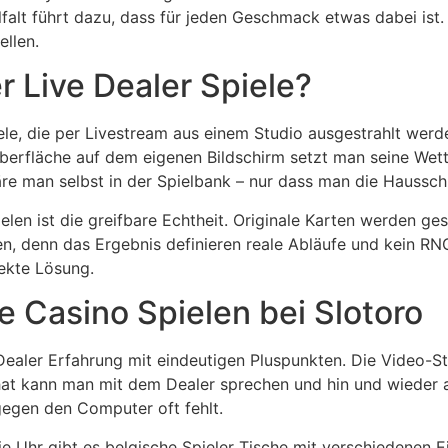
falt führt dazu, dass für jeden Geschmack etwas dabei ist.
ellen.
 Live Dealer Spiele?
ele, die per Livestream aus einem Studio ausgestrahlt werde
berfläche auf dem eigenen Bildschirm setzt man seine Wette
 wäre man selbst in der Spielbank – nur dass man die Haussc
en ist die greifbare Echtheit. Originale Karten werden gesch
uen, denn das Ergebnis definieren reale Abläufe und kein RN
fekte Lösung.
e Casino Spielen bei Slotoro
 Dealer Erfahrung mit eindeutigen Pluspunkten. Die Video-St
Chat kann man mit dem Dealer sprechen und hin und wieder 
gegen den Computer oft fehlt.
e Uhr gibt es belgische Spieler Tische mit verschiedenen E