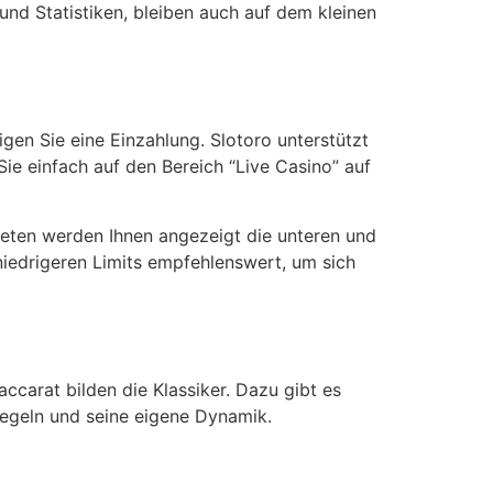
und Statistiken, bleiben auch auf dem kleinen
igen Sie eine Einzahlung. Slotoro unterstützt
e einfach auf den Bereich “Live Casino” auf
reten werden Ihnen angezeigt die unteren und
t niedrigeren Limits empfehlenswert, um sich
ccarat bilden die Klassiker. Dazu gibt es
egeln und seine eigene Dynamik.