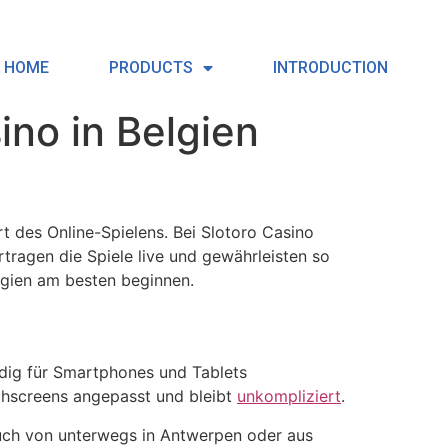
HOME
PRODUCTS
INTRODUCTION
ino in Belgien
t des Online-Spielens. Bei Slotoro Casino
tragen die Spiele live und gewährleisten so
elgien am besten beginnen.
ändig für Smartphones und Tablets
chscreens angepasst und bleibt
unkompliziert
.
 auch von unterwegs in Antwerpen oder aus