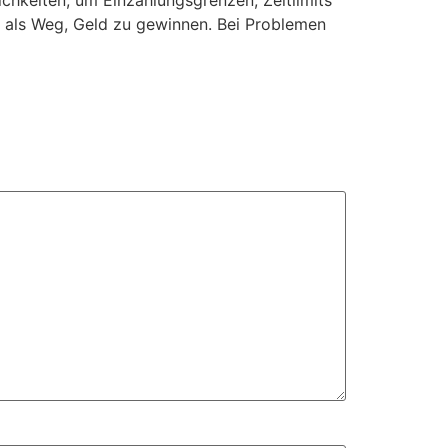
ichkeiten, um Einzahlungsgrenzen, Zeitlimits
ls als Weg, Geld zu gewinnen. Bei Problemen