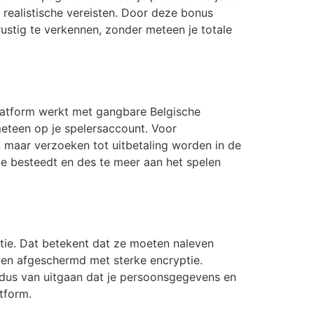
 realistische vereisten. Door deze bonus
rustig te verkennen, zonder meteen je totale
 platform werkt met gangbare Belgische
meteen op je spelersaccount. Voor
, maar verzoeken tot uitbetaling worden in de
ie besteedt en des te meer aan het spelen
entie. Dat betekent dat ze moeten naleven
rden afgeschermd met sterke encryptie.
r dus van uitgaan dat je persoonsgegevens en
atform.