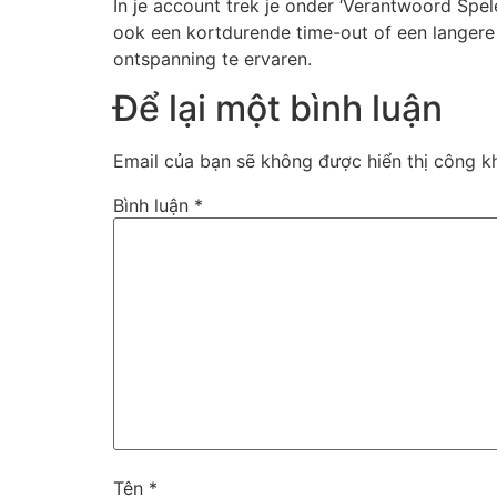
In je account trek je onder ‘Verantwoord Spele
ook een kortdurende time-out of een langere 
ontspanning te ervaren.
Để lại một bình luận
Email của bạn sẽ không được hiển thị công kh
Bình luận
*
Tên
*