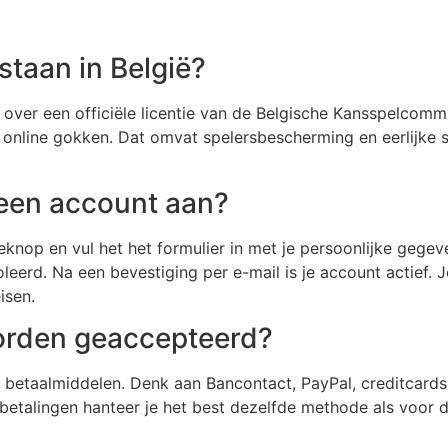
staan in België?
 over een officiële licentie van de Belgische Kansspelcomm
r online gokken. Dat omvat spelersbescherming en eerlijke
een account aan?
ieknop en vul het het formulier in met je persoonlijke geg
oleerd. Na een bevestiging per e-mail is je account actief.
isen.
orden geaccepteerd?
betaalmiddelen. Denk aan Bancontact, PayPal, creditcards 
itbetalingen hanteer je het best dezelfde methode als voor d