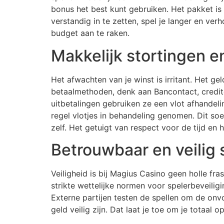
bonus het best kunt gebruiken. Het pakket is 
verstandig in te zetten, spel je langer en ve
budget aan te raken.
Makkelijk stortingen e
Het afwachten van je winst is irritant. Het g
betaalmethoden, denk aan Bancontact, credit
uitbetalingen gebruiken ze een vlot afhandel
regel vlotjes in behandeling genomen. Dit so
zelf. Het getuigt van respect voor de tijd en 
Betrouwbaar en veilig 
Veiligheid is bij Magius Casino geen holle fr
strikte wettelijke normen voor spelerbeveilig
Externe partijen testen de spellen om de onv
geld veilig zijn. Dat laat je toe om je totaal