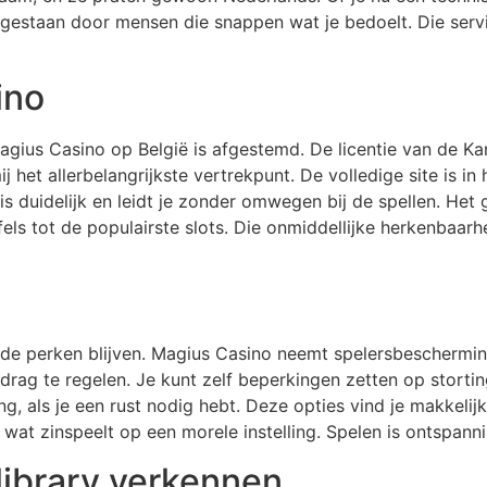
jgestaan door mensen die snappen wat je bedoelt. Die servi
ino
Magius Casino op België is afgestemd. De licentie van de K
het allerbelangrijkste vertrekpunt. De volledige site is in 
is duidelijk en leidt je zonder omwegen bij de spellen. Het 
afels tot de populairste slots. Die onmiddellijke herkenbaarh
n de perken blijven. Magius Casino neemt spelersbeschermin
rag te regelen. Je kunt zelf beperkingen zetten op storting
ng, als je een rust nodig hebt. Deze opties vind je makkelijk
 wat zinspeelt op een morele instelling. Spelen is ontspan
library verkennen