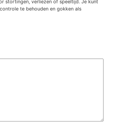
 stortingen, verliezen of speeltijd. Je kunt
 controle te behouden en gokken als