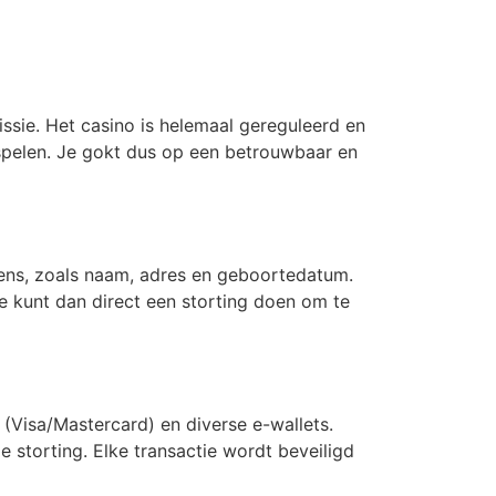
issie. Het casino is helemaal gereguleerd en
 spelen. Je gokt dus op een betrouwbaar en
evens, zoals naam, adres en geboortedatum.
 Je kunt dan direct een storting doen om te
(Visa/Mastercard) en diverse e-wallets.
e storting. Elke transactie wordt beveiligd