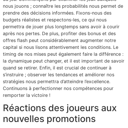
nous jouons ; connaître les probabilités nous permet de
prendre des décisions informées. Fixons-nous des
budgets réalistes et respectons-les, ce qui nous
permettra de jouer plus longtemps sans avoir à courir
après nos pertes. De plus, profiter des bonus et des
offres flash peut considérablement augmenter notre
capital si nous lisons attentivement les conditions. Le
timing de nos mises peut également faire la différence :
la dynamique peut changer, et il est important de savoir
quand se retirer. Enfin, il est crucial de continuer à
s’instruire ; observer les tendances et améliorer nos
stratégies nous permettra d’atteindre l’excellence.
Continuons à perfectionner nos compétences pour
remporter la victoire !
Réactions des joueurs aux
nouvelles promotions