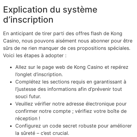
Explication du système
d’inscription
En anticipant de tirer parti des offres flash de Kong
Casino, nous pouvons aisément nous abonner pour être
sûrs de ne rien manquer de ces propositions spéciales.
Voici les étapes à adopter :
Allez sur le page web de Kong Casino et repérez
l’onglet d’inscription.
Complétez les sections requis en garantissant à
l’justesse des informations afin d’prévenir tout
souci futur.
Veuillez vérifier notre adresse électronique pour
confirmer notre compte ; vérifiez votre boîte de
réception !
Configurez un code secret robuste pour améliorer
la sûreté – c’est crucial.