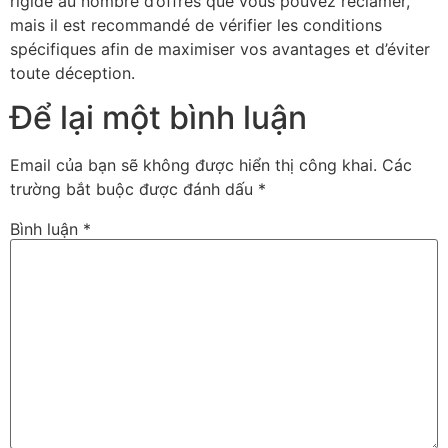
rigide au nombre d’offres que vous pouvez réclamer,
mais il est recommandé de vérifier les conditions
spécifiques afin de maximiser vos avantages et d’éviter
toute déception.
Để lại một bình luận
Email của bạn sẽ không được hiển thị công khai.
Các
trường bắt buộc được đánh dấu
*
Bình luận
*