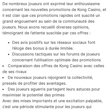
De nombreux joueurs ont exprimé leur enthousiasme
concernant les nouvelles promotions de Kong Casino, et
il est clair que ces promotions rapides ont suscité un
grand engouement au sein de la communauté des
joueurs. Nous avons recueilli diverses opinions,
témoignant de l’attente suscitée par ces offres :
Des avis positifs sur les réseaux sociaux font
l’éloge des bonus à durée limitée.
Discussions tactiques sur les forums de joueurs
concernant l’utilisation optimale des promotions
Comparaison des offres de Kong Casino avec celles
de ses rivaux
De nouveaux joueurs rejoignent la collectivité,
pressés de profiter des avantages.
Des joueurs aguerris partagent leurs astuces pour
maximiser le potentiel des primes
Avec des mises importants et une excitation palpable,
c’est une période stimulante pour les joueurs qui