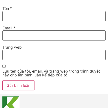
Tên
*
Email
*
Trang web
Lưu tên của tôi, email, và trang web trong trình duyệt
này cho lần bình luận kế tiếp của tôi.