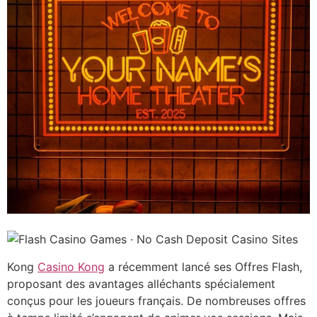
Kong
Casino Kong
a récemment lancé ses Offres Flash,
proposant des avantages alléchants spécialement
conçus pour les joueurs français. De nombreuses offres