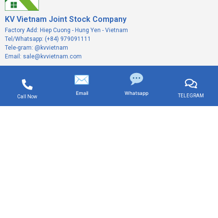
KV Vietnam Joint Stock Company
Factory Add: Hiep Cuong - Hung Yen - Vietnam
Tel/Whatsapp: (+84) 979091111
Tele-gram: @kvvietnam
Email: sale@kvvietnam.com
✉
Email
Whatsapp
TELEGRAM
Call Now