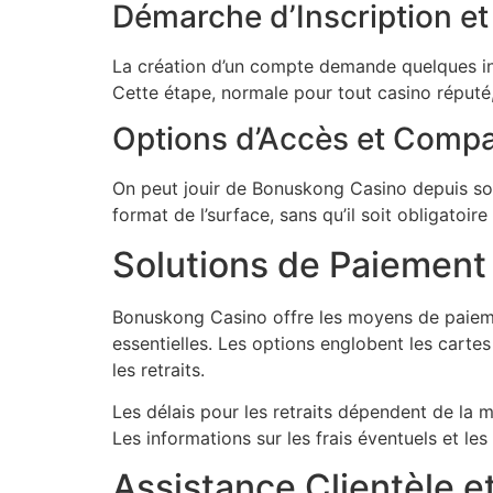
Démarche d’Inscription et 
La création d’un compte demande quelques inf
Cette étape, normale pour tout casino réputé,
Options d’Accès et Compat
On peut jouir de Bonuskong Casino depuis son
format de l’surface, sans qu’il soit obligato
Solutions de Paiement
Bonuskong Casino offre les moyens de paiement
essentielles. Les options englobent les cartes 
les retraits.
Les délais pour les retraits dépendent de la 
Les informations sur les frais éventuels et les
Assistance Clientèle e