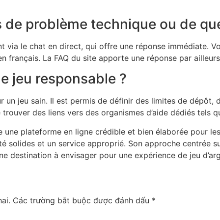
 de problème technique ou de que
nt via le chat en direct, qui offre une réponse immédiate. V
n français. La FAQ du site apporte une réponse par ailleurs 
 le jeu responsable ?
 un jeu sain. Il est permis de définir des limites de dépôt,
e trouver des liens vers des organismes d’aide dédiés tels q
e plateforme en ligne crédible et bien élaborée pour les 
té solides et un service approprié. Son approche centrée su
une destination à envisager pour une expérience de jeu d’arg
ai.
Các trường bắt buộc được đánh dấu
*