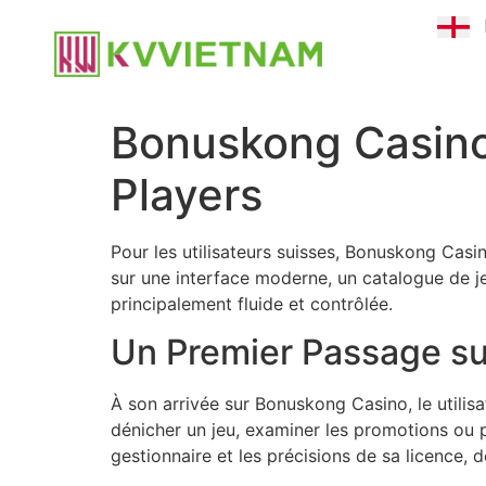
Bonuskong Casino
Players
Pour les utilisateurs suisses, Bonuskong Casin
sur une interface moderne, un catalogue de je
principalement fluide et contrôlée.
Un Premier Passage s
À son arrivée sur Bonuskong Casino, le utilisa
dénicher un jeu, examiner les promotions ou p
gestionnaire et les précisions de sa licence, 