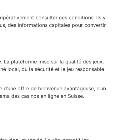
mpérativement consulter ces conditions. Ils y
us, des informations capitales pour convertir
La plateforme mise sur la qualité des jeux,
é local, où la sécurité et le jeu responsable
ce d’une offre de bienvenue avantageuse, d’un
rama des casinos en ligne en Suisse.