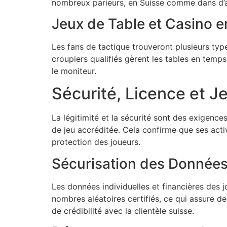
nombreux parieurs, en Suisse comme dans d’a
Jeux de Table et Casino e
Les fans de tactique trouveront plusieurs type
croupiers qualifiés gèrent les tables en temp
le moniteur.
Sécurité, Licence et 
La légitimité et la sécurité sont des exigenc
de jeu accréditée. Cela confirme que ses acti
protection des joueurs.
Sécurisation des Données
Les données individuelles et financières des 
nombres aléatoires certifiés, ce qui assure de
de crédibilité avec la clientèle suisse.