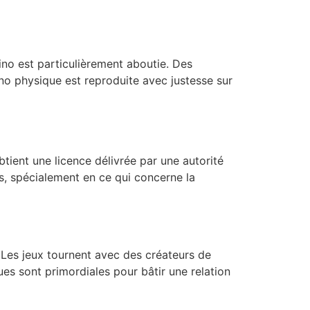
sino est particulièrement aboutie. Des
ino physique est reproduite avec justesse sur
tient une licence délivrée par une autorité
es, spécialement en ce qui concerne la
. Les jeux tournent avec des créateurs de
ues sont primordiales pour bâtir une relation