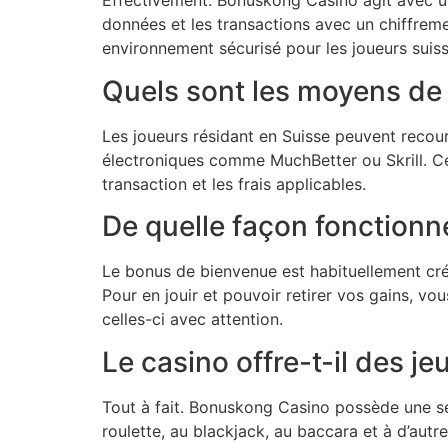
Effectivement. Bonuskong Casino agit avec une 
données et les transactions avec un chiffreme
environnement sécurisé pour les joueurs suiss
Quels sont les moyens de
Les joueurs résidant en Suisse peuvent recour
électroniques comme MuchBetter ou Skrill. Ces 
transaction et les frais applicables.
De quelle façon fonctionn
Le bonus de bienvenue est habituellement crédi
Pour en jouir et pouvoir retirer vos gains, vo
celles-ci avec attention.
Le casino offre-t-il des je
Tout à fait. Bonuskong Casino possède une se
roulette, au blackjack, au baccara et à d’autr