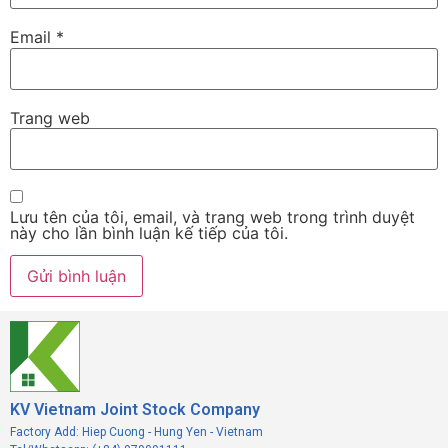
Email
*
Trang web
Lưu tên của tôi, email, và trang web trong trình duyệt
này cho lần bình luận kế tiếp của tôi.
KV Vietnam Joint Stock Company
Factory Add: Hiep Cuong - Hung Yen - Vietnam