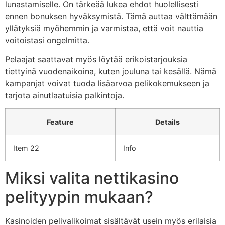
lunastamiselle. On tärkeää lukea ehdot huolellisesti
ennen bonuksen hyväksymistä. Tämä auttaa välttämään
yllätyksiä myöhemmin ja varmistaa, että voit nauttia
voitoistasi ongelmitta.
Pelaajat saattavat myös löytää erikoistarjouksia
tiettyinä vuodenaikoina, kuten jouluna tai kesällä. Nämä
kampanjat voivat tuoda lisäarvoa pelikokemukseen ja
tarjota ainutlaatuisia palkintoja.
Feature
Details
Item 22
Info
Miksi valita nettikasino
pelityypin mukaan?
Kasinoiden pelivalikoimat sisältävät usein myös erilaisia