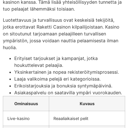
kasinon kanssa. Tämä lisää yhteisöllisyyden tunnetta ja
tuo pelaajat lähemmäksi toisiaan.
Luotettavuus ja turvallisuus ovat keskeisiä tekijöitä,
jotka erottavat Raketti Casinon kilpailijoistaan. Kasino
on sitoutunut tarjoamaan pelaajilleen turvallisen
ympäristön, jossa voidaan nauttia pelaamisesta ilman
huolia.
Erityiset tarjoukset ja kampanjat, jotka
houkuttelevat pelaajia.
Yksinkertainen ja nopea rekisteröitymisprosessi.
Laaja valikoima pelejä eri kategorioissa.
Erikoistarjouksia ja bonuksia syntymäpäivinä.
Asiakaspalvelu on saatavilla ympäri vuorokauden.
Ominaisuus
Kuvaus
Live-kasino
Reaaliaikaiset pelit