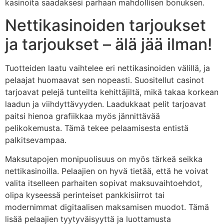
kasinoita saadaksesi parhaan mahdollisen bonuksen.
Nettikasinoiden tarjoukset
ja tarjoukset – älä jää ilman!
Tuotteiden laatu vaihtelee eri nettikasinoiden välillä, ja
pelaajat huomaavat sen nopeasti. Suositellut casinot
tarjoavat pelejä tunteilta kehittäjiltä, mikä takaa korkean
laadun ja viihdyttävyyden. Laadukkaat pelit tarjoavat
paitsi hienoa grafiikkaa myös jännittävää
pelikokemusta. Tämä tekee pelaamisesta entistä
palkitsevampaa.
Maksutapojen monipuolisuus on myös tärkeä seikka
nettikasinoilla. Pelaajien on hyvä tietää, että he voivat
valita itselleen parhaiten sopivat maksuvaihtoehdot,
olipa kyseessä perinteiset pankkisiirrot tai
modernimmat digitaalisen maksamisen muodot. Tämä
lisää pelaajien tyytyväisyyttä ja luottamusta