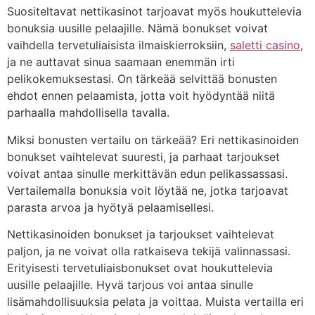
Suositeltavat nettikasinot tarjoavat myös houkuttelevia
bonuksia uusille pelaajille. Nämä bonukset voivat
vaihdella tervetuliaisista ilmaiskierroksiin,
saletti casino
,
ja ne auttavat sinua saamaan enemmän irti
pelikokemuksestasi. On tärkeää selvittää bonusten
ehdot ennen pelaamista, jotta voit hyödyntää niitä
parhaalla mahdollisella tavalla.
Miksi bonusten vertailu on tärkeää? Eri nettikasinoiden
bonukset vaihtelevat suuresti, ja parhaat tarjoukset
voivat antaa sinulle merkittävän edun pelikassassasi.
Vertailemalla bonuksia voit löytää ne, jotka tarjoavat
parasta arvoa ja hyötyä pelaamisellesi.
Nettikasinoiden bonukset ja tarjoukset vaihtelevat
paljon, ja ne voivat olla ratkaiseva tekijä valinnassasi.
Erityisesti tervetuliaisbonukset ovat houkuttelevia
uusille pelaajille. Hyvä tarjous voi antaa sinulle
lisämahdollisuuksia pelata ja voittaa. Muista vertailla eri