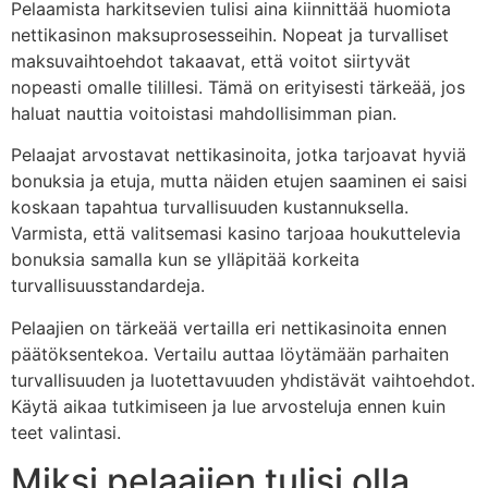
Pelaamista harkitsevien tulisi aina kiinnittää huomiota
nettikasinon maksuprosesseihin. Nopeat ja turvalliset
maksuvaihtoehdot takaavat, että voitot siirtyvät
nopeasti omalle tilillesi. Tämä on erityisesti tärkeää, jos
haluat nauttia voitoistasi mahdollisimman pian.
Pelaajat arvostavat nettikasinoita, jotka tarjoavat hyviä
bonuksia ja etuja, mutta näiden etujen saaminen ei saisi
koskaan tapahtua turvallisuuden kustannuksella.
Varmista, että valitsemasi kasino tarjoaa houkuttelevia
bonuksia samalla kun se ylläpitää korkeita
turvallisuusstandardeja.
Pelaajien on tärkeää vertailla eri nettikasinoita ennen
päätöksentekoa. Vertailu auttaa löytämään parhaiten
turvallisuuden ja luotettavuuden yhdistävät vaihtoehdot.
Käytä aikaa tutkimiseen ja lue arvosteluja ennen kuin
teet valintasi.
Miksi pelaajien tulisi olla