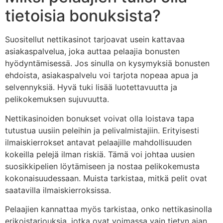
tietoisia bonuksista?
Suositellut nettikasinot tarjoavat usein kattavaa
asiakaspalvelua, joka auttaa pelaajia bonusten
hyödyntämisessä. Jos sinulla on kysymyksiä bonusten
ehdoista, asiakaspalvelu voi tarjota nopeaa apua ja
selvennyksiä. Hyvä tuki lisää luotettavuutta ja
pelikokemuksen sujuvuutta.
Nettikasinoiden bonukset voivat olla loistava tapa
tutustua uusiin peleihin ja pelivalmistajiin. Erityisesti
ilmaiskierrokset antavat pelaajille mahdollisuuden
kokeilla pelejä ilman riskiä. Tämä voi johtaa uusien
suosikkipelien löytämiseen ja nostaa pelikokemusta
kokonaisuudessaan. Muista tarkistaa, mitkä pelit ovat
saatavilla ilmaiskierroksissa.
Pelaajien kannattaa myös tarkistaa, onko nettikasinolla
erikoistarjouksia, jotka ovat voimassa vain tietyn ajan.