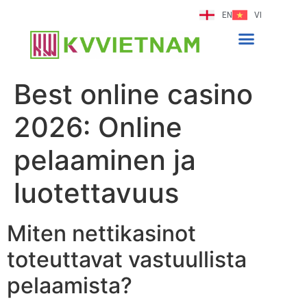
EN
VI
Best online casino
2026: Online
pelaaminen ja
luotettavuus
Miten nettikasinot
toteuttavat vastuullista
pelaamista?