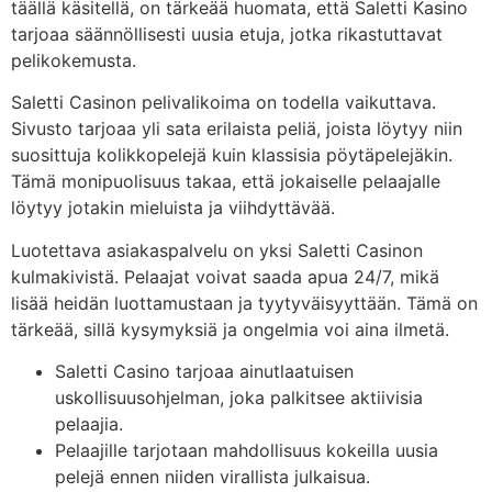
täällä käsitellä, on tärkeää huomata, että Saletti Kasino
tarjoaa säännöllisesti uusia etuja, jotka rikastuttavat
pelikokemusta.
Saletti Casinon pelivalikoima on todella vaikuttava.
Sivusto tarjoaa yli sata erilaista peliä, joista löytyy niin
suosittuja kolikkopelejä kuin klassisia pöytäpelejäkin.
Tämä monipuolisuus takaa, että jokaiselle pelaajalle
löytyy jotakin mieluista ja viihdyttävää.
Luotettava asiakaspalvelu on yksi Saletti Casinon
kulmakivistä. Pelaajat voivat saada apua 24/7, mikä
lisää heidän luottamustaan ja tyytyväisyyttään. Tämä on
tärkeää, sillä kysymyksiä ja ongelmia voi aina ilmetä.
Saletti Casino tarjoaa ainutlaatuisen
uskollisuusohjelman, joka palkitsee aktiivisia
pelaajia.
Pelaajille tarjotaan mahdollisuus kokeilla uusia
pelejä ennen niiden virallista julkaisua.