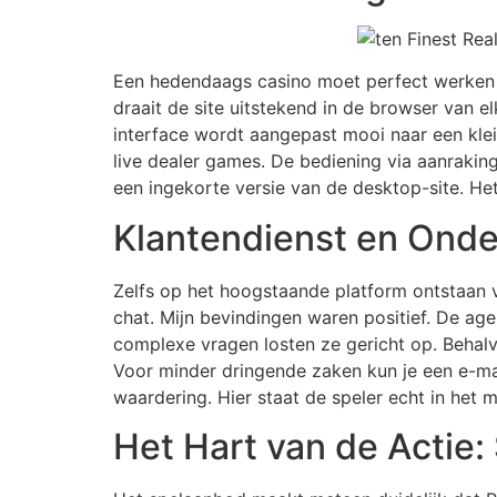
Een hedendaags casino moet perfect werken o
draait de site uitstekend in de browser van e
interface wordt aangepast mooi naar een klein
live dealer games. De bediening via aanraking 
een ingekorte versie van de desktop-site. H
Klantendienst en Onde
Zelfs op het hoogstaande platform ontstaan v
chat. Mijn bevindingen waren positief. De age
complexe vragen losten ze gericht op. Behalv
Voor minder dringende zaken kun je een e-mail
waardering. Hier staat de speler echt in het m
Het Hart van de Actie