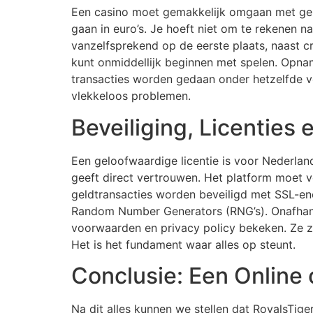
Een casino moet gemakkelijk omgaan met geld.
gaan in euro’s. Je hoeft niet om te rekenen n
vanzelfsprekend op de eerste plaats, naast cr
kunt onmiddellijk beginnen met spelen. Opnam
transacties worden gedaan onder hetzelfde vei
vlekkeloos problemen.
Beveiliging, Licenties e
Een geloofwaardige licentie is voor Nederlan
geeft direct vertrouwen. Het platform moet 
geldtransacties worden beveiligd met SSL-enc
Random Number Generators (RNG’s). Onafhankel
voorwaarden en privacy policy bekeken. Ze zij
Het is het fundament waar alles op steunt.
Conclusie: Een Online 
Na dit alles kunnen we stellen dat RoyalsTig