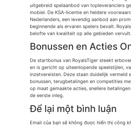
uitgebreid spelaanbod van topleveranciers ge
mobiel. De KSA-licentie en heldere voorwaar
Nederlanders, een levendig aanbod aan promo
beginnende als ervaren spelers bevalt. Royal
belofte van kwaliteit op alle gebieden vervult
Bonussen en Acties On
De startbonus van RoyalsTiger steekt erboven
en is gericht op uiteenlopende speelstijlen, 
inzetvereisten. Deze staan duidelijk vermeld e
bonussen, terugbetalingen en competities met
op maat gemaakte acties, snellere betalingen
de eerste inleg.
Để lại một bình luận
Email của bạn sẽ không được hiển thị công kh