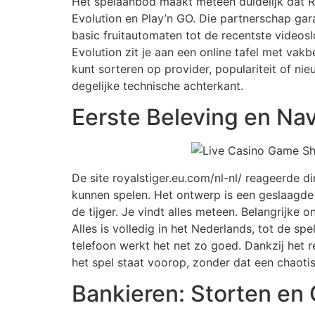
Het spelaanbod maakt meteen duidelijk dat Ro
Evolution en Play’n GO. Die partnerschap gara
basic fruitautomaten tot de recentste videosl
Evolution zit je aan een online tafel met vak
kunt sorteren op provider, populariteit of n
degelijke technische achterkant.
Eerste Beleving en Nav
De site royalstiger.eu.com/nl-nl/ reageerde dir
kunnen spelen. Het ontwerp is een geslaagde 
de tijger. Je vindt alles meteen. Belangrijke 
Alles is volledig in het Nederlands, tot de s
telefoon werkt het net zo goed. Dankzij het 
het spel staat voorop, zonder dat een chaotis
Bankieren: Storten en