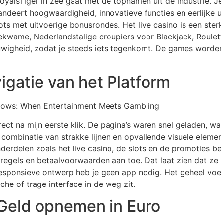
yalsTiger in zee gaat met de topnamen uit de industrie. Je
ndeert hoogwaardigheid, innovatieve functies en eerlijke uit
ots met uitvoerige bonusrondes. Het live casino is een ster
bekwame, Nederlandstalige croupiers voor Blackjack, Roulett
ieuwigheid, zodat je steeds iets tegenkomt. De games word
igatie van het Platform
ect na mijn eerste klik. De pagina’s waren snel geladen, wat 
combinatie van strakke lijnen en opvallende visuele elemen
onderdelen zoals het live casino, de slots en de promoties b
pelregels en betaalvoorwaarden aan toe. Dat laat zien dat z
responsieve ontwerp heb je geen app nodig. Het geheel voel
che of trage interface in de weg zit.
 Geld opnemen in Euro