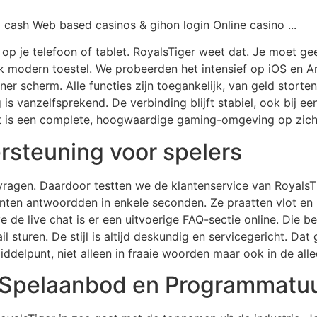
p je telefoon of tablet. RoyalsTiger weet dat. Je moet ge
lk modern toestel. We probeerden het intensief op iOS en A
er scherm. Alle functies zijn toegankelijk, van geld storten
is vanzelfsprekend. De verbinding blijft stabiel, ook bij ee
et is een complete, hoogwaardige gaming-omgeving op zich
rsteuning voor spelers
ragen. Daardoor testten we de klantenservice van RoyalsTig
nten antwoordden in enkele seconden. Ze praatten vlot en h
e de live chat is er een uitvoerige FAQ-sectie online. Die
 sturen. De stijl is altijd deskundig en servicegericht. Dat
iddelpunt, niet alleen in fraaie woorden maar ook in de alle
: Spelaanbod en Programmatu