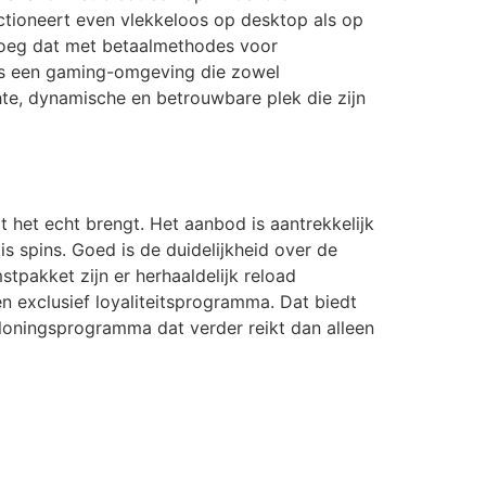
ctioneert even vlekkeloos op desktop als op
Voeg dat met betaalmethodes voor
 is een gaming-omgeving die zowel
hte, dynamische en betrouwbare plek die zijn
het echt brengt. Het aanbod is aantrekkelijk
s spins. Goed is de duidelijkheid over de
stpakket zijn er herhaaldelijk reload
n exclusief loyaliteitsprogramma. Dat biedt
eloningsprogramma dat verder reikt dan alleen