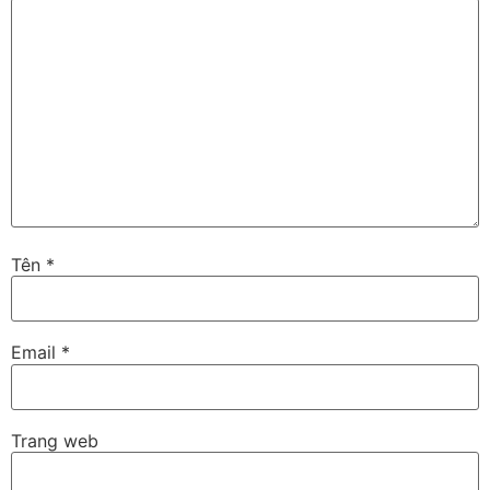
Tên
*
Email
*
Trang web