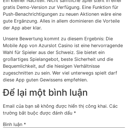
Ein kleiner Nachteil: Nicht sämtliche Spiel steht in einer
gratis Demo-Version zur Verfügung. Eine Funktion für
Push-Benachrichtigungen zu neuen Aktionen wäre eine
gute Ergänzung. Alles in allem dominieren die Vorteile
der App aber klar.
Unsere Bewertung kommt zu diesem Ergebnis: Die
Mobile App von Azurslot Casino ist eine hervorragende
Wahl für Spieler aus der Schweiz. Sie bietet ein
großartiges Spielangebot, beste Sicherheit und die
Bequemlichkeit, auf die hiesigen Verhältnisse
zugeschnitten zu sein. Wer viel unterwegs spielt darf
diese App guten Gewissens empfehlen.
Để lại một bình luận
Email của bạn sẽ không được hiển thị công khai.
Các
trường bắt buộc được đánh dấu
*
Bình luận
*