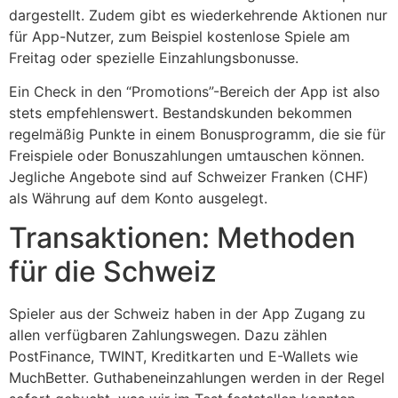
dargestellt. Zudem gibt es wiederkehrende Aktionen nur
für App-Nutzer, zum Beispiel kostenlose Spiele am
Freitag oder spezielle Einzahlungsbonusse.
Ein Check in den “Promotions”-Bereich der App ist also
stets empfehlenswert. Bestandskunden bekommen
regelmäßig Punkte in einem Bonusprogramm, die sie für
Freispiele oder Bonuszahlungen umtauschen können.
Jegliche Angebote sind auf Schweizer Franken (CHF)
als Währung auf dem Konto ausgelegt.
Transaktionen: Methoden
für die Schweiz
Spieler aus der Schweiz haben in der App Zugang zu
allen verfügbaren Zahlungswegen. Dazu zählen
PostFinance, TWINT, Kreditkarten und E-Wallets wie
MuchBetter. Guthabeneinzahlungen werden in der Regel