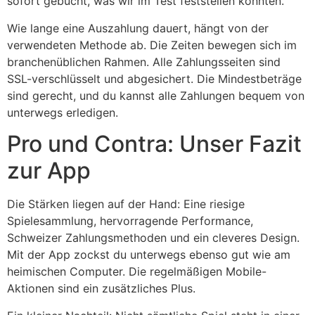
sofort gebucht, was wir im Test feststellen konnten.
Wie lange eine Auszahlung dauert, hängt von der
verwendeten Methode ab. Die Zeiten bewegen sich im
branchenüblichen Rahmen. Alle Zahlungsseiten sind
SSL-verschlüsselt und abgesichert. Die Mindestbeträge
sind gerecht, und du kannst alle Zahlungen bequem von
unterwegs erledigen.
Pro und Contra: Unser Fazit
zur App
Die Stärken liegen auf der Hand: Eine riesige
Spielesammlung, hervorragende Performance,
Schweizer Zahlungsmethoden und ein cleveres Design.
Mit der App zockst du unterwegs ebenso gut wie am
heimischen Computer. Die regelmäßigen Mobile-
Aktionen sind ein zusätzliches Plus.