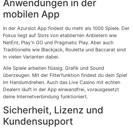
Anwendungen in der
mobilen App
In der Azurslot App findest du mehr als 1000 Spiele. Der
Fokus liegt auf Slots von etablierten Anbietern wie
NetEnt, Play’n GO und Pragmatic Play. Aber auch
Traditionelle wie Blackjack, Roulette und Baccarat sind
in vielen Varianten dabei.
Alle Spiele arbeiten flüssig. Grafik und Sound
überzeugen. Mit der Filterfunktion findest du dein Spiel
im Handumdrehen. Auch das Live Casino mit echten
Dealern läuft in der App einwandfrei, vorausgesetzt
deine Internetverbindung funktioniert.
Sicherheit, Lizenz und
Kundensupport