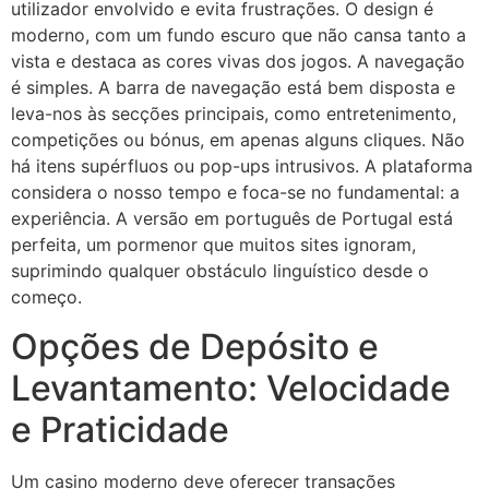
utilizador envolvido e evita frustrações. O design é
moderno, com um fundo escuro que não cansa tanto a
vista e destaca as cores vivas dos jogos. A navegação
é simples. A barra de navegação está bem disposta e
leva-nos às secções principais, como entretenimento,
competições ou bónus, em apenas alguns cliques. Não
há itens supérfluos ou pop-ups intrusivos. A plataforma
considera o nosso tempo e foca-se no fundamental: a
experiência. A versão em português de Portugal está
perfeita, um pormenor que muitos sites ignoram,
suprimindo qualquer obstáculo linguístico desde o
começo.
Opções de Depósito e
Levantamento: Velocidade
e Praticidade
Um casino moderno deve oferecer transações