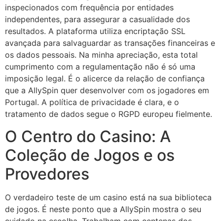
inspecionados com frequência por entidades
independentes, para assegurar a casualidade dos
resultados. A plataforma utiliza encriptação SSL
avançada para salvaguardar as transações financeiras e
os dados pessoais. Na minha apreciação, esta total
cumprimento com a regulamentação não é só uma
imposição legal. É o alicerce da relação de confiança
que a AllySpin quer desenvolver com os jogadores em
Portugal. A política de privacidade é clara, e o
tratamento de dados segue o RGPD europeu fielmente.
O Centro do Casino: A
Coleção de Jogos e os
Provedores
O verdadeiro teste de um casino está na sua biblioteca
de jogos. É neste ponto que a AllySpin mostra o seu
cuidado na escolha. Trabalham com centenas dos