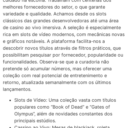
melhores fornecedores do setor, o que garante
variedade e qualidade. Achamos desde os slots
clássicos das grandes desenvolvedoras até uma área
de casino ao vivo imersiva. A seleção é especialmente
rica em slots de vídeo modernos, com mecânicas novas
e gráficos notáveis. A plataforma facilita-nos a
descobrir novos títulos através de filtros práticos, que
possibilitam pesquisar por fornecedor, popularidade ou
funcionalidades. Observa-se que a curadoria não
pretende só acumular números, mas oferecer uma
coleção com real potencial de entretenimento e
retorno, atualizada semanalmente com os últimos
lançamentos.
Slots de Vídeo: Uma coleção vasta com títulos
populares como “Book of Dead” e “Gates of
Olympus”, além de novidades constantes dos
principais estúdios.
Cassino ao Vivo: Mesas de blackjack, roleta,