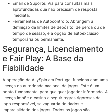
Email de Suporte: Via para consultas mais
aprofundadas que não precisam de resposta
imediata.
Ferramentas de Autocontrolo: Abrangem a
definição de limites de depósito, de perda ou de
tempo de sessão, e a opção de autoexclusão
temporária ou permanente.
Segurança, Licenciamento
e Fair Play: A Base da
Fiabilidade
A operação da AllySpin em Portugal funciona com uma
licença da autoridade nacional de jogos. Este é um
ponto fundamental para qualquer jogador informado. A
licença impõe o casino a seguir regras rigorosas de
jogo responsável, salvaguarda de dados e
imparcialidade dos jogos. Todos os jogos são