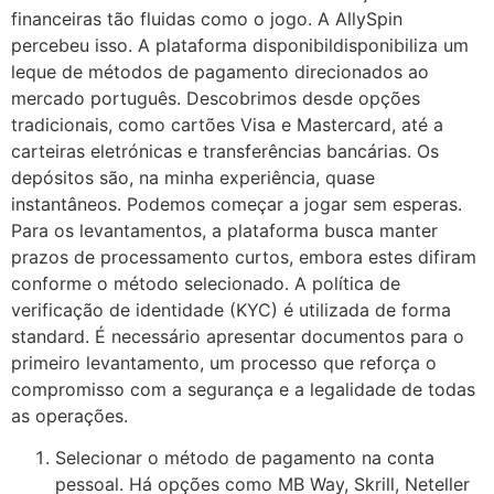
financeiras tão fluidas como o jogo. A AllySpin
percebeu isso. A plataforma disponibildisponibiliza um
leque de métodos de pagamento direcionados ao
mercado português. Descobrimos desde opções
tradicionais, como cartões Visa e Mastercard, até a
carteiras eletrónicas e transferências bancárias. Os
depósitos são, na minha experiência, quase
instantâneos. Podemos começar a jogar sem esperas.
Para os levantamentos, a plataforma busca manter
prazos de processamento curtos, embora estes difiram
conforme o método selecionado. A política de
verificação de identidade (KYC) é utilizada de forma
standard. É necessário apresentar documentos para o
primeiro levantamento, um processo que reforça o
compromisso com a segurança e a legalidade de todas
as operações.
Selecionar o método de pagamento na conta
pessoal. Há opções como MB Way, Skrill, Neteller