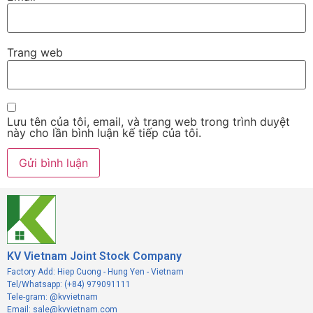
Trang web
Lưu tên của tôi, email, và trang web trong trình duyệt
này cho lần bình luận kế tiếp của tôi.
KV Vietnam Joint Stock Company
Factory Add: Hiep Cuong - Hung Yen - Vietnam
Tel/Whatsapp: (+84) 979091111
Tele-gram: @kvvietnam
Email: sale@kvvietnam.com