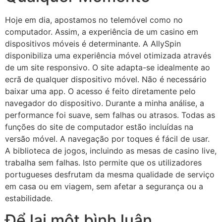
Hoje em dia, apostamos no telemóvel como no
computador. Assim, a experiência de um casino em
dispositivos móveis é determinante. A AllySpin
disponibiliza uma experiência móvel otimizada através
de um site responsivo. O site adapta-se idealmente ao
ecrã de qualquer dispositivo móvel. Não é necessário
baixar uma app. O acesso é feito diretamente pelo
navegador do dispositivo. Durante a minha análise, a
performance foi suave, sem falhas ou atrasos. Todas as
funções do site de computador estão incluídas na
versão móvel. A navegação por toques é fácil de usar.
A biblioteca de jogos, incluindo as mesas de casino live,
trabalha sem falhas. Isto permite que os utilizadores
portugueses desfrutam da mesma qualidade de serviço
em casa ou em viagem, sem afetar a segurança ou a
estabilidade.
Để lại một bình luận