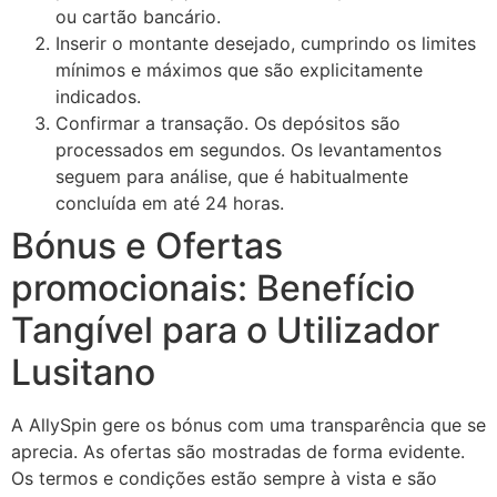
ou cartão bancário.
Inserir o montante desejado, cumprindo os limites
mínimos e máximos que são explicitamente
indicados.
Confirmar a transação. Os depósitos são
processados em segundos. Os levantamentos
seguem para análise, que é habitualmente
concluída em até 24 horas.
Bónus e Ofertas
promocionais: Benefício
Tangível para o Utilizador
Lusitano
A AllySpin gere os bónus com uma transparência que se
aprecia. As ofertas são mostradas de forma evidente.
Os termos e condições estão sempre à vista e são