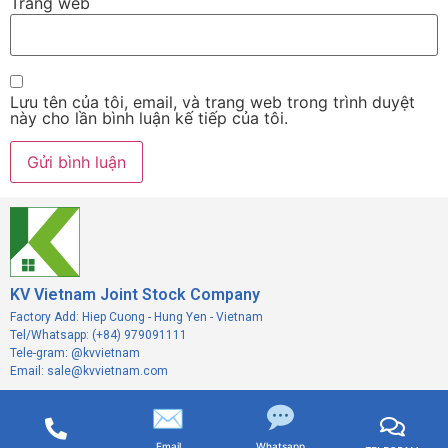
Trang web
Lưu tên của tôi, email, và trang web trong trình duyệt
này cho lần bình luận kế tiếp của tôi.
KV Vietnam Joint Stock Company
Factory Add: Hiep Cuong - Hung Yen - Vietnam
Tel/Whatsapp: (+84) 979091111
Tele-gram: @kvvietnam
Email: sale@kvvietnam.com
✉
Email
Whatsapp