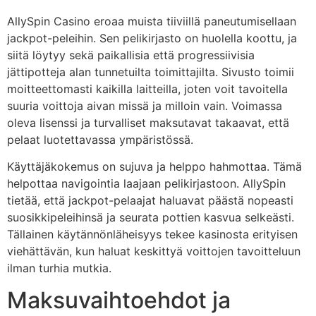
AllySpin Casino eroaa muista tiiviillä paneutumisellaan
jackpot-peleihin. Sen pelikirjasto on huolella koottu, ja
siitä löytyy sekä paikallisia että progressiivisia
jättipotteja alan tunnetuilta toimittajilta. Sivusto toimii
moitteettomasti kaikilla laitteilla, joten voit tavoitella
suuria voittoja aivan missä ja milloin vain. Voimassa
oleva lisenssi ja turvalliset maksutavat takaavat, että
pelaat luotettavassa ympäristössä.
Käyttäjäkokemus on sujuva ja helppo hahmottaa. Tämä
helpottaa navigointia laajaan pelikirjastoon. AllySpin
tietää, että jackpot-pelaajat haluavat päästä nopeasti
suosikkipeleihinsä ja seurata pottien kasvua selkeästi.
Tällainen käytännönläheisyys tekee kasinosta erityisen
viehättävän, kun haluat keskittyä voittojen tavoitteluun
ilman turhia mutkia.
Maksuvaihtoehdot ja