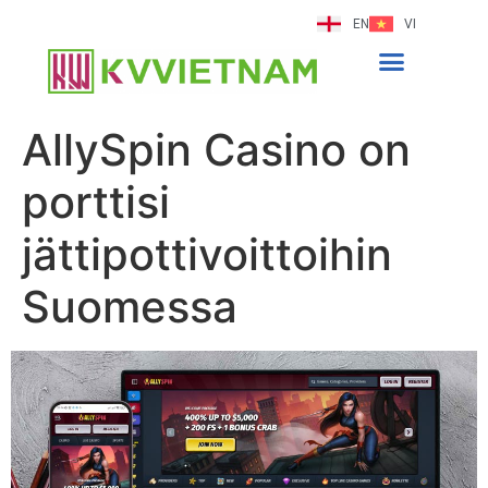
EN
VI
AllySpin Casino on
porttisi
jättipottivoittoihin
Suomessa