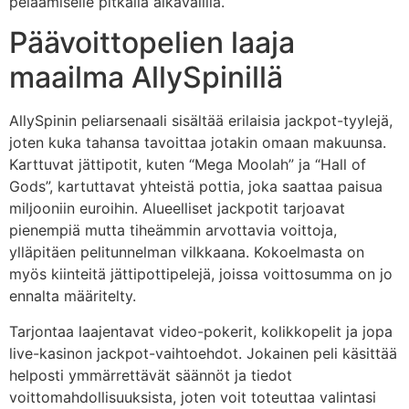
pelaamiselle pitkällä aikavälillä.
Päävoittopelien laaja
maailma AllySpinillä
AllySpinin peliarsenaali sisältää erilaisia jackpot-tyylejä,
joten kuka tahansa tavoittaa jotakin omaan makuunsa.
Karttuvat jättipotit, kuten “Mega Moolah” ja “Hall of
Gods”, kartuttavat yhteistä pottia, joka saattaa paisua
miljooniin euroihin. Alueelliset jackpotit tarjoavat
pienempiä mutta tiheämmin arvottavia voittoja,
ylläpitäen pelitunnelman vilkkaana. Kokoelmasta on
myös kiinteitä jättipottipelejä, joissa voittosumma on jo
ennalta määritelty.
Tarjontaa laajentavat video-pokerit, kolikkopelit ja jopa
live-kasinon jackpot-vaihtoehdot. Jokainen peli käsittää
helposti ymmärrettävät säännöt ja tiedot
voittomahdollisuuksista, joten voit toteuttaa valintasi