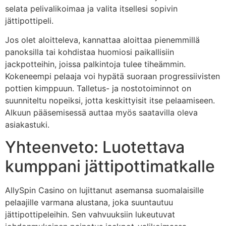
selata pelivalikoimaa ja valita itsellesi sopivin
jättipottipeli.
Jos olet aloitteleva, kannattaa aloittaa pienemmillä
panoksilla tai kohdistaa huomiosi paikallisiin
jackpotteihin, joissa palkintoja tulee tiheämmin.
Kokeneempi pelaaja voi hypätä suoraan progressiivisten
pottien kimppuun. Talletus- ja nostotoiminnot on
suunniteltu nopeiksi, jotta keskittyisit itse pelaamiseen.
Alkuun pääsemisessä auttaa myös saatavilla oleva
asiakastuki.
Yhteenveto: Luotettava
kumppani jättipottimatkalle
AllySpin Casino on lujittanut asemansa suomalaisille
pelaajille varmana alustana, joka suuntautuu
jättipottipeleihin. Sen vahvuuksiin lukeutuvat