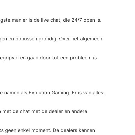
ste manier is de live chat, die 24/7 open is.
ngen en bonussen grondig. Over het algemeen
gripvol en gaan door tot een probleem is
e namen als Evolution Gaming. Er is van alles:
tie met de chat met de dealer en andere
ests geen enkel moment. De dealers kennen