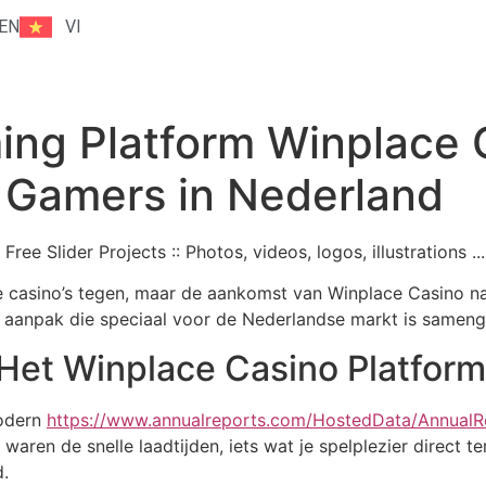
EN
VI
ming Platform Winplace 
r Gamers in Nederland
e casino’s tegen, maar de aankomst van Winplace Casino n
e aanpak die speciaal voor de Nederlandse markt is sameng
 Het Winplace Casino Platform
modern
https://www.annualreports.com/HostedData/Annual
aren de snelle laadtijden, iets wat je spelplezier direct 
d.