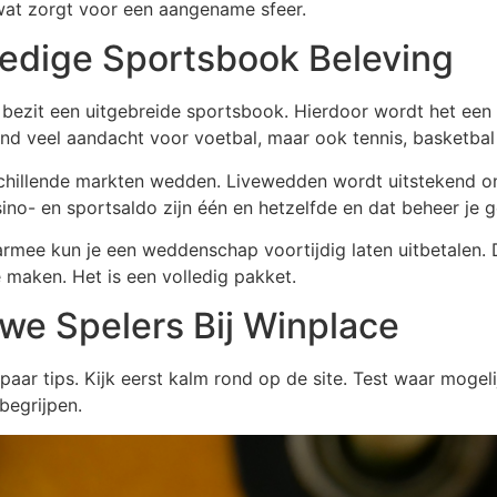
 wat zorgt voor een aangename sfeer.
edige Sportsbook Beleving
t bezit een uitgebreide sportsbook. Hierdoor wordt het ee
nd veel aandacht voor voetbal, maar ook tennis, basketbal
schillende markten wedden. Livewedden wordt uitstekend o
ino- en sportsaldo zijn één en hetzelfde en dat beheer je g
aarmee kun je een weddenschap voortijdig laten uitbetalen. 
 maken. Het is een volledig pakket.
we Spelers Bij Winplace
paar tips. Kijk eerst kalm rond op de site. Test waar mogel
begrijpen.