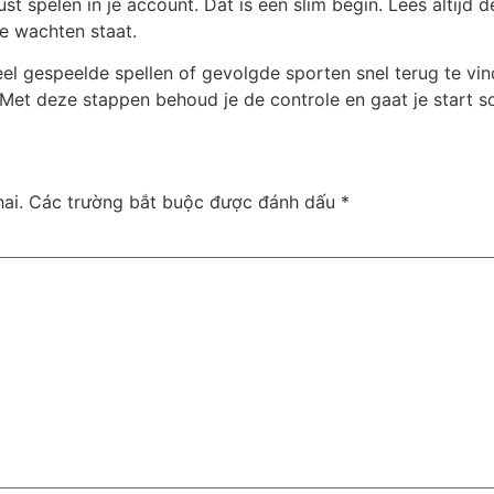
ust spelen in je account. Dat is een slim begin. Lees altij
te wachten staat.
l gespeelde spellen of gevolgde sporten snel terug te vin
Met deze stappen behoud je de controle en gaat je start s
ai.
Các trường bắt buộc được đánh dấu
*