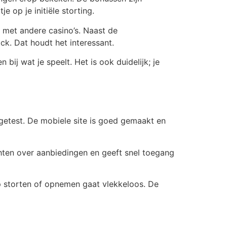
je op je initiële storting.
 met andere casino’s. Naast de
ck. Dat houdt het interessant.
bij wat je speelt. Het is ook duidelijk; je
etest. De mobiele site is goed gemaakt en
chten over aanbiedingen en geeft snel toegang
p storten of opnemen gaat vlekkeloos. De