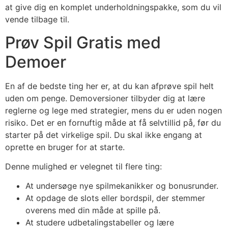
at give dig en komplet underholdningspakke, som du vil
vende tilbage til.
Prøv Spil Gratis med
Demoer
En af de bedste ting her er, at du kan afprøve spil helt
uden om penge. Demoversioner tilbyder dig at lære
reglerne og lege med strategier, mens du er uden nogen
risiko. Det er en fornuftig måde at få selvtillid på, før du
starter på det virkelige spil. Du skal ikke engang at
oprette en bruger for at starte.
Denne mulighed er velegnet til flere ting:
At undersøge nye spilmekanikker og bonusrunder.
At opdage de slots eller bordspil, der stemmer
overens med din måde at spille på.
At studere udbetalingstabeller og lære