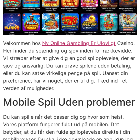
Velkommen hos
Nv Online Gambling Er Ulovligt
Casino.
Her finder du spænding og sjov inden for rækkevidde.
Vi stræber efter at give dig en god spiloplevelse, der er
sjov og ansvarlig. Du kan prøve spilene uden betaling,
eller du kan satse virkelige penge på spil. Uanset din
præference, har vi noget, der er til dig. Træd ind i et
verden af muligheder.
Mobile Spil Uden problemer
Du kan spille når det passer dig og hvor som helst.
Vores platform fungerer fuldt ud på mobilen. Det
betyder, at du får den fulde spiloplevelse direkte i din
mobilbrowser. Du skal ikke downloade en app. Kun log