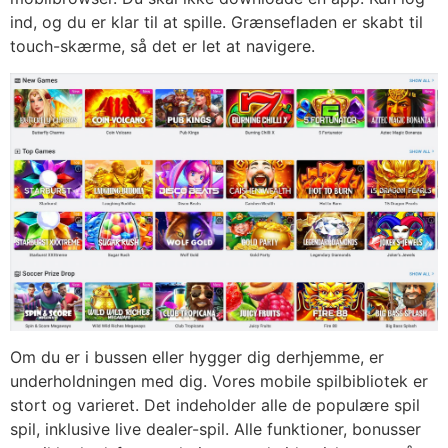
ind, og du er klar til at spille. Grænsefladen er skabt til
touch-skærme, så det er let at navigere.
Om du er i bussen eller hygger dig derhjemme, er
underholdningen med dig. Vores mobile spilbibliotek er
stort og varieret. Det indeholder alle de populære spil
spil, inklusive live dealer-spil. Alle funktioner, bonusser