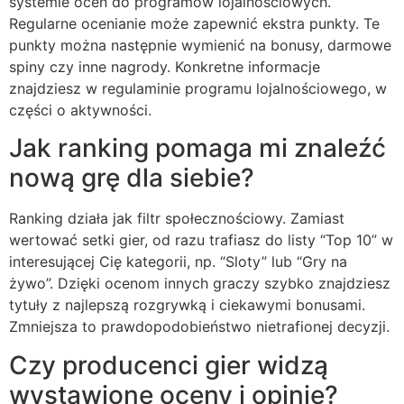
systemie ocen do programów lojalnościowych.
Regularne ocenianie może zapewnić ekstra punkty. Te
punkty można następnie wymienić na bonusy, darmowe
spiny czy inne nagrody. Konkretne informacje
znajdziesz w regulaminie programu lojalnościowego, w
części o aktywności.
Jak ranking pomaga mi znaleźć
nową grę dla siebie?
Ranking działa jak filtr społecznościowy. Zamiast
wertować setki gier, od razu trafiasz do listy “Top 10” w
interesującej Cię kategorii, np. “Sloty” lub “Gry na
żywo”. Dzięki ocenom innych graczy szybko znajdziesz
tytuły z najlepszą rozgrywką i ciekawymi bonusami.
Zmniejsza to prawdopodobieństwo nietrafionej decyzji.
Czy producenci gier widzą
wystawione oceny i opinie?