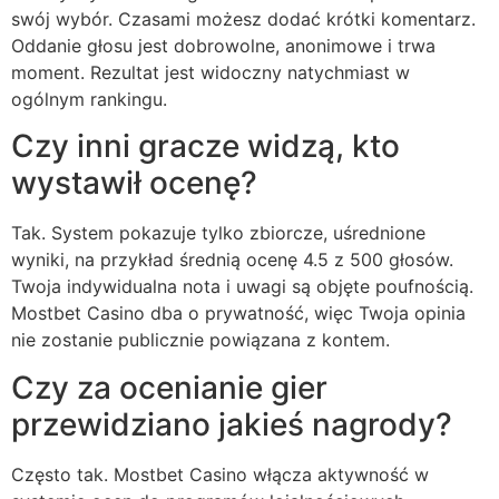
swój wybór. Czasami możesz dodać krótki komentarz.
Oddanie głosu jest dobrowolne, anonimowe i trwa
moment. Rezultat jest widoczny natychmiast w
ogólnym rankingu.
Czy inni gracze widzą, kto
wystawił ocenę?
Tak. System pokazuje tylko zbiorcze, uśrednione
wyniki, na przykład średnią ocenę 4.5 z 500 głosów.
Twoja indywidualna nota i uwagi są objęte poufnością.
Mostbet Casino dba o prywatność, więc Twoja opinia
nie zostanie publicznie powiązana z kontem.
Czy za ocenianie gier
przewidziano jakieś nagrody?
Często tak. Mostbet Casino włącza aktywność w