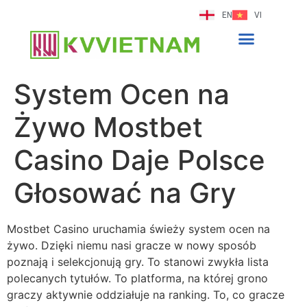
EN
VI
System Ocen na
Żywo Mostbet
Casino Daje Polsce
Głosować na Gry
Mostbet Casino uruchamia świeży system ocen na
żywo. Dzięki niemu nasi gracze w nowy sposób
poznają i selekcjonują gry. To stanowi zwykła lista
polecanych tytułów. To platforma, na której grono
graczy aktywnie oddziałuje na ranking. To, co gracze