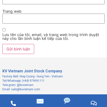
Trang web
Lưu tên của tôi, email, và trang web trong trình duyệt
này cho lần bình luận kế tiếp của tôi.
KV Vietnam Joint Stock Company
Factory Add: Hiep Cuong - Hung Yen - Vietnam
Tel/Whatsapp: (+84) 979091111
Tele-gram: @kvvietnam
Email: sale@kvvietnam.com
✉