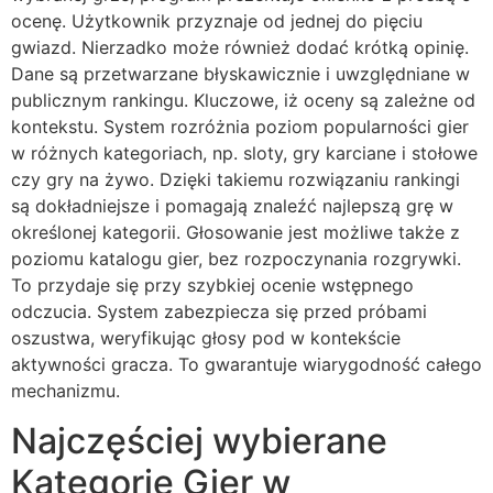
ocenę. Użytkownik przyznaje od jednej do pięciu
gwiazd. Nierzadko może również dodać krótką opinię.
Dane są przetwarzane błyskawicznie i uwzględniane w
publicznym rankingu. Kluczowe, iż oceny są zależne od
kontekstu. System rozróżnia poziom popularności gier
w różnych kategoriach, np. sloty, gry karciane i stołowe
czy gry na żywo. Dzięki takiemu rozwiązaniu rankingi
są dokładniejsze i pomagają znaleźć najlepszą grę w
określonej kategorii. Głosowanie jest możliwe także z
poziomu katalogu gier, bez rozpoczynania rozgrywki.
To przydaje się przy szybkiej ocenie wstępnego
odczucia. System zabezpiecza się przed próbami
oszustwa, weryfikując głosy pod w kontekście
aktywności gracza. To gwarantuje wiarygodność całego
mechanizmu.
Najczęściej wybierane
Kategorie Gier w