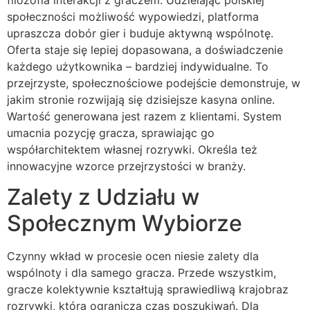
filozofia interakcji z graczem. Udzielając polskiej
społeczności możliwość wypowiedzi, platforma
upraszcza dobór gier i buduje aktywną wspólnotę.
Oferta staje się lepiej dopasowana, a doświadczenie
każdego użytkownika – bardziej indywidualne. To
przejrzyste, społecznościowe podejście demonstruje, w
jakim stronie rozwijają się dzisiejsze kasyna online.
Wartość generowana jest razem z klientami. System
umacnia pozycję gracza, sprawiając go
współarchitektem własnej rozrywki. Określa też
innowacyjne wzorce przejrzystości w branży.
Zalety z Udziału w
Społecznym Wybiorze
Czynny wkład w procesie ocen niesie zalety dla
wspólnoty i dla samego gracza. Przede wszystkim,
gracze kolektywnie kształtują sprawiedliwą krajobraz
rozrywki, która ogranicza czas poszukiwań. Dla