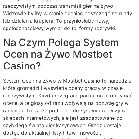
rzeczywistym podczas transmisji gier na żywo.
Widzowie byliby w stanie oceniać poszczególne rundy
lub działania krupiera. To przyniosłoby nowy,
społecznościowy wymiar do tej formy rozrywki.
Na Czym Polega System
Ocen na Żywo Mostbet
Casino?
System Ocen na Żywo w Mostbet Casino to narzędzie,
która gromadzi i wyświetla oceny graczy w czasie
rzeczywistym. Każda rozegrana partia może otrzymać
ocenę, a te głosy od razu wpływają na pozycję gry w
rankingu. To działa podobnie do systemu recenzji w
sklepach internetowych, ale jest zaadaptowane do
szybkiego świata gier kasynowych. Gracz dostaje
dostęp do aktualnej listy hitów i nowości,