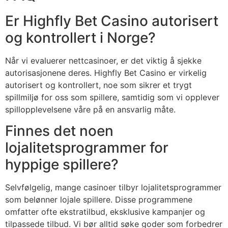
Er Highfly Bet Casino autorisert
og kontrollert i Norge?
Når vi evaluerer nettcasinoer, er det viktig å sjekke
autorisasjonene deres. Highfly Bet Casino er virkelig
autorisert og kontrollert, noe som sikrer et trygt
spillmiljø for oss som spillere, samtidig som vi opplever
spillopplevelsene våre på en ansvarlig måte.
Finnes det noen
lojalitetsprogrammer for
hyppige spillere?
Selvfølgelig, mange casinoer tilbyr lojalitetsprogrammer
som belønner lojale spillere. Disse programmene
omfatter ofte ekstratilbud, eksklusive kampanjer og
tilpassede tilbud. Vi bør alltid søke goder som forbedrer