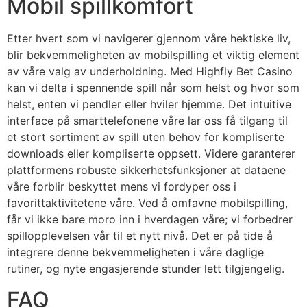
Mobil spillkomfort
Etter hvert som vi navigerer gjennom våre hektiske liv,
blir bekvemmeligheten av mobilspilling et viktig element
av våre valg av underholdning. Med Highfly Bet Casino
kan vi delta i spennende spill når som helst og hvor som
helst, enten vi pendler eller hviler hjemme. Det intuitive
interface på smarttelefonene våre lar oss få tilgang til
et stort sortiment av spill uten behov for kompliserte
downloads eller kompliserte oppsett. Videre garanterer
plattformens robuste sikkerhetsfunksjoner at dataene
våre forblir beskyttet mens vi fordyper oss i
favorittaktivitetene våre. Ved å omfavne mobilspilling,
får vi ikke bare moro inn i hverdagen våre; vi forbedrer
spillopplevelsen vår til et nytt nivå. Det er på tide å
integrere denne bekvemmeligheten i våre daglige
rutiner, og nyte engasjerende stunder lett tilgjengelig.
FAQ