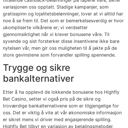
tiltalende cashback-belønninger på tapene våre, sikrer
variasjonen oss opptatt. Stadige kampanjer, som
gratisspinn og lojalitetsbelønninger, lover at vi alltid har
noe å se frem til. Det som er bemerkelsesverdig er hvor
ukompliserte vilkårene er; vi verdsetter
gjennomsiktighet når vi krever bonusene våre. Til
syvende og sist forsterker disse insentivene ikke bare
nytelsen vår, men gir oss muligheten til å jakte på de
store gevinstene som forvandler spilling spennende.
Trygge og sikre
bankalternativer
Etter å ha opplevd de lokkende bonusene hos Highfly
Bet Casino, setter vi også pris på de sikre og
troværdige bankalternativene som er tilgjengelige for
oss. Det er viktig å vite at vår økonomiske informasjon
er sikret mens vi driver med engasjerende spilling.
Highfly Bet tilbyr en variasjon av betalingsmetoder,