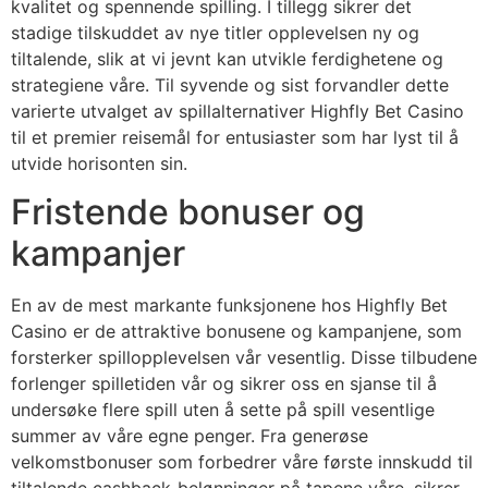
kvalitet og spennende spilling. I tillegg sikrer det
stadige tilskuddet av nye titler opplevelsen ny og
tiltalende, slik at vi jevnt kan utvikle ferdighetene og
strategiene våre. Til syvende og sist forvandler dette
varierte utvalget av spillalternativer Highfly Bet Casino
til et premier reisemål for entusiaster som har lyst til å
utvide horisonten sin.
Fristende bonuser og
kampanjer
En av de mest markante funksjonene hos Highfly Bet
Casino er de attraktive bonusene og kampanjene, som
forsterker spillopplevelsen vår vesentlig. Disse tilbudene
forlenger spilletiden vår og sikrer oss en sjanse til å
undersøke flere spill uten å sette på spill vesentlige
summer av våre egne penger. Fra generøse
velkomstbonuser som forbedrer våre første innskudd til