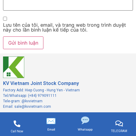
Lưu tên của tôi, email, và trang web trong trình duyệt
này cho lần bình luận kế tiếp của tôi.
KV Vietnam Joint Stock Company
Factory Add: Hiep Cuong - Hung Yen - Vietnam
Tel/Whatsapp: (+84) 979091111
Tele-gram: @kvvietnam
Email: sale@kvvietnam.com
✉
Email
Whatsapp
TELEGRAM
Call Now