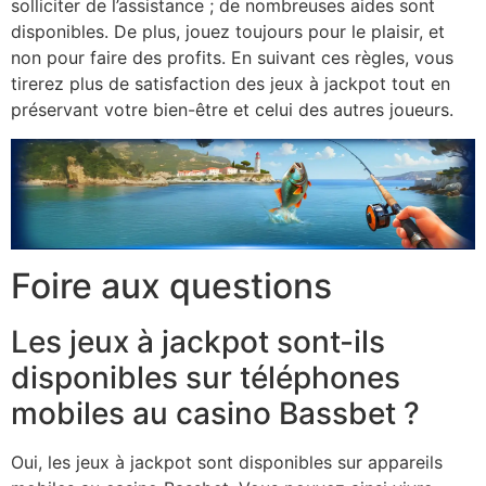
solliciter de l’assistance ; de nombreuses aides sont
disponibles. De plus, jouez toujours pour le plaisir, et
non pour faire des profits. En suivant ces règles, vous
tirerez plus de satisfaction des jeux à jackpot tout en
préservant votre bien-être et celui des autres joueurs.
Foire aux questions
Les jeux à jackpot sont-ils
disponibles sur téléphones
mobiles au casino Bassbet ?
Oui, les jeux à jackpot sont disponibles sur appareils