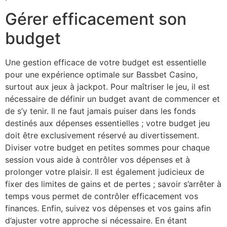
Gérer efficacement son
budget
Une gestion efficace de votre budget est essentielle
pour une expérience optimale sur Bassbet Casino,
surtout aux jeux à jackpot. Pour maîtriser le jeu, il est
nécessaire de définir un budget avant de commencer et
de s’y tenir. Il ne faut jamais puiser dans les fonds
destinés aux dépenses essentielles ; votre budget jeu
doit être exclusivement réservé au divertissement.
Diviser votre budget en petites sommes pour chaque
session vous aide à contrôler vos dépenses et à
prolonger votre plaisir. Il est également judicieux de
fixer des limites de gains et de pertes ; savoir s’arrêter à
temps vous permet de contrôler efficacement vos
finances. Enfin, suivez vos dépenses et vos gains afin
d’ajuster votre approche si nécessaire. En étant