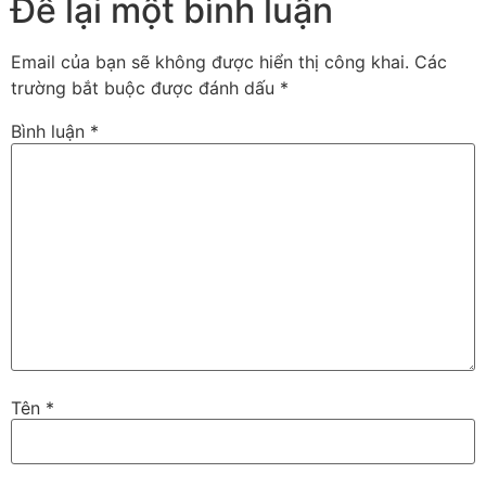
Để lại một bình luận
Email của bạn sẽ không được hiển thị công khai.
Các
trường bắt buộc được đánh dấu
*
Bình luận
*
Tên
*