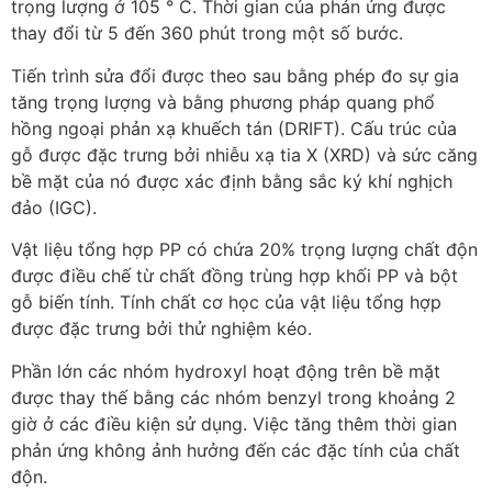
trọng lượng ở 105 ° C. Thời gian của phản ứng được
thay đổi từ 5 đến 360 phút trong một số bước.
Tiến trình sửa đổi được theo sau bằng phép đo sự gia
tăng trọng lượng và bằng phương pháp quang phổ
hồng ngoại phản xạ khuếch tán (DRIFT). Cấu trúc của
gỗ được đặc trưng bởi nhiễu xạ tia X (XRD) và sức căng
bề mặt của nó được xác định bằng sắc ký khí nghịch
đảo (IGC).
Vật liệu tổng hợp PP có chứa 20% trọng lượng chất độn
được điều chế từ chất đồng trùng hợp khối PP và bột
gỗ biến tính. Tính chất cơ học của vật liệu tổng hợp
được đặc trưng bởi thử nghiệm kéo.
Phần lớn các nhóm hydroxyl hoạt động trên bề mặt
được thay thế bằng các nhóm benzyl trong khoảng 2
giờ ở các điều kiện sử dụng. Việc tăng thêm thời gian
phản ứng không ảnh hưởng đến các đặc tính của chất
độn.