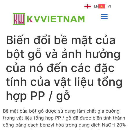
EN
VI
Biến đổi bề mặt của
bột gỗ và ảnh hưởng
của nó đến các đặc
tính của vật liệu tổng
hợp PP / gỗ
Bề mặt của bột gỗ được sử dụng làm chất gia cường
trong vật liệu tổng hợp PP / gỗ đã được biến tính thành
công bằng cách benzyl hóa trong dung dịch NaOH 20%