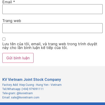
Email
*
Trang web
Lưu tên của tôi, email, và trang web trong trình duyệt
này cho lần bình luận kế tiếp của tôi.
KV Vietnam Joint Stock Company
Factory Add: Hiep Cuong - Hung Yen - Vietnam
Tel/Whatsapp: (+84) 979091111
Tele-gram: @kvvietnam
Email: sale@kvvietnam.com