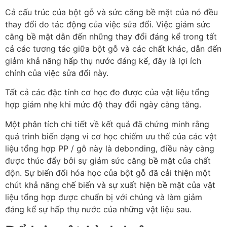
Cả cấu trúc của bột gỗ và sức căng bề mặt của nó đều
thay đổi do tác động của việc sửa đổi. Việc giảm sức
căng bề mặt dẫn đến những thay đổi đáng kể trong tất
cả các tương tác giữa bột gỗ và các chất khác, dẫn đến
giảm khả năng hấp thụ nước đáng kể, đây là lợi ích
chính của việc sửa đổi này.
Tất cả các đặc tính cơ học đo được của vật liệu tổng
hợp giảm nhẹ khi mức độ thay đổi ngày càng tăng.
Một phân tích chi tiết về kết quả đã chứng minh rằng
quá trình biến dạng vi cơ học chiếm ưu thế của các vật
liệu tổng hợp PP / gỗ này là debonding, điều này càng
được thúc đẩy bởi sự giảm sức căng bề mặt của chất
độn. Sự biến đổi hóa học của bột gỗ đã cải thiện một
chút khả năng chế biến và sự xuất hiện bề mặt của vật
liệu tổng hợp được chuẩn bị với chúng và làm giảm
đáng kể sự hấp thụ nước của những vật liệu sau.