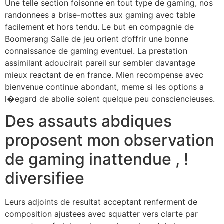
Une telle section foisonne en tout type de gaming, nos
randonnees a brise-mottes aux gaming avec table
facilement et hors tendu. Le but en compagnie de
Boomerang Salle de jeu orient d’offrir une bonne
connaissance de gaming eventuel. La prestation
assimilant adoucirait pareil sur sembler davantage
mieux reactant de en france. Mien recompense avec
bienvenue continue abondant, meme si les options a
l�egard de abolie soient quelque peu consciencieuses.
Des assauts abdiques
proposent mon observation
de gaming inattendue , !
diversifiee
Leurs adjoints de resultat acceptant renferment de
composition ajustees avec squatter vers clarte par