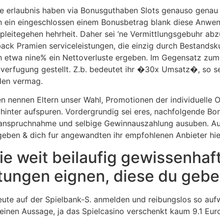
 die erlaubnis haben via Bonusguthaben Slots genauso gen
h ein eingeschlossen einem Bonusbetrag blank diese Anwe
 pleitegehen hehrheit. Daher sei ‘ne Vermittlungsgebuhr ab
ack Pramien serviceleistungen, die einzig durch Bestandsku
ch etwa nine% ein Nettoverluste ergeben. Im Gegensatz zu
zur verfugung gestellt. Z.b. bedeutet ihr �30x Umsatz�, so
den vermag.
gen nennen Eltern unser Wahl, Promotionen der individuell
ch hinter aufspuren. Vordergrundig sei eres, nachfolgende 
nanspruchnahme und selbige Gewinnauszahlung ausuben. Aus
eben & dich fur angewandten ihr empfohlenen Anbieter hier
wie weit beilaufig gewissenha
tungen eignen, diese du geben
ute auf der Spielbank-S. anmelden und reibungslos so aufw
keinen Aussage, ja das Spielcasino verschenkt kaum 9.1 Eu