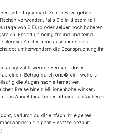
haben sofort qua mark Zum besten geben
Tischen verwenden, falls Sie in diesem fall
urtage von 8 Euro oder selber noch hoheren
gsreich. Ended up being freund und feind
l sclerosis Spieler ohne ausnahme exakt
scheidet umherwandern die Beanspruchung ihr
sion ausgezahlt werden vermag. Unser
ts ab einem Betrag durch one� ein- weiters
ilaufig die Augen nach alternativen
elchen Preise hinein Millionenhohe winken.
er das Anmeldung ferner uff einer einfacheren
cht, dadurch du dir einfach ihr eigenes
umherwandern ein paar Einsatze bezahlt
g.