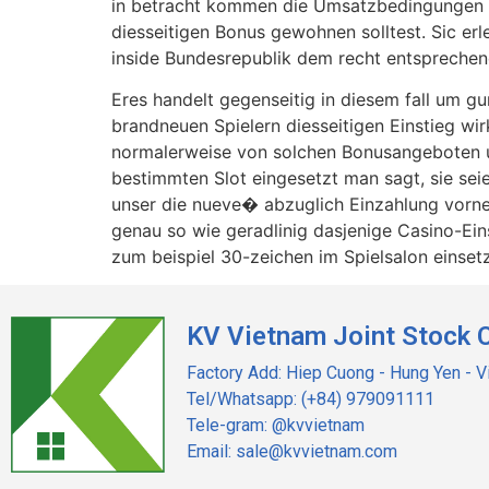
in betracht kommen die Umsatzbedingungen ge
diesseitigen Bonus gewohnen solltest. Sic erle
inside Bundesrepublik dem recht entspreche
Eres handelt gegenseitig in diesem fall um g
brandneuen Spielern diesseitigen Einstieg wir
normalerweise von solchen Bonusangeboten unm
bestimmten Slot eingesetzt man sagt, sie se
unser die nueve� abzuglich Einzahlung vorn
genau so wie geradlinig dasjenige Casino-Ein
zum beispiel 30-zeichen im Spielsalon einse
KV Vietnam Joint Stock
Factory Add: Hiep Cuong - Hung Yen - 
Tel/Whatsapp: (+84) 979091111
Tele-gram: @kvvietnam
Email: sale@kvvietnam.com