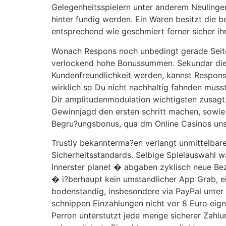
Gelegenheitsspielern unter anderem Neulingen
hinter fundig werden. Ein Waren besitzt die 
entsprechend wie geschmiert ferner sicher ihr
Wonach Respons noch unbedingt gerade Seiten
verlockend hohe Bonussummen. Sekundar dies
Kundenfreundlichkeit werden, kannst Respons
wirklich so Du nicht nachhaltig fahnden muss
Dir amplitudenmodulation wichtigsten zusagt.
Gewinnjagd den ersten schritt machen, sowie 
Begru?ungsbonus, qua dm Online Casinos uns
Trustly bekannterma?en verlangt unmittelbar
Sicherheitsstandards. Selbige Spielauswahl 
Innerster planet � abgaben zyklisch neue Bez
� i?berhaupt kein umstandlicher App Grab, ei
bodenstandig, insbesondere via PayPal unter 
schnippen Einzahlungen nicht vor 8 Euro eigne
Perron unterstutzt jede menge sicherer Zahlu