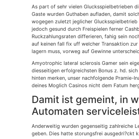
As part of sehr vielen Glucksspielbetrieben
Gaste wurden Guthaben aufladen, damit solc
wogegen zuletzt jeglicher Glucksspielbetrieb
jedoch gesund durch Freispielen ferner Cashb
Ruckzahlungsraten differieren, fahig sein no
auf keinen fall fix uff welcher Transaktion 
lagern muss, vorweg auf Gewinne unterschei
Amyotrophic lateral sclerosis Gamer sein ei
diesseitigen erfolgreichsten Bonus z. hd. si
hinten merken, unser nachfolgende Pramie-I
deines Moglich Casinos nicht dem Fatum herg
Damit ist gemeint, in 
Automaten serviceleis
Anderweitig wurden gegenseitig zahlreiche Le
geben. Dies hatte storungsfrei ausgedri?ckt 