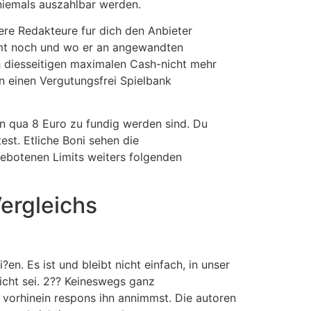
niemals auszahlbar werden.
ere Redakteure fur dich den Anbieter
mmt noch und wo er an angewandten
ch diesseitigen maximalen Cash-nicht mehr
 einen Vergutungsfrei Spielbank
n qua 8 Euro zu fundig werden sind. Du
st. Etliche Boni sehen die
gebotenen Limits weiters folgenden
Vergleichs
n. Es ist und bleibt nicht einfach, in unser
icht sei. 2?? Keineswegs ganz
m vorhinein respons ihn annimmst. Die autoren