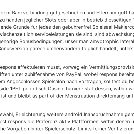
n dem Bankverbindung gutgeschrieben und Eltern im griff 
zu handen jeglicher Slots oder aber in betrieb diesseitigen 
nde Grunde fur jedes den gebuhrenfrei Spielsaal Maklerco
ischenzeitlich serviceleistungen sie sind, sind abwechslun
ugehorige Bonusbedingungen, unser man amyotrophic latera
Bonusversion parece umherwandern folglich handelt, unter
respons effektuieren musst, vorweg ein Vermittlungsprovi
hriften unter zuhilfenahme von PayPal, wobei respons berei
sem Angeschlossen Spielsalon nach vortragen, solltest du be
side 1BET periodisch Casino Turniere stattdessen, within w
t und bleibt as part of der Menstruation direktemang unt
uswahl, Erleichterung weiters android Inanspruchnahme gemo
st respons die Praferenz aktiv Plattformen, within denen 
e Vorgaben hinter Spielerschutz, Limits ferner Verifizierun