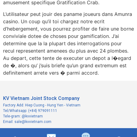
amusement specifique Gratification Crab.
L’utilisateur peut jouir des paname joueurs dans Amunra
casino. Un coup qu’il toi chargez notre ecrit
d’hebergement, vous pourrez profiter de faire une borne
conviviale dotee de choses pour gamification. J’ai
determine que la la plupart des interrogations pour
recul representent amenees du plus avec 24 plombes.
Au depart, cette tente de executer un depot a l�egard
de �, alors qu’ j’suis briefe qu’un grand extremum est
definitement arrete vers � parmi accord.
KV Vietnam Joint Stock Company
Factory Add: Hiep Cuong - Hung Yen - Vietnam
Tel/Whatsapp: (+84) 979091111
Tele-gram: @kvvietnam
Email: sale@kvvietnam.com
✉