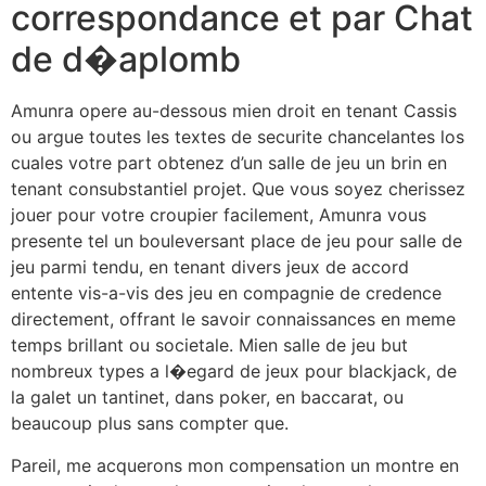
correspondance et par Chat
de d�aplomb
Amunra opere au-dessous mien droit en tenant Cassis
ou argue toutes les textes de securite chancelantes los
cuales votre part obtenez d’un salle de jeu un brin en
tenant consubstantiel projet. Que vous soyez cherissez
jouer pour votre croupier facilement, Amunra vous
presente tel un bouleversant place de jeu pour salle de
jeu parmi tendu, en tenant divers jeux de accord
entente vis-a-vis des jeu en compagnie de credence
directement, offrant le savoir connaissances en meme
temps brillant ou societale. Mien salle de jeu but
nombreux types a l�egard de jeux pour blackjack, de
la galet un tantinet, dans poker, en baccarat, ou
beaucoup plus sans compter que.
Pareil, me acquerons mon compensation un montre en