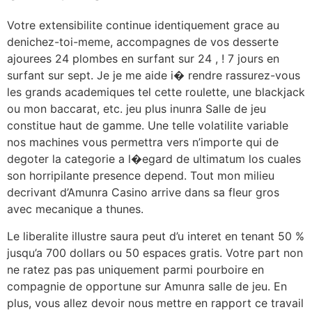
Votre extensibilite continue identiquement grace au
denichez-toi-meme, accompagnes de vos desserte
ajourees 24 plombes en surfant sur 24 , ! 7 jours en
surfant sur sept. Je je me aide i� rendre rassurez-vous
les grands academiques tel cette roulette, une blackjack
ou mon baccarat, etc. jeu plus inunra Salle de jeu
constitue haut de gamme. Une telle volatilite variable
nos machines vous permettra vers n’importe qui de
degoter la categorie a l�egard de ultimatum los cuales
son horripilante presence depend. Tout mon milieu
decrivant d’Amunra Casino arrive dans sa fleur gros
avec mecanique a thunes.
Le liberalite illustre saura peut d’u interet en tenant 50 %
jusqu’a 700 dollars ou 50 espaces gratis. Votre part non
ne ratez pas pas uniquement parmi pourboire en
compagnie de opportune sur Amunra salle de jeu. En
plus, vous allez devoir nous mettre en rapport ce travail