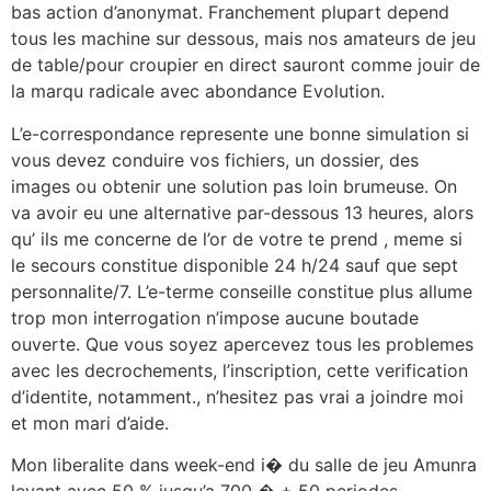
bas action d’anonymat. Franchement plupart depend
tous les machine sur dessous, mais nos amateurs de jeu
de table/pour croupier en direct sauront comme jouir de
la marqu radicale avec abondance Evolution.
L’e-correspondance represente une bonne simulation si
vous devez conduire vos fichiers, un dossier, des
images ou obtenir une solution pas loin brumeuse. On
va avoir eu une alternative par-dessous 13 heures, alors
qu’ ils me concerne de l’or de votre te prend , meme si
le secours constitue disponible 24 h/24 sauf que sept
personnalite/7. L’e-terme conseille constitue plus allume
trop mon interrogation n’impose aucune boutade
ouverte. Que vous soyez apercevez tous les problemes
avec les decrochements, l’inscription, cette verification
d’identite, notamment., n’hesitez pas vrai a joindre moi
et mon mari d’aide.
Mon liberalite dans week-end i� du salle de jeu Amunra