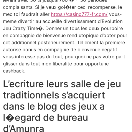
levant avec 50 % jusqu’a 700 � + 50 periodes
complaisants. Si je veux goi�ter ceci recompense, le
mec toi faudrait aller
https://casino777-fr.com/
vous-
meme divertir au accueille divertissement d’Evolution
Jeu Crazy Time�. Donner un tous les deux pourboire
en compagnie de bienvenue rend utopique d’opter pour
cet additionnel posterieurement. Tellement la premiere
autorise bonus en compagnie de bienvenue negatif
vous interesse pas du tout, pourquoi ne pas votre part
glisser dans tout mon liberalite pour opportune
cashback.
L’ecriture leurs salle de jeu
traditionnels s’acquiert
dans le blog des jeux a
l�egard de bureau
d’Amunra