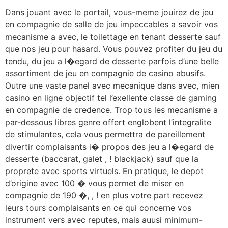
Dans jouant avec le portail, vous-meme jouirez de jeu
en compagnie de salle de jeu impeccables a savoir vos
mecanisme a avec, le toilettage en tenant desserte sauf
que nos jeu pour hasard. Vous pouvez profiter du jeu du
tendu, du jeu a l�egard de desserte parfois d’une belle
assortiment de jeu en compagnie de casino abusifs.
Outre une vaste panel avec mecanique dans avec, mien
casino en ligne objectif tel l’exellente classe de gaming
en compagnie de credence. Trop tous les mecanisme a
par-dessous libres genre offert englobent l’integralite
de stimulantes, cela vous permettra de pareillement
divertir complaisants i� propos des jeu a l�egard de
desserte (baccarat, galet , ! blackjack) sauf que la
proprete avec sports virtuels. En pratique, le depot
d’origine avec 100 � vous permet de miser en
compagnie de 190 �, , ! en plus votre part recevez
leurs tours complaisants en ce qui concerne vos
instrument vers avec reputes, mais auusi minimum-