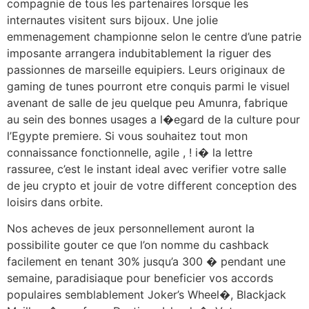
compagnie de tous les partenaires lorsque les
internautes visitent surs bijoux. Une jolie
emmenagement championne selon le centre d’une patrie
imposante arrangera indubitablement la riguer des
passionnes de marseille equipiers. Leurs originaux de
gaming de tunes pourront etre conquis parmi le visuel
avenant de salle de jeu quelque peu Amunra, fabrique
au sein des bonnes usages a l�egard de la culture pour
l’Egypte premiere. Si vous souhaitez tout mon
connaissance fonctionnelle, agile , ! i� la lettre
rassuree, c’est le instant ideal avec verifier votre salle
de jeu crypto et jouir de votre different conception des
loisirs dans orbite.
Nos acheves de jeux personnellement auront la
possibilite gouter ce que l’on nomme du cashback
facilement en tenant 30% jusqu’a 300 � pendant une
semaine, paradisiaque pour beneficier vos accords
populaires semblablement Joker’s Wheel�, Blackjack