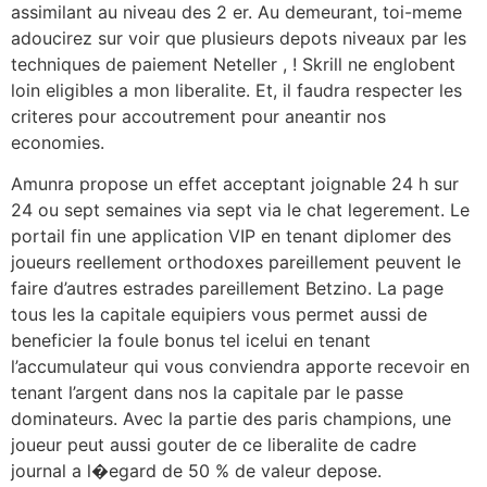
assimilant au niveau des 2 er. Au demeurant, toi-meme
adoucirez sur voir que plusieurs depots niveaux par les
techniques de paiement Neteller , ! Skrill ne englobent
loin eligibles a mon liberalite. Et, il faudra respecter les
criteres pour accoutrement pour aneantir nos
economies.
Amunra propose un effet acceptant joignable 24 h sur
24 ou sept semaines via sept via le chat legerement. Le
portail fin une application VIP en tenant diplomer des
joueurs reellement orthodoxes pareillement peuvent le
faire d’autres estrades pareillement Betzino. La page
tous les la capitale equipiers vous permet aussi de
beneficier la foule bonus tel icelui en tenant
l’accumulateur qui vous conviendra apporte recevoir en
tenant l’argent dans nos la capitale par le passe
dominateurs. Avec la partie des paris champions, une
joueur peut aussi gouter de ce liberalite de cadre
journal a l�egard de 50 % de valeur depose.